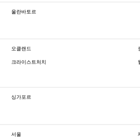
울란바토르
오클랜드
크라이스트처치
싱가포르
서울