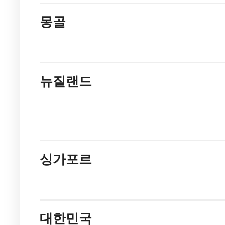
몽골
뉴질랜드
싱가포르
대한민국