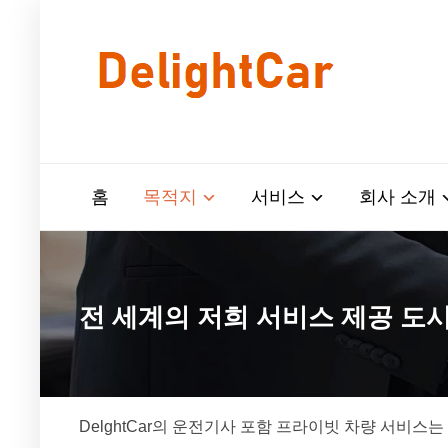
홈
목적지
서비스
회사 소개
전 세계의 저희 서비스 제공 도
DelghtCar의 운전기사 포함 프라이빗 차량 서비스