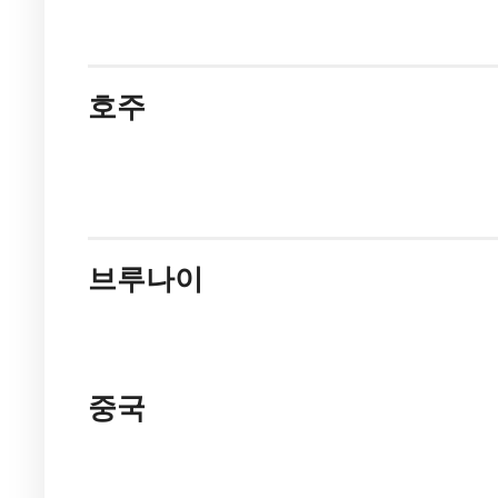
호주
브루나이
중국