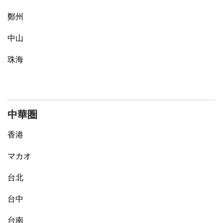
鄭州
中山
珠海
中華圏
香港
マカオ
台北
台中
台南