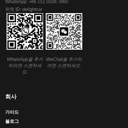
WhatsApp: +86 151 0108 7860
위챗 ID: delightcar
WhatsApp을 추가
WeChat을 추가하
하려면 스캔하세
려면 스캔하세요.
요.
회사
가이드
블로그