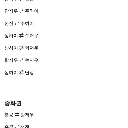
광저우 ⇄ 주하이
선전 ⇄ 주하이
상하이 ⇄ 쑤저우
상하이 ⇄ 항저우
항저우 ⇄ 쑤저우
상하이 ⇄ 난징
중화권
홍콩 ⇄ 광저우
홍콩 ⇄ 선전