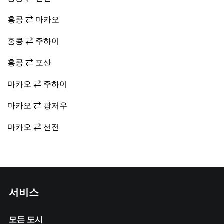
홍콩 ⇄ 마카오
홍콩 ⇄ 주하이
홍콩 ⇄ 포산
마카오 ⇄ 주하이
마카오 ⇄ 광저우
마카오 ⇄ 선전
서비스
모든 도시