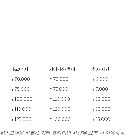
나고야 시
가나자와 투어
추가 시간
나고야 시
가나자와 투어
추가 시간
￥70,000
￥70,000
￥6,000
￥75,000
￥75,000
￥7,000
￥100,000
￥110,000
￥10,000
￥110,000
￥120,000
￥10,000
￥125,000
￥130,000
￥13,000
급 세단 모델을 비롯해 기타 프리미엄 차량은 요청 시 이용하실