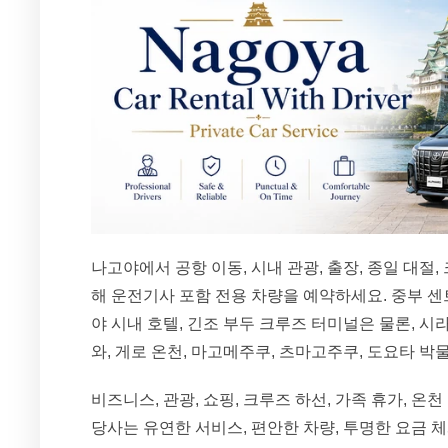
나고야에서 공항 이동, 시내 관광, 출장, 종일 대절,
해 운전기사 포함 전용 차량을 예약하세요. 중부 센
야 시내 호텔, 긴조 부두 크루즈 터미널은 물론, 시라
와, 게로 온천, 마고메주쿠, 츠마고주쿠, 도요타 박
비즈니스, 관광, 쇼핑, 크루즈 하선, 가족 휴가, 온
당사는 유연한 서비스, 편안한 차량, 투명한 요금 체