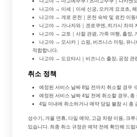
나고야 → 마고메주쿠 / 츠마고주쿠｜나카센도 
나고야 → 이세｜이세 신궁, 오카게 요코초, 
나고야 → 게로 온천｜온천 숙박 및 료칸 이동
나고야 → 가나자와｜겐로쿠엔, 히가시 차야 지
나고야 → 교토｜사찰 관광, 가족 여행, 출장,
나고야 → 오사카｜쇼핑, 비즈니스 미팅, 유니
적합합니다.
나고야 → 도요타시｜비즈니스 출장, 공장 관련
취소 정책
예정된 서비스 날짜 8일 전까지 취소할 경우 
예정된 서비스 날짜 4일 전에 취소할 경우, 총
4일 이내에 취소하거나 예약 당일 불참 시 총 
성수기, 겨울 연휴, 다일 예약, 고급 차량 이용, 크
있습니다. 최종 취소 규정은 예약 전에 확인해 드립