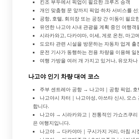
킨조 부두에서 픽업이 필요한 크루즈 승객
개인 맞춤형 문 앞까지 픽업·하차 서비스를 
공항, 호텔, 회의장 또는 공장 간 이동이 필요
유연한 나고야 시내 관광을 계획 중인 여행객
시라카와고, 다카야마, 이세, 게로 온천, 마
도요타 관련 시설을 방문하는 자동차 업계 출
운전 기사가 동행하는 전용 차량을 이용해 일
여행 가방을 여러 개 가지고 있거나, 유모차나
나고야 인기 차량 대여 코스
주부 센트레아 공항 → 나고야｜공항 픽업, 호
나고야시 차터｜나고야성, 아쓰타 신사, 오스 
합니다.
나고야 → 시라카와고｜전통적인 가쇼즈쿠리 
은 여행지입니다.
나고야 → 다카야마｜구시가지 거리, 아침 시장