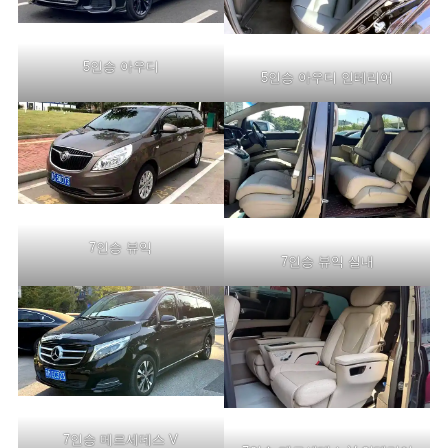
5인승 아우디
5인승 아우디 인테리어
7인승 뷰익
7인승 뷰익 실내
7인승 메르세데스 V