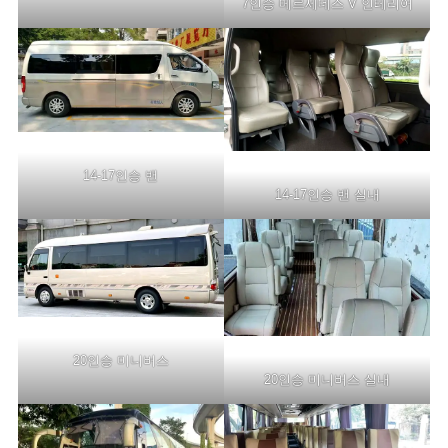
7인승 메르세데스 V 인테리어
14-17인승 밴
14-17인승 밴 실내
20인승 미니버스
20인승 미니버스 실내