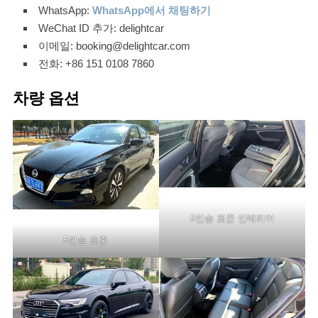
WhatsApp:
WhatsApp에서 채팅하기
WeChat ID 추가: delightcar
이메일: booking@delightcar.com
전화: +86 151 0108 7860
차량 옵션
5인승 표준 인테리어
5인승 표준