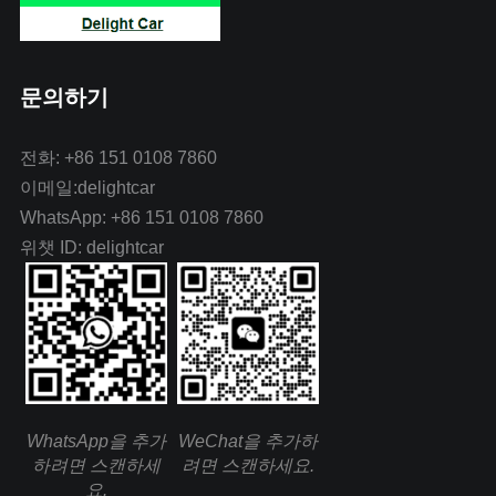
문의하기
전화: +86 151 0108 7860
이메일:delightcar
WhatsApp: +86 151 0108 7860
위챗 ID: delightcar
WhatsApp을 추가
WeChat을 추가하
하려면 스캔하세
려면 스캔하세요.
요.