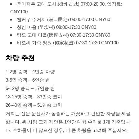
후이저우 고대 도시 (徽州古城) 0
7:00-20:00, 입장료:
CNY100
첸커우 주거지 (潜口民宅) 0
9:00-17:00 CNY60
청칸 마을 (呈坎村) 0
8:00-17:30 CNY80
탕모 고대 마을(唐模古村) 0
7:30-17:30 CNY80
바오씨 가족 정원 (鲍家花园) 0
7:30-17:30 CNY100
차량 추천
1-2명 승객 – 4인승 차량
3-5명 승객 – 6인승 밴
6-12명 승객 – 17인승 밴
13-25명 승객 – 33인승 코치
26-40명 승객 – 51인승 코치
저희는 전문 운전사가 동승하는 깨끗하고 편안한 차량을 제공
합니다. 위 차량 크기 제안은 1인당 대형 수하물 1개 기준입니
다. 수하물이 더 많으신 경우, 더 큰 차량을 고려해 주십시오.