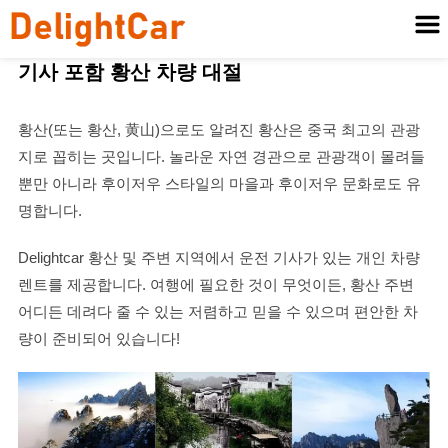
기사 포함 황산 차량 대절
황산(또는 황산, 黄山)으로도 알려진 황산은 중국 최고의 관광
지로 꼽히는 곳입니다. 놀라운 자연 경관으로 관광객이 몰려들
뿐만 아니라 후이저우 스타일의 마을과 후이저우 문화로도 유
명합니다.
Delightcar 황산 및 주변 지역에서 운전 기사가 있는 개인 차량
렌트를 제공합니다. 여행에 필요한 것이 무엇이든, 황산 주변
어디든 데려다 줄 수 있는 저렴하고 믿을 수 있으며 편안한 차
량이 준비되어 있습니다!