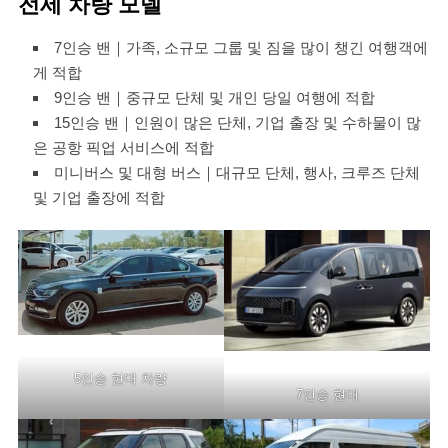
전세 차량 모델
7인승 밴｜가족, 소규모 그룹 및 짐을 많이 챙긴 여행객에
게 적합
9인승 밴｜중규모 단체 및 개인 당일 여행에 적합
15인승 밴｜인원이 많은 단체, 기업 출장 및 수하물이 많
은 공항 픽업 서비스에 적합
미니버스 및 대형 버스｜대규모 단체, 행사, 크루즈 단체
및 기업 출장에 적합
5인승 현대 차량
7인승 현대