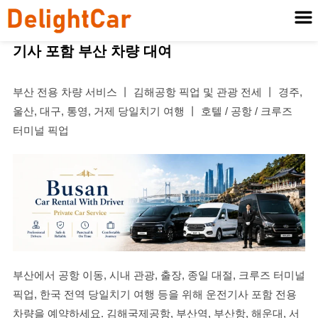
기사 포함 부산 차량 대여
부산 전용 차량 서비스 丨 김해공항 픽업 및 관광 전세 丨 경주,
울산, 대구, 통영, 거제 당일치기 여행 丨 호텔 / 공항 / 크루즈
터미널 픽업
부산에서 공항 이동, 시내 관광, 출장, 종일 대절, 크루즈 터미널
픽업, 한국 전역 당일치기 여행 등을 위해 운전기사 포함 전용
차량을 예약하세요. 김해국제공항, 부산역, 부산항, 해운대, 서