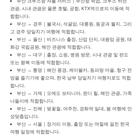
부산 크루즈항 셔틀 서비스｜부산항 픽업, 크루즈 하선
관광, 시내 관광은 물론 호텔, 공항, KTX역으로의 이동에 적
합합니다.
부산 → 경주｜불국사, 석굴암, 대릉원, 동궁과 월지, 그리
고 경주 당일치기 여행에 적합합니다.
부산 → 울산｜비즈니스 출장, 산업 단지, 대왕암 공원, 태
화강 국립공원, 해안 관광에 적합합니다.
부산 → 대구｜출장, 쇼핑, 병원 방문, 시내 관광 및 편도
또는 왕복 이동에 적합합니다.
부산 → 통영｜해안 풍경, 케이블카, 동피랑 마을, 항구 전
망을 즐기기에 좋으며, 한국 남부 당일치기 여행지로도 적합
합니다.
부산 → 거제｜오에도 보타니아, 윈디 힐, 해안 관광, 가족
나들이에 적합합니다.
부산 → 진해｜벚꽃철, 여주천, 경화역 일대, 봄 여행에 안
성맞춤입니다.
부산 → 서울｜장거리 이동, 출장 또는 며칠에 걸친 한국
여행 일정에 적합합니다.