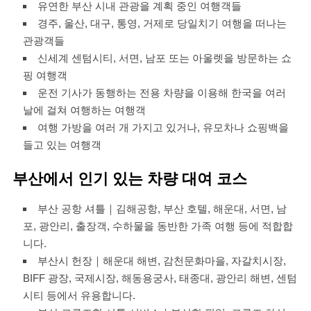
유연한 부산 시내 관광을 계획 중인 여행객들
경주, 울산, 대구, 통영, 거제로 당일치기 여행을 떠나는
관광객들
신세계 센텀시티, 서면, 남포 또는 아울렛을 방문하는 쇼
핑 여행객
운전 기사가 동행하는 전용 차량을 이용해 한국을 여러
날에 걸쳐 여행하는 여행객
여행 가방을 여러 개 가지고 있거나, 유모차나 쇼핑백을
들고 있는 여행객
부산에서 인기 있는 차량 대여 코스
부산 공항 셔틀｜김해공항, 부산 호텔, 해운대, 서면, 남
포, 광안리, 출장객, 수하물을 동반한 가족 여행 등에 적합합
니다.
부산시 헌장｜해운대 해변, 감천문화마을, 자갈치시장,
BIFF 광장, 국제시장, 해동용궁사, 태종대, 광안리 해변, 센텀
시티 등에서 유용합니다.