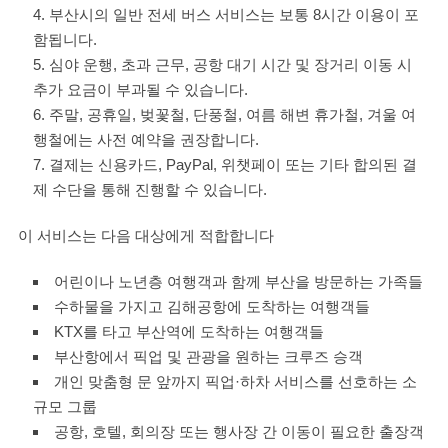
부산시의 일반 전세 버스 서비스는 보통 8시간 이용이 포
함됩니다.
심야 운행, 초과 근무, 공항 대기 시간 및 장거리 이동 시
추가 요금이 부과될 수 있습니다.
주말, 공휴일, 벚꽃철, 단풍철, 여름 해변 휴가철, 겨울 여
행철에는 사전 예약을 권장합니다.
결제는 신용카드, PayPal, 위챗페이 또는 기타 합의된 결
제 수단을 통해 진행할 수 있습니다.
이 서비스는 다음 대상에게 적합합니다
어린이나 노년층 여행객과 함께 부산을 방문하는 가족들
수하물을 가지고 김해공항에 도착하는 여행객들
KTX를 타고 부산역에 도착하는 여행객들
부산항에서 픽업 및 관광을 원하는 크루즈 승객
개인 맞춤형 문 앞까지 픽업·하차 서비스를 선호하는 소
규모 그룹
공항, 호텔, 회의장 또는 행사장 간 이동이 필요한 출장객