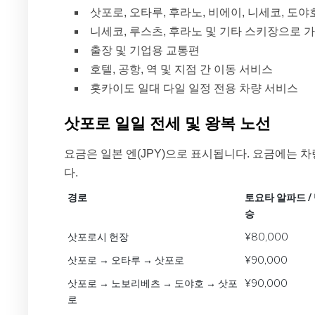
삿포로, 오타루, 후라노, 비에이, 니세코, 도
니세코, 루스츠, 후라노 및 기타 스키장으로 
출장 및 기업용 교통편
호텔, 공항, 역 및 지점 간 이동 서비스
홋카이도 일대 다일 일정 전용 차량 서비스
삿포로 일일 전세 및 왕복 노선
요금은 일본 엔(JPY)으로 표시됩니다. 요금에는 차
다.
경로
토요타 알파드 /
승
경로
토요타 알파드 /
삿포로시 헌장
¥80,000
승
삿포로 → 오타루 → 삿포로
¥90,000
삿포로 → 노보리베츠 → 도야호 → 삿포
¥90,000
로