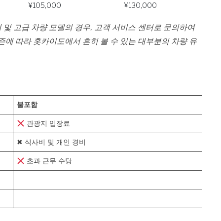
¥105,000
¥130,000
셔리 및 고급 차량 모델의 경우, 고객 서비스 센터로 문의하여
즌에 따라 홋카이도에서 흔히 볼 수 있는 대부분의 차량 유
불포함
관광지 입장료
✖ 식사비 및 개인 경비
초과 근무 수당