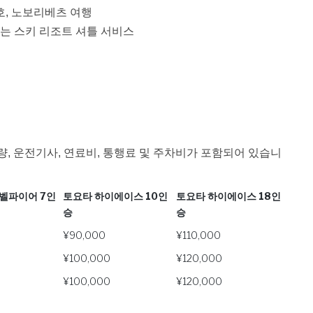
야호, 노보리베츠 여행
가는 스키 리조트 셔틀 서비스
량, 운전기사, 연료비, 통행료 및 주차비가 포함되어 있습니
 벨파이어 7인
토요타 하이에이스 10인
토요타 하이에이스 18인
승
승
 벨파이어 7인
토요타 하이에이스 10인
토요타 하이에이스 18인
¥90,000
¥110,000
승
승
¥100,000
¥120,000
¥100,000
¥120,000