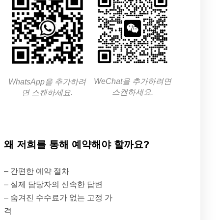
WeChat을 추가하려면
WhatsApp을 추가하려
스캔하세요.
면 스캔하세요.
왜 저희를 통해 예약해야 할까요?
– 간편한 예약 절차
– 실제 담당자의 신속한 답변
– 숨겨진 수수료가 없는 고정 가
격