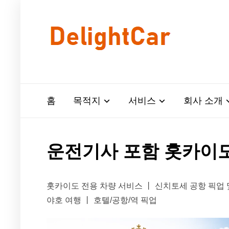
홈
목적지
서비스
회사 소개
운전기사 포함 홋카이도
홋카이도 전용 차량 서비스 丨 신치토세 공항 픽업 및 
야호 여행 丨 호텔/공항/역 픽업