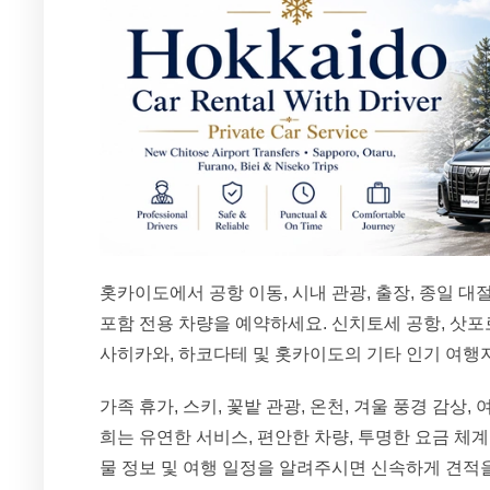
홋카이도에서 공항 이동, 시내 관광, 출장, 종일 대
포함 전용 차량을 예약하세요. 신치토세 공항, 삿포로,
사히카와, 하코다테 및 홋카이도의 기타 인기 여행
가족 휴가, 스키, 꽃밭 관광, 온천, 겨울 풍경 감상
희는 유연한 서비스, 편안한 차량, 투명한 요금 체계
물 정보 및 여행 일정을 알려주시면 신속하게 견적