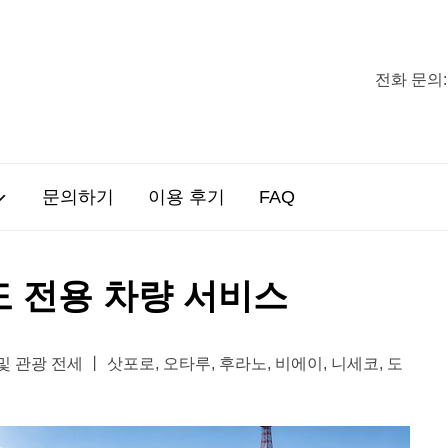
전화 문의:
문의하기
이용 후기
FAQ
 전용 차량 서비스
관광 전세 丨 삿포로, 오타루, 후라노, 비에이, 니세코, 도