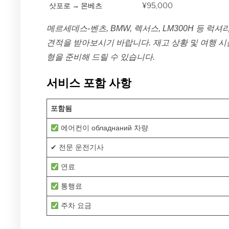
삿포로 → 몬베츠
¥95,000
메르세데스-벤츠, BMW, 렉서스, LM300H 등 럭
견적을 받아보시기 바랍니다. 재고 상황 및 여행 시
형을 준비해 드릴 수 있습니다.
서비스 포함 사항
포함됨
에어컨이 обладнаний 차량
✔ 전문 운전기사
연료
통행료
주차 요금