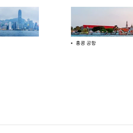
홍콩 공항