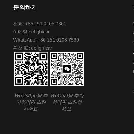
문의하기
전화: +86 151 0108 7860
이메일:delightcar
WhatsApp: +86 151 0108 7860
위챗 ID: delightcar
WhatsApp을 추
WeChat을 추가
가하려면 스캔
하려면 스캔하
하세요.
세요.