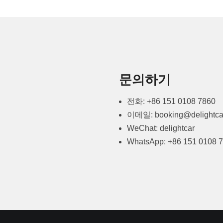
문의하기
전화: +86 151 0108 7860
이메일: booking@delightca
WeChat: delightcar
WhatsApp: +86 151 0108 