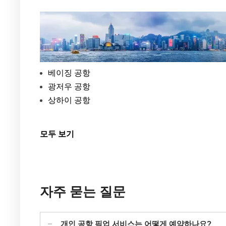
베이징 공항
광저우 공항
상하이 공항
모두 보기
자주 묻는 질문
개인 공항 픽업 서비스는 어떻게 예약하나요?