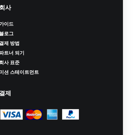
회사
가이드
블로그
결제 방법
파트너 되기
회사 표준
미션 스테이트먼트
결제