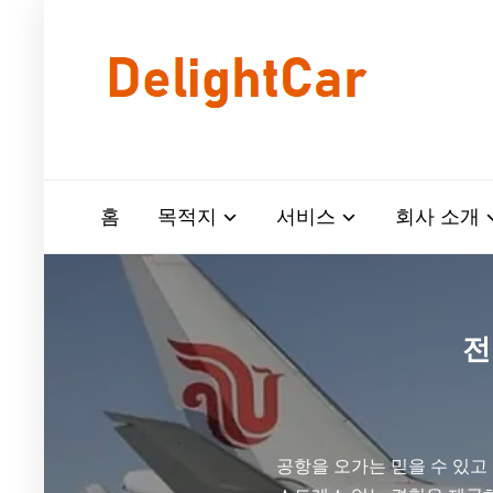
홈
목적지
서비스
회사 소개
전
공항을 오가는 믿을 수 있고