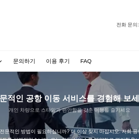
전화 문의:
문의하기
이용 후기
FAQ
문적인 공항 이동 서비스를 경험해 보
개인 차량으로 스타일과 편안함을 갖춘 여행을 즐기세요
 전문적인 방법이 필요하십니까? 더 이상 찾지 마십시오. 저희 