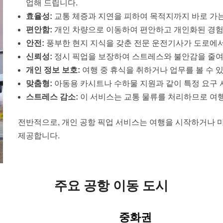
업해 드립니다.
효율성:
교통 체증과 지연을 피하여 목적지까지 바로 가
편안함:
개인 차량으로 이동하여 편안하고 개인화된 경험
안전:
풍부한 현지 지식을 갖춘 전문 운전기사가 도로에
신뢰성:
정시 픽업을 보장하여 스트레스와 불안감을 줄여
개인 정보 보호:
여행 중 휴식을 취하거나 업무를 볼 수 
맞춤형:
아동용 카시트나 수하물 지원과 같이 특정 요구 
스트레스 감소:
이 서비스는 교통 물류를 처리하므로 여행
전반적으로, 개인 공항 픽업 서비스는 여행을 시작하거나 
제공합니다.
주요 공항 이동 도시
중화권