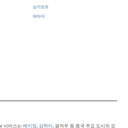
싱가포르
파타야
car 서비스는
베이징
,
상하이
, 광저우 등 중국 주요 도시의 모