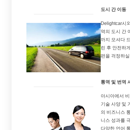
도시 간
이동
Delightca
역의 도시 간
까지 모셔다 
린 후 안전하
편을 걱정하실
통역 및 번역
아시아에서 비즈
기술 사양 및
의 비즈니스 
니스 성과를 
다양한 언어 