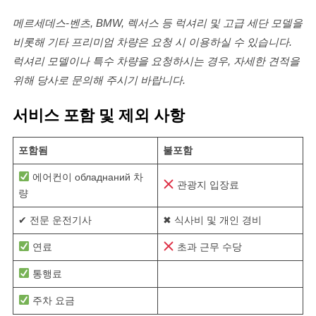
메르세데스-벤츠, BMW, 렉서스 등 럭셔리 및 고급 세단 모델을
비롯해 기타 프리미엄 차량은 요청 시 이용하실 수 있습니다.
럭셔리 모델이나 특수 차량을 요청하시는 경우, 자세한 견적을
위해 당사로 문의해 주시기 바랍니다.
서비스 포함 및 제외 사항
포함됨
불포함
에어컨이 обладнаний 차
관광지 입장료
량
✔ 전문 운전기사
✖ 식사비 및 개인 경비
연료
초과 근무 수당
통행료
주차 요금