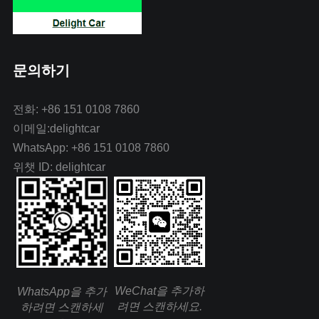
문의하기
전화: +86 151 0108 7860
이메일:delightcar
WhatsApp: +86 151 0108 7860
위챗 ID: delightcar
WeChat을 추가하
WhatsApp을 추가
려면 스캔하세요.
하려면 스캔하세