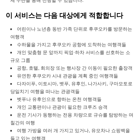
제 수단을 통해 진행할 수 있습니다.
이 서비스는 다음 대상에게 적합합니다
어린이나 노년층 동반 가족 단위로 후쿠오카를 방문하는
여행객
수하물을 가지고 후쿠오카 공항에 도착하는 여행객들
개인 맞춤형 문 앞까지 픽업·하차 서비스를 선호하는 소
규모 그룹
공항, 호텔, 회의장 또는 행사장 간 이동이 필요한 출장객
유연한 후쿠오카 시내 관광을 계획 중인 여행객들
다자이푸, 이토시마, 벳푸, 유후인, 나가사키, 구마모토로
당일치기 여행을 떠나는 관광객들
벳푸나 유후인으로 향하는 온천 여행객들
개인 교통편이나 관광이 필요한 크루즈 승객
운전 기사가 동행하는 전용 차량으로 규슈를 탐방하는 며
칠간의 여행
여행 가방을 여러 개 가지고 있거나, 유모차나 쇼핑백을
들고 있는 여행객