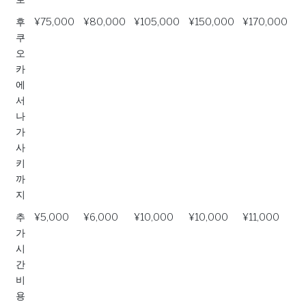
후
¥75,000
¥80,000
¥105,000
¥150,000
¥170,000
쿠
오
카
에
서
나
가
사
키
까
지
추
¥5,000
¥6,000
¥10,000
¥10,000
¥11,000
가
시
간
비
용