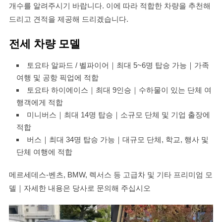
개수를 알려주시기 바랍니다. 이에 따라 적합한 차량을 추천해
드리고 견적을 제공해 드리겠습니다.
전세 차량 모델
토요타 알파드 / 벨파이어｜최대 5~6명 탑승 가능｜가족
여행 및 공항 픽업에 적합
토요타 하이에이스｜최대 9인승｜수하물이 있는 단체 여
행객에게 적합
미니버스｜최대 14명 탑승｜소규모 단체 및 기업 출장에
적합
버스｜최대 34명 탑승 가능｜대규모 단체, 학교, 행사 및
단체 여행에 적합
메르세데스-벤츠, BMW, 렉서스 등 고급차 및 기타 프리미엄 모
델｜자세한 내용은 당사로 문의해 주십시오