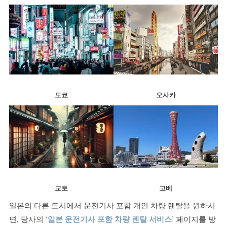
도쿄
오사카
교토
고베
일본의 다른 도시에서 운전기사 포함 개인 차량 렌탈을 원하시
면, 당사의
‘일본 운전기사 포함 차량 렌탈 서비스’
페이지를 방