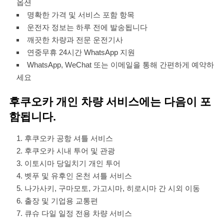
옵션
명확한 가격 및 서비스 포함 항목
운전자 정보는 하루 전에 발송됩니다
깨끗한 차량과 전문 운전기사
연중무휴 24시간 WhatsApp 지원
WhatsApp, WeChat 또는 이메일을 통해 간편하게 예약하
세요
후쿠오카 개인 차량 서비스에는 다음이 포
함됩니다.
후쿠오카 공항 셔틀 서비스
후쿠오카 시내 투어 및 관광
이토시마 당일치기 개인 투어
벳푸 및 유후인 온천 셔틀 서비스
나가사키, 구마모토, 가고시마, 히로시마 간 시외 이동
출장 및 기업용 교통편
큐슈 다일 일정 전용 차량 서비스