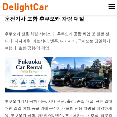
운전기사 포함 후쿠오카 차량 대절
후쿠오카 전용 차량 서비스 丨 후쿠오카 공항 픽업 및 관광 전
세 丨 다자이후, 이토시마, 벳푸, 나가사키, 구마모토 당일치기
여행 丨 호텔/공항/역 픽업
후쿠오카에서 공항 이동, 시내 관광, 출장, 종일 대절, 규슈 일대
개인 일일 여행 등을 위해 운전기사 포함 전용 차량을 예약하세
요. 후쿠오카 공항, 하카타역, 텐진, 후쿠오카 시내 호텔, 크루즈