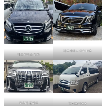
메르세데스 마이바흐
메르세데스 벤츠
토요타 알파드
Toyota Hiace