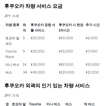
후쿠오카 차량 서비스 요금
JPY 가격
차량 종류
좌
후쿠오카 공항 셔
후쿠오카 시 헌장
추가 시간
석
틀 서비스
10시간
차량 종류
좌
후쿠오카 공항 셔
후쿠오카 시 헌장
추가 시간
토요타 알
5
¥20,000
¥60,000
¥6,000
석
틀 서비스
10시간
파드
Toyota
9
¥25,000
¥65,000
¥7,000
Hiace
미니 버스
14
¥30,000
¥80,000
¥10,000
버스
34
¥45,000
¥120,000
¥12,000
후쿠오카 외곽의 인기 있는 차량 서비스
JPY 가격
경
토요타 알
Toyota
미니 버스
버스
빅 버스