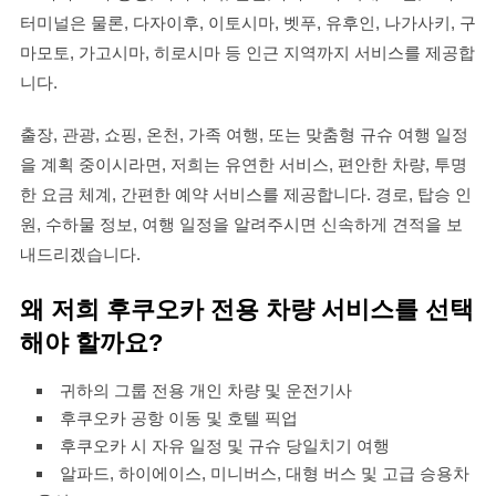
터미널은 물론, 다자이후, 이토시마, 벳푸, 유후인, 나가사키, 구
마모토, 가고시마, 히로시마 등 인근 지역까지 서비스를 제공합
니다.
출장, 관광, 쇼핑, 온천, 가족 여행, 또는 맞춤형 규슈 여행 일정
을 계획 중이시라면, 저희는 유연한 서비스, 편안한 차량, 투명
한 요금 체계, 간편한 예약 서비스를 제공합니다. 경로, 탑승 인
원, 수하물 정보, 여행 일정을 알려주시면 신속하게 견적을 보
내드리겠습니다.
왜 저희 후쿠오카 전용 차량 서비스를 선택
해야 할까요?
귀하의 그룹 전용 개인 차량 및 운전기사
후쿠오카 공항 이동 및 호텔 픽업
후쿠오카 시 자유 일정 및 규슈 당일치기 여행
알파드, 하이에이스, 미니버스, 대형 버스 및 고급 승용차