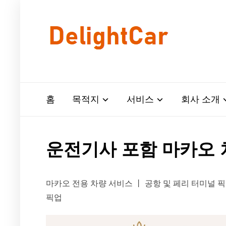
홈
목적지
서비스
회사 소개
운전기사 포함 마카오 
마카오 전용 차량 서비스 丨 공항 및 페리 터미널 픽업
픽업