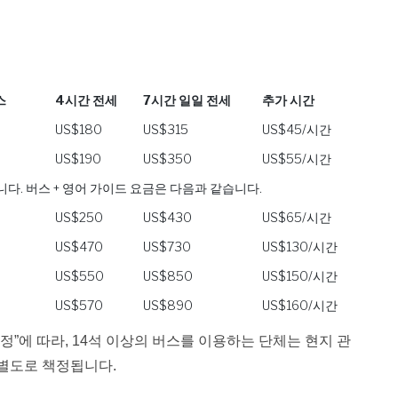
스
4시간 전세
7시간 일일 전세
추가 시간
US$180
US$315
US$45/시간
US$190
US$350
US$55/시간
다. 버스 + 영어 가이드 요금은 다음과 같습니다.
US$250
US$430
US$65/시간
US$470
US$730
US$130/시간
US$550
US$850
US$150/시간
US$570
US$890
US$160/시간
규정”에 따라, 14석 이상의 버스를 이용하는 단체는 현지 관
 별도로 책정됩니다.