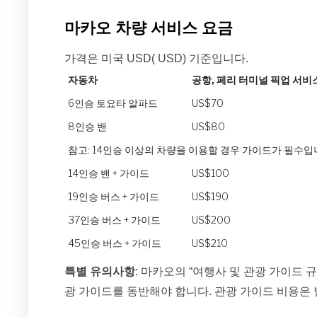
마카오 차량 서비스 요금
가격은 미국 USD( USD) 기준입니다.
자동차
공항, 페리 터미널 픽업 서비
6인승 토요타 알파드
US$70
8인승 밴
US$80
참고: 14인승 이상의 차량을 이용할 경우 가이드가 필수입니
14인승 밴 + 가이드
US$100
19인승 버스 + 가이드
US$190
37인승 버스 + 가이드
US$200
45인승 버스 + 가이드
US$210
특별 유의사항
: 마카오의 “여행사 및 관광 가이드 
광 가이드를 동반해야 합니다. 관광 가이드 비용은