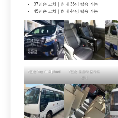
37인승 코치｜최대 36명 탑승 가능
45인승 코치｜최대 44명 탑승 가능
7인승 Toyota Alphard
7인승 토요타 알파드
실내