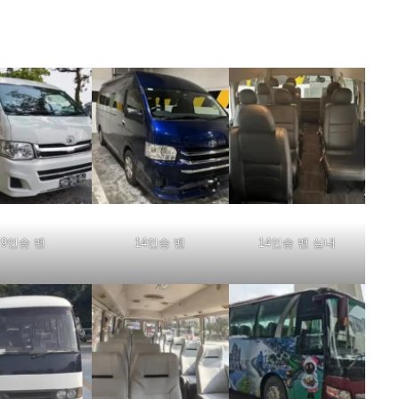
9인승 밴
14인승 밴
14인승 밴 실내