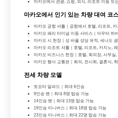
마카오에서 관광, 쇼핑, 외식, 리조트 이동 또
마카오에서 인기 있는 차량 대여 코
마카오 공항 셔틀｜공항에서 호텔, 리조트, 카
마카오 페리 터미널 이동 서비스｜아우터 하버
마카오 시 헌장｜성 바울 성당 유적, 세나도 광
마카오 리조트 셔틀｜호텔, 리조트, 카지노, 
마카오 비즈니스 헌장｜호텔, 회의장, 사무실, 
마카오 행사 교통편｜회의, 전시회, 결혼식, 
전세 차량 모델
토요타 알파드｜최대 6인승
9인승 밴｜최대 8명 탑승 가능
14인승 밴｜최대 13명 탑승 가능
19인승 미니버스｜최대 18명 탑승 가능
23인승 미니버스｜최대 22명 탑승 가능