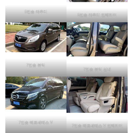
5인승 아우디
5인승 아우디 인테리어
7인승 뷰익
7인승 뷰익 실내
7인승 메르세데스 V
7인승 메르세데스 V 인테리어