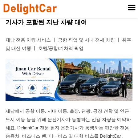
기사가 포함된 지난 차량 대여
제남 전용 차량 서비스 丨 공항 픽업 및 시내 전세 차량 丨 취푸
및 태산 여행 丨 호텔/공항/기차역 픽업
제남에서 공항 이동, 시내 이동, 출장, 관광, 공장 견학 및 인근
도시 이동 등을 위해 운전기사가 동행하는 전용 차량을 예약하
세요. DelightCar 전문 현지 운전기사가 동행하는 편안한 전용
승용차, 비즈니스 밴, 미니버스 및 대형 버스를 DelightCar .