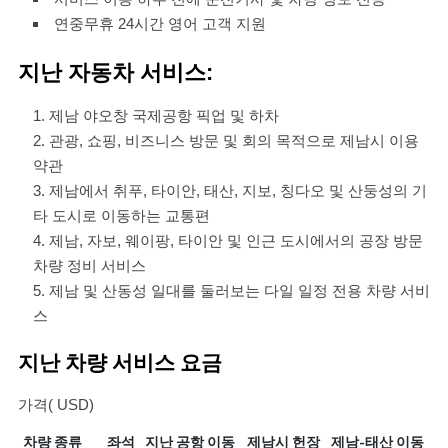
연중무휴 24시간 영어 고객 지원
지난 자동차 서비스:
제남 야오창 국제공항 픽업 및 하차
관광, 쇼핑, 비즈니스 방문 및 회의 목적으로 제남시 이용
약관
제남에서 취푸, 타이안, 태산, 지보, 칭다오 및 산둥성의 기
타 도시로 이동하는 교통편
제남, 자보, 웨이팡, 타이안 및 인근 도시에서의 공장 방문
차량 정비 서비스
제남 및 산동성 일대를 둘러보는 다일 일정 전용 차량 서비
스
지난 차량 서비스 요금
가격( USD)
차량 종류
좌석
지난 공항 이동
제남시 헌장
제남-태산 이동