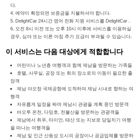
다.
예약이 확정되면 보증금을 지불하셔야 합니다.
DelightCar 24시간 영어 전화 지원 서비스를 DelightCar .
오전 8시 이전 또는 오후 10시 이후에 서비스를 이용하실
경우, 심야 또는 이른 아침 추가 요금이 부과될 수 있습니다.
이 서비스는 다음 대상에게 적합합니다
어린이나 노년층 여행객과 함께 제남을 방문하는 가족들
호텔, 사무실, 공장 또는 회의 장소로의 이동이 필요한 출
장객
제남 야오창 국제공항에 도착하여 제남 시내로 향하는 여
행객
자유롭게 일정을 짜며 제남시 관광을 계획 중인 방문객
바오투 온천, 다밍호, 천불산을 방문하는 관광객들
제남에서 취푸, 타이안, 태산 또는 지보로 당일치기 여행
을 떠나는 여행객들
제남 및 인근 산동성 도시의 공장이나 공급업체를 방문하