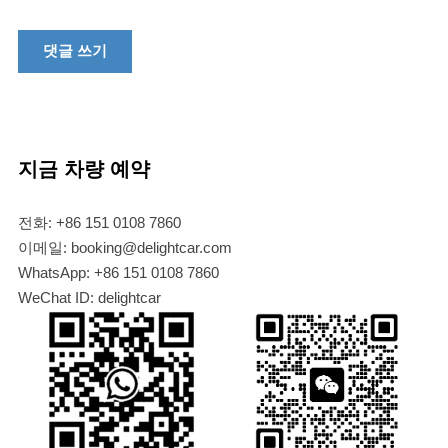
지금 차량 예약
전화: +86 151 0108 7860
이메일: booking@delightcar.com
WhatsApp: +86 151 0108 7860
WeChat ID: delightcar