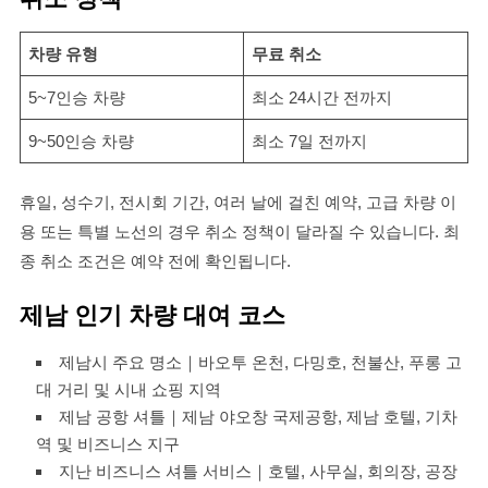
차량 유형
무료 취소
5~7인승 차량
최소 24시간 전까지
9~50인승 차량
최소 7일 전까지
휴일, 성수기, 전시회 기간, 여러 날에 걸친 예약, 고급 차량 이
용 또는 특별 노선의 경우 취소 정책이 달라질 수 있습니다. 최
종 취소 조건은 예약 전에 확인됩니다.
제남 인기 차량 대여 코스
제남시 주요 명소｜바오투 온천, 다밍호, 천불산, 푸롱 고
대 거리 및 시내 쇼핑 지역
제남 공항 셔틀｜제남 야오창 국제공항, 제남 호텔, 기차
역 및 비즈니스 지구
지난 비즈니스 셔틀 서비스｜호텔, 사무실, 회의장, 공장