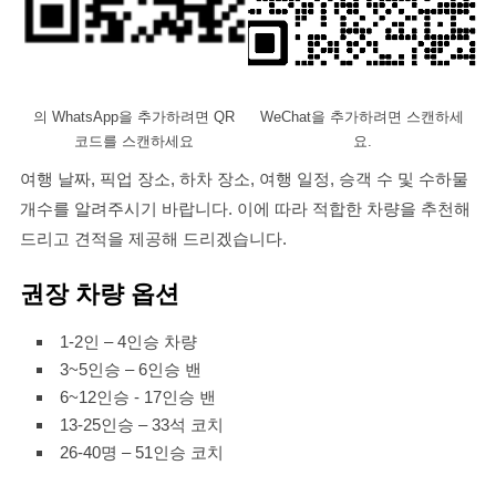
의 WhatsApp을 추가하려면 QR
WeChat을 추가하려면 스캔하세
코드를 스캔하세요
요.
여행 날짜, 픽업 장소, 하차 장소, 여행 일정, 승객 수 및 수하물
개수를 알려주시기 바랍니다. 이에 따라 적합한 차량을 추천해
드리고 견적을 제공해 드리겠습니다.
권장 차량 옵션
1-2인 – 4인승 차량
3~5인승 – 6인승 밴
6~12인승 - 17인승 밴
13-25인승 – 33석 코치
26-40명 – 51인승 코치