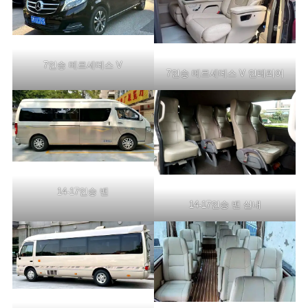
7인승 메르세데스 V
7인승 메르세데스 V 인테리어
14-17인승 밴
14-17인승 밴 실내