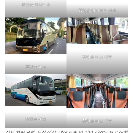
20인승 미니버스
20인승 미니버스 실내
30인승 버스 내부
30인승 버스
50인승 버스
50인승 버스 내부
실제 차량 모델, 외장 색상, 내장 트림 및 기타 사양은 재고 상황