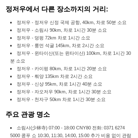
정저우에서 다른 장소까지의 거리:
정저우 - 정저우 신정 국제 공항, 40km, 차로 50분 소요
정저우 - 소림사 90km, 차로 1시간 30분 소요
정저우 - 덩펑 72km 차로 1시간 소요
정저우 - 룽먼 석굴 145km, 차로 2시간 소요
정저우 - 윈타이산(또는 윈타이산) 100km, 차로 1시간 30
분 소요
정저우 - 카이펑 80km, 차로 1시간 20분 소요
정저우 - 뤄양 135km 차로 2시간 소요
정저우 - 신샹 95km, 차로 1시간 40분 소요
정저우 - 자오저우 90km, 차로 1시간 30분 소요
정저우 - 천자구 50km 차로 1시간 30분 소요
주요 관광 명소
소림사(少林寺) 07:00 - 18:00 CNY80 전화: 0371 6274
5000 콩푸 쇼 10:30, 11:30, 14:00, 15:00 추가 비용 없이 관람