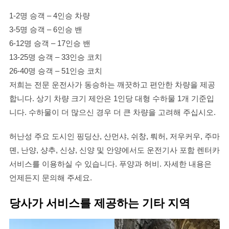
1-2명 승객 – 4인승 차량
3-5명 승객 – 6인승 밴
6-12명 승객 – 17인승 밴
13-25명 승객 – 33인승 코치
26-40명 승객 – 51인승 코치
저희는 전문 운전사가 동승하는 깨끗하고 편안한 차량을 제공
합니다. 상기 차량 크기 제안은 1인당 대형 수하물 1개 기준입
니다. 수하물이 더 많으신 경우 더 큰 차량을 고려해 주십시오.
허난성 주요 도시인 핑딩산, 산먼샤, 쉬창, 뤄허, 저우커우, 주마
뎬, 난양, 샹추, 신샹, 신양 및 안양에서도 운전기사 포함 렌터카
서비스를 이용하실 수 있습니다. 푸양과 허비. 자세한 내용은
언제든지 문의해 주세요.
당사가 서비스를 제공하는 기타 지역