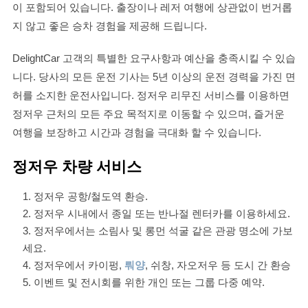
이 포함되어 있습니다. 출장이나 레저 여행에 상관없이 번거롭
지 않고 좋은 승차 경험을 제공해 드립니다.
DelightCar 고객의 특별한 요구사항과 예산을 충족시킬 수 있습
니다. 당사의 모든 운전 기사는 5년 이상의 운전 경력을 가진 면
허를 소지한 운전사입니다. 정저우 리무진 서비스를 이용하면
정저우 근처의 모든 주요 목적지로 이동할 수 있으며, 즐거운
여행을 보장하고 시간과 경험을 극대화 할 수 있습니다.
정저우 차량 서비스
정저우 공항/철도역 환승.
정저우 시내에서 종일 또는 반나절 렌터카를 이용하세요.
정저우에서는 소림사 및 롱먼 석굴 같은 관광 명소에 가보
세요.
정저우에서 카이펑,
뤄양
, 쉬창, 자오저우 등 도시 간 환승
이벤트 및 전시회를 위한 개인 또는 그룹 다중 예약.