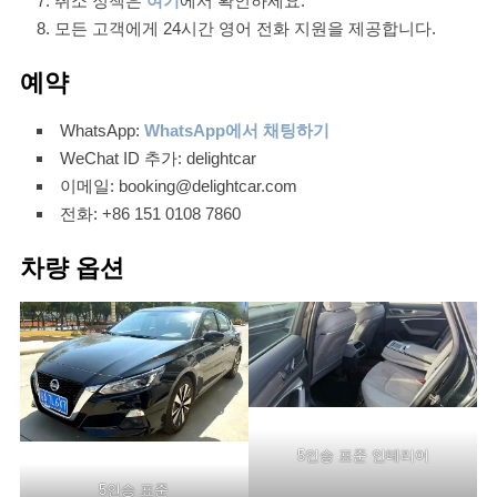
취소 정책은
여기
에서 확인하세요.
모든 고객에게 24시간 영어 전화 지원을 제공합니다.
예약
WhatsApp:
WhatsApp에서 채팅하기
WeChat ID 추가: delightcar
이메일: booking@delightcar.com
전화: +86 151 0108 7860
차량 옵션
5인승 표준 인테리어
5인승 표준