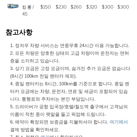
킹 롱 /
$150
$230
$260
$320
$300
$300
45
참고사항
정저우 차량 서비스는 연중무휴 24시간 이용 가능합니다.
모든 차량은 양호한 상태의 고급 차량이며 운전자는 면허
증을 소지하고 있습니다.
상기 요금은 고정 요금이며, 숨겨진 추가 요금은 없습니다
(8시간 100km 전일 렌터카 제외).
종일 렌터카는 8시간, 100km를 기준으로 합니다. 종일 렌
터카 요금에는 차량, 운전자, 연료 및 세금이 포함되어 있습
니다. 통행료와 주차비는 본인 부담입니다.
드라이버가 공항 입국장/호텔/철도역 출구에서 고객님의
이름이 적힌 종이 팻말을 들고 픽업해 드립니다.
예약이 확정되면 보증금을 지불하셔야 합니다.
여기에서
결제 방법을 확인하세요.