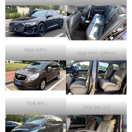
5인승 아우디
5인승 아우디 인테리어
7인승 뷰익
7인승 뷰익 실내