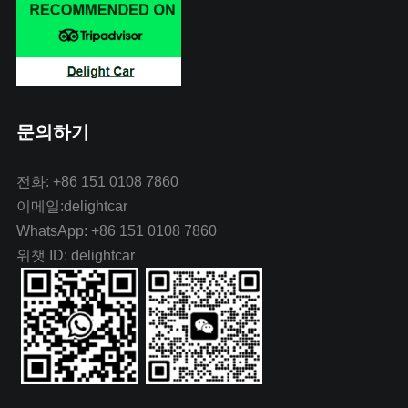
문의하기
전화: +86 151 0108 7860
이메일:delightcar
WhatsApp: +86 151 0108 7860
위챗 ID: delightcar