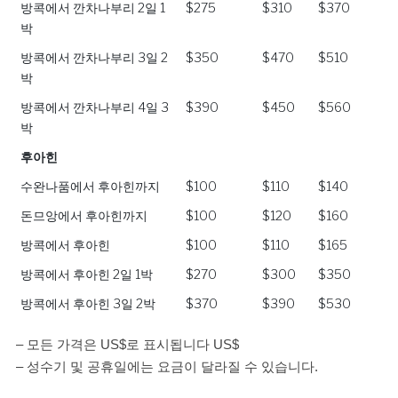
방콕에서 깐차나부리 2일 1
$275
$310
$370
박
방콕에서 깐차나부리 3일 2
$350
$470
$510
박
방콕에서 깐차나부리 4일 3
$390
$450
$560
박
후아힌
수완나품에서 후아힌까지
$100
$110
$140
돈므앙에서 후아힌까지
$100
$120
$160
방콕에서 후아힌
$100
$110
$165
방콕에서 후아힌 2일 1박
$270
$300
$350
방콕에서 후아힌 3일 2박
$370
$390
$530
– 모든 가격은 US$로 표시됩니다 US$
– 성수기 및 공휴일에는 요금이 달라질 수 있습니다.