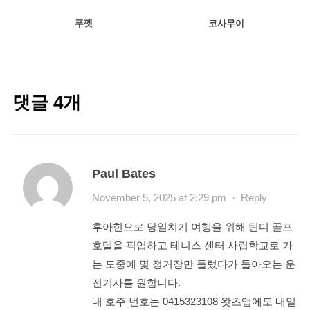
푸껫
코사무이
댓글 4개
Paul Bates
November 5, 2025 at 2:29 pm
·
Reply
후아힌으로 당일치기 여행을 위해 틴디 골프
호텔을 픽업하고 테니스 센터 사립학교로 가
는 도중에 몇 정거장만 들렀다가 돌아오는 운
전기사를 원합니다.
내 호주 번호는 0415323108 왓츠앱에도 내일