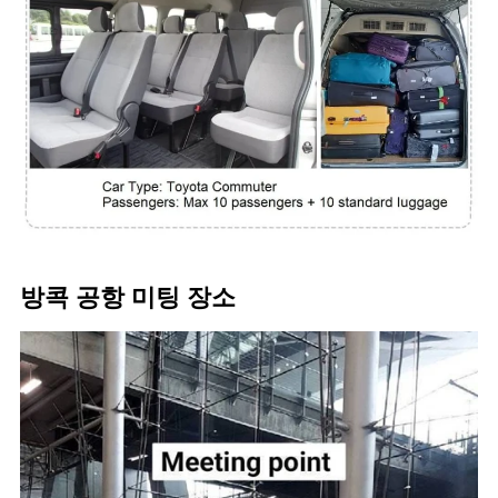
방콕 공항 미팅 장소