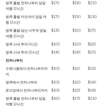
방콕 출발 깐차나부리 당일
$170
$190
$230
여행 12시간
방콕 출발 카오야이 당일 여
$170
$190
$230
행 12시간
방콕 출발 담넌 사두억 당일
$135
$150
$175
여행 10시간
방콕 시내 투어 6시간
$100
$100
$120
방콕 시내 투어 10시간
$145
$145
$175
칸차나부리
수완나품에서 칸차나부리까
$105
$110
$135
지
방콕에서 깐차나부리
$105
$120
$140
돈므앙에서 칸차나부리까지
$105
$125
$145
방콕 출발 깐차나부리 당일
$160
$175
$230
여행 12시간