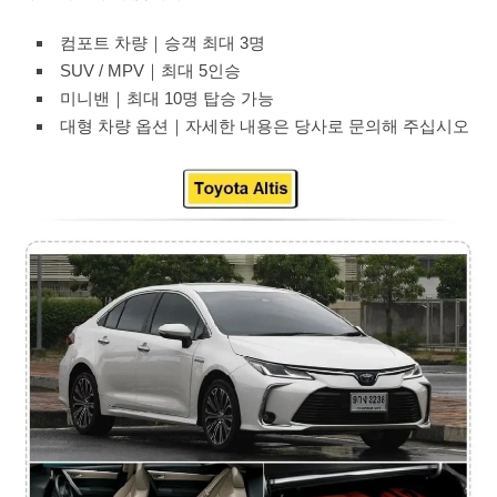
컴포트 차량｜승객 최대 3명
SUV / MPV｜최대 5인승
미니밴｜최대 10명 탑승 가능
대형 차량 옵션｜자세한 내용은 당사로 문의해 주십시오