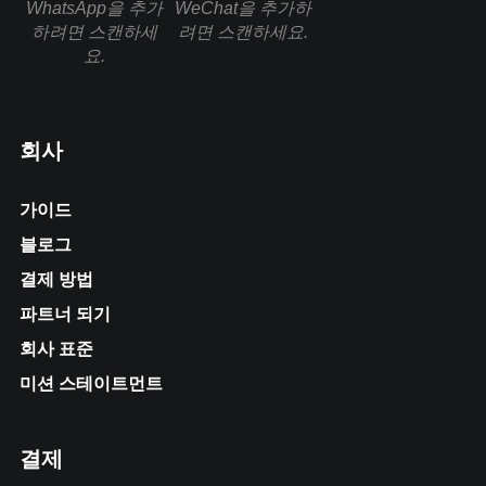
WhatsApp을 추가
WeChat을 추가하
하려면 스캔하세
려면 스캔하세요.
요.
회사
가이드
블로그
결제 방법
파트너 되기
회사 표준
미션 스테이트먼트
결제