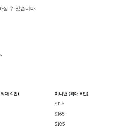
하실 수 있습니다.
.
(최대 4인)
미니밴 (최대 8인)
(최대 4인)
미니밴 (최대 8인)
$125
$165
$185