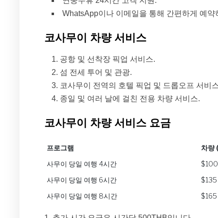
연중무휴 24시간 고객 지원.
WhatsApp이나 이메일을 통해 간편하게 예약
코사무이 차량 서비스
공항 및 선착장 픽업 서비스.
섬 전세 투어 및 관광.
코사무이 전역의 호텔 픽업 및 드롭오프 서비스
종일 및 여러 날에 걸친 전용 차량 서비스.
코사무이 차량 서비스 요금
프로그램
차량 
프로그램
차량 
사무이 당일 여행 4시간
$100
사무이 당일 여행 6시간
$135
사무이 당일 여행 8시간
$165
1. 추가 시간 요금은 시간당 500THB입니다.