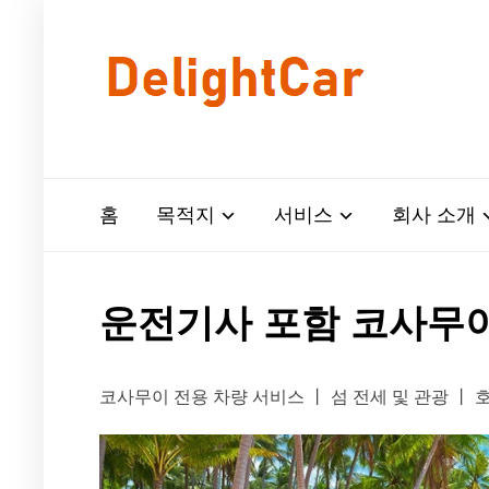
홈
목적지
서비스
회사 소개
운전기사 포함 코사무이
코사무이 전용 차량 서비스 丨 섬 전세 및 관광 丨 