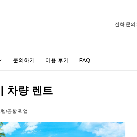
전화 문의:
문의하기
이용 후기
FAQ
 차량 렌트
호텔/공항 픽업