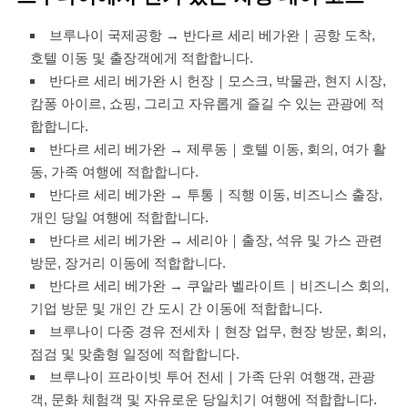
브루나이 국제공항 → 반다르 세리 베가완｜공항 도착,
호텔 이동 및 출장객에게 적합합니다.
반다르 세리 베가완 시 헌장｜모스크, 박물관, 현지 시장,
캄퐁 아이르, 쇼핑, 그리고 자유롭게 즐길 수 있는 관광에 적
합합니다.
반다르 세리 베가완 → 제루동｜호텔 이동, 회의, 여가 활
동, 가족 여행에 적합합니다.
반다르 세리 베가완 → 투통｜직행 이동, 비즈니스 출장,
개인 당일 여행에 적합합니다.
반다르 세리 베가완 → 세리아｜출장, 석유 및 가스 관련
방문, 장거리 이동에 적합합니다.
반다르 세리 베가완 → 쿠알라 벨라이트｜비즈니스 회의,
기업 방문 및 개인 간 도시 간 이동에 적합합니다.
브루나이 다중 경유 전세차｜현장 업무, 현장 방문, 회의,
점검 및 맞춤형 일정에 적합합니다.
브루나이 프라이빗 투어 전세｜가족 단위 여행객, 관광
객, 문화 체험객 및 자유로운 당일치기 여행에 적합합니다.