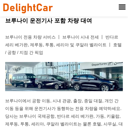
브루나이 운전기사 포함 차량 대여
브루나이 전용 차량 서비스 丨 브루나이 시내 전세 丨 반다르
세리 베가완, 제루동, 투통, 세리아 및 쿠알라 벨라이트 丨 호텔
/ 공항 / 지점 간 픽업
브루나이에서 공항 이동, 시내 관광, 출장, 종일 대절, 개인 간
이동 등을 위해 운전기사가 동행하는 전용 차량을 예약하세요.
당사는 브루나이 국제공항, 반다르 세리 베가완, 가동, 키울랍,
제루동, 투통, 세리아, 쿠알라 벨라이트는 물론 호텔, 사무실, 대