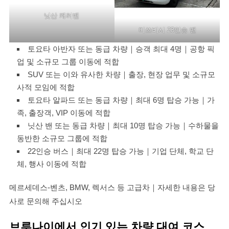
닛산 캐러밴
미쓰비시 23인승 밴
토요타 아반자 또는 동급 차량｜승객 최대 4명｜공항 픽
업 및 소규모 그룹 이동에 적합
SUV 또는 이와 유사한 차량｜출장, 현장 업무 및 소규모
사적 모임에 적합
토요타 알파드 또는 동급 차량｜최대 6명 탑승 가능｜가
족, 출장객, VIP 이동에 적합
닛산 밴 또는 동급 차량｜최대 10명 탑승 가능｜수하물을
동반한 소규모 그룹에 적합
22인승 버스｜최대 22명 탑승 가능｜기업 단체, 학교 단
체, 행사 이동에 적합
메르세데스-벤츠, BMW, 렉서스 등 고급차｜자세한 내용은 당
사로 문의해 주십시오
브루나이에서 인기 있는 차량 대여 코스