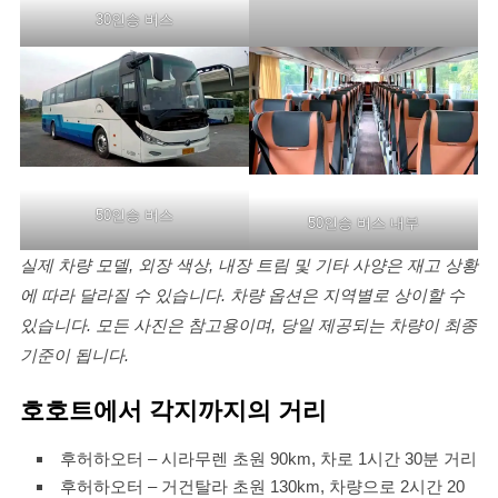
30인승 버스
50인승 버스
50인승 버스 내부
실제 차량 모델, 외장 색상, 내장 트림 및 기타 사양은 재고 상황
에 따라 달라질 수 있습니다. 차량 옵션은 지역별로 상이할 수
있습니다. 모든 사진은 참고용이며, 당일 제공되는 차량이 최종
기준이 됩니다.
호호트에서 각지까지의 거리
후허하오터 – 시라무렌 초원 90km, 차로 1시간 30분 거리
후허하오터 – 거건탈라 초원 130km, 차량으로 2시간 20