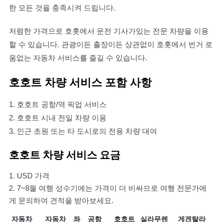
한 모든 것을 충족시켜 드립니다.
저렴한 가격으로 호홋에서 운전 기사가있는 전문 차량을 이용
할 수 있습니다. 관광이든 출장이든 상관없이 호홋에서 번거 로
움없는 자동차 서비스를 즐길 수 있습니다.
호호트 차량 서비스 포함 사항
1. 호호트 공항/역 픽업 서비스
2. 호호트 시내 전일 차량 이용
3. 인근 초원 또는 타 도시로의 전용 차량 대여
호호트 차량 서비스 요금
1. USD 가격
2. 7~8월 여행 성수기에는 가격이 더 비싸므로 여행 전문가에
게 문의하여 견적을 받아보세요.
자동차
자동차
좌
공항
호호트
실라무렌
게겐탈라