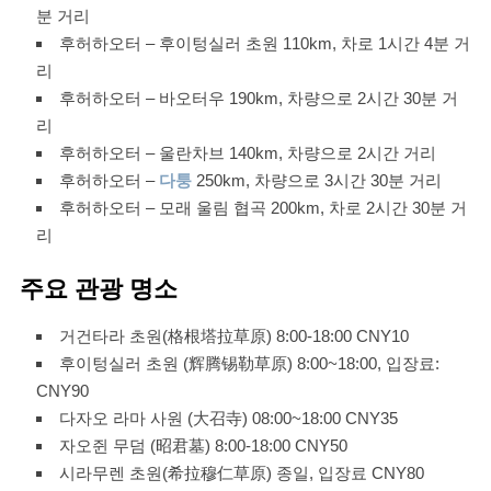
분 거리
후허하오터 – 후이텅실러 초원 110km, 차로 1시간 4분 거
리
후허하오터 – 바오터우 190km, 차량으로 2시간 30분 거
리
후허하오터 – 울란차브 140km, 차량으로 2시간 거리
후허하오터 –
다퉁
250km, 차량으로 3시간 30분 거리
후허하오터 – 모래 울림 협곡 200km, 차로 2시간 30분 거
리
주요 관광 명소
거건타라 초원(格根塔拉草原) 8:00-18:00 CNY10
후이텅실러 초원 (辉腾锡勒草原) 8:00~18:00, 입장료:
CNY90
다자오 라마 사원 (大召寺) 08:00~18:00 CNY35
자오쥔 무덤 (昭君墓) 8:00-18:00 CNY50
시라무렌 초원(希拉穆仁草原) 종일, 입장료 CNY80