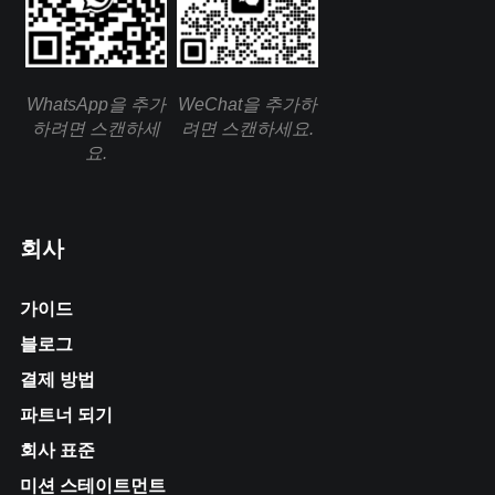
WhatsApp을 추가
WeChat을 추가하
하려면 스캔하세
려면 스캔하세요.
요.
회사
가이드
블로그
결제 방법
파트너 되기
회사 표준
미션 스테이트먼트