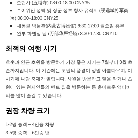
오탑사 (五塔寺) 08:00-18:00 CNY35
수이위안 성벽 및 장군 정부 청사 유적지 (绥远城将军衙
署) 08:00–18:00 CNY25
내몽골 박물관(内蒙古博物馆) 9:30-17:00 월요일 휴무
완부 화옌징 탑 (万部华严经塔) 8:30-17:30 CNY10
최적의 여행 시기
호홋과 인근 초원을 방문하기 가장 좋은 시기는 7월부터 9월 초
순까지입니다. 이 기간에는 초원의 풍경이 정말 아름다우며, 이
시기에 나담 축제가 열립니다. 사원을 방문하고 말을 타거나 초
원에 있는 현지인들의 텐트 집을 방문하는 등 흥미로운 액티비
티를 많이 즐길 수 있습니다.
권장 차량 크기
1-2명 승객 – 4인승 차량
3-5명 승객 – 6인승 밴