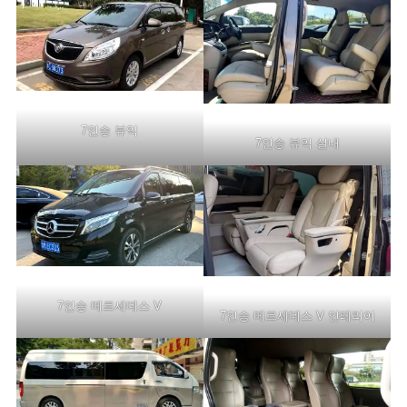
7인승 뷰익
7인승 뷰익 실내
7인승 메르세데스 V
7인승 메르세데스 V 인테리어