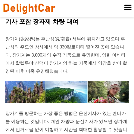
기사 포함 장자제 차량 대여
장가계(张家界)는 후난성(湖南省) 서부에 위치하고 있으며 후
난성의 주도인 창사에서 약 330킬로미터 떨어진 곳에 있습니
다. 장가계는 3,000개의 수직 기둥으로 유명한데, 영화 아바타
에서 할렐루야 산맥이 장가계의 하늘 기둥에서 영감을 받아 촬
영된 이후 더욱 유명해졌습니다.
장가계를 방문하는 가장 좋은 방법은 운전기사가 있는 렌터카
를 이용하는 것입니다. 개인 차량과 운전기사가 있으면 장가계
에서 번거로움 없이 여행하고 시간을 최대한 활용할 수 있습니