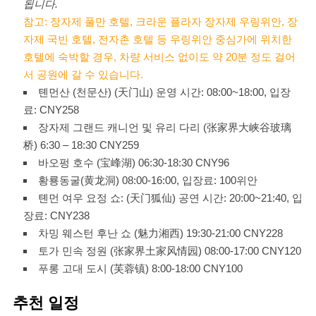
됩니다.
참고: 장자제 풀만 호텔, 크라운 플라자 장자제 우링위안, 장
자제 국빈 호텔, 전자촌 호텔 등 우링위안 중심가에 위치한
호텔에 숙박할 경우, 차량 서비스 없이도 약 20분 정도 걸어
서 공원에 갈 수 있습니다.
톈먼산 (천문산) (天门山) 운영 시간: 08:00~18:00, 입장
료: CNY258
장자제 그랜드 캐니언 및 유리 다리 (张家界大峡谷玻璃
桥) 6:30 – 18:30 CNY259
바오펑 호수 (宝峰湖) 06:30-18:30 CNY96
황룡동굴(黄龙洞) 08:00-16:00, 입장료: 100위안
톈먼 여우 요정 쇼: (天门狐仙) 공연 시간: 20:00~21:40, 입
장료: CNY238
차밍 웨스턴 후난 쇼 (魅力湘西) 19:30-21:00 CNY228
토가 민속 정원 (张家界土家风情园) 08:00-17:00 CNY120
푸롱 고대 도시 (芙蓉镇) 8:00-18:00 CNY100
추천 일정