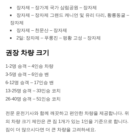
장자제 – 장가계 국가 삼림공원 – 장자제
장자제 – 장자제 그랜드 캐니언 및 유리 다리, 황룡동굴 –
장자제
장자제 – 천문산 – 장자제
2일: 장자제 – 푸룽진 – 펑황 고성 – 장자제
권장 차량 크기
1-2명 승객 – 4인승 차량
3-5명 승객 – 6인승 밴
6-12명 승객 – 17인승 밴
13-25명 승객 – 33인승 코치
26-40명 승객 – 51인승 코치
전문 운전기사와 함께 깨끗하고 편안한 차량을 제공합니다. 위
의 차량 크기 제안은 큰 짐 1개가 있는 1인을 기준으로 합니다.
짐이 더 많으시다면 더 큰 차량을 고려하세요.