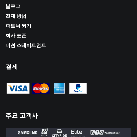
블로그
결제 방법
파트너 되기
회사 표준
미션 스테이트먼트
결제
주요 고객사