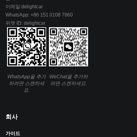
이메일:delightcar
WhatsApp: +86 151 0108 7860
위챗 ID: delightcar
WhatsApp을 추가
WeChat을 추가하
하려면 스캔하세
려면 스캔하세요.
요.
회사
가이드