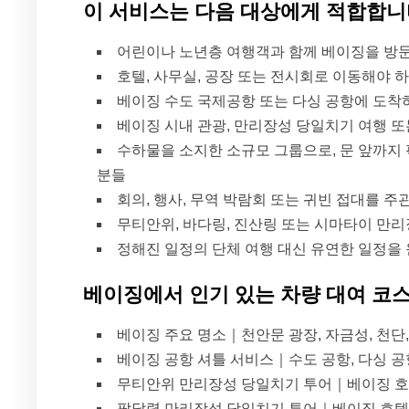
이 서비스는 다음 대상에게 적합합
어린이나 노년층 여행객과 함께 베이징을 방
호텔, 사무실, 공장 또는 전시회로 이동해야 
베이징 수도 국제공항 또는 다싱 공항에 도착
베이징 시내 관광, 만리장성 당일치기 여행 또
수하물을 소지한 소규모 그룹으로, 문 앞까지
분들
회의, 행사, 무역 박람회 또는 귀빈 접대를 주
무티안위, 바다링, 진산링 또는 시마타이 만
정해진 일정의 단체 여행 대신 유연한 일정을
베이징에서 인기 있는 차량 대여 코
베이징 주요 명소｜천안문 광장, 자금성, 천단,
베이징 공항 셔틀 서비스｜수도 공항, 다싱 공항
무티안위 만리장성 당일치기 투어｜베이징 
팔달령 만리장성 당일치기 투어｜베이징 호텔