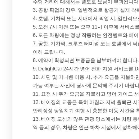
주행 거리에 대해서는 별도로 요금이 부과됩니다
공항 픽업의 경우, 일반적으로 항공기 실제 착
호텔, 기차역 또는 시내에서 픽업 시, 일반적으
오전 7시 이전 또는 오후 11시 이후에 서비스를
모든 차량에는 정상 작동하는 안전벨트와 에어
공항, 기차역, 크루즈 터미널 또는 호텔에서 픽
이해 드립니다.
예약이 확정되면 보증금을 납부하셔야 합니다.
DelightCar 24시간 영어 전화 지원 서비스를 Deli
세단 및 미니밴 이용 시, 추가 요금을 지불하
가능 여부는 사전에 당사에 문의해 주시기 바랍니
요청 시 추가 요금을 지불하고 영어 가이드 
베이징의 교통은 특히 아침과 저녁 출퇴근 시간
만리장성 당일치기 여행 시 충분한 이동 시간을 
베이징 도심의 많은 관광 명소에서는 차량 통행
역 등의 경우, 차량은 인근 하차 지점에서 정차해