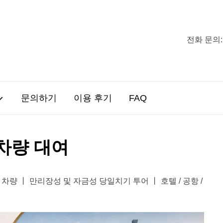
전화 문의:
문의하기
이용 후기
FAQ
차량 대여
차량 丨 만리장성 및 자금성 당일치기 투어 丨 호텔 / 공항 /