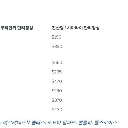
/ 무티안위 만리장성
진산링 / 시마타이 만리장성
/ 무티안위 만리장성
진산링 / 시마타이 만리장성
$190
$390
$560
$235
$470
$290
$370
$430
, 메르세데스 V 클래스, 토요타 알파드, 벤틀리, 롤스로이스