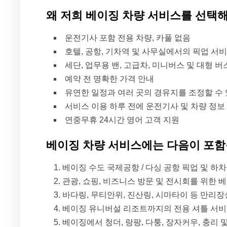
왜 저희 베이징 차량 서비스를 선택
운전기사 포함 전용 차량, 카풀 없음
호텔, 공항, 기차역 및 사무실에서의 픽업 서
세단, 업무용 밴, 고급차, 미니버스 및 대형 버
예약 전 명확한 가격 안내
유연한 일정과 여러 곳의 경유지를 조정할 수
서비스 이용 하루 전에 운전기사 및 차량 정보
연중무휴 24시간 영어 고객 지원
베이징 차량 서비스에는 다음이 포
베이징 수도 국제공항 / 다싱 공항 픽업 및 하
관광, 쇼핑, 비즈니스 방문 및 전시회를 위한 
바다링, 무티안위, 진산링, 시마타이 등 만리
베이징 유니버설 리조트까지의 전용 셔틀 서
베이징에서 청더, 랑팡, 다퉁, 장자커우, 충리