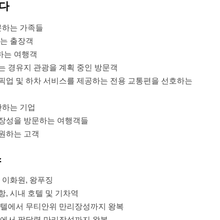
니다
문하는 가족들
하는 출장객
하는 여행객
는 경유지 관광을 계획 중인 방문객
 픽업 및 하차 서비스를 제공하는 전용 교통편을 선호하는
관하는 기업
리장성을 방문하는 여행객들
 원하는 고객
스
 이화원, 왕푸징
, 시내 호텔 및 기차역
호텔에서 무티안위 만리장성까지 왕복
에서 팔달령 만리장성까지 왕복