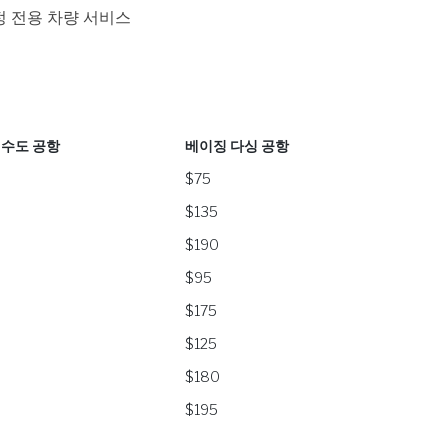
정 전용 차량 서비스
 수도 공항
베이징 다싱 공항
 수도 공항
베이징 다싱 공항
$75
$135
$190
$95
$175
$125
$180
$195