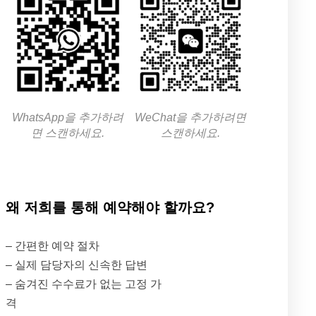
WhatsApp을 추가하려
WeChat을 추가하려면
면 스캔하세요.
스캔하세요.
왜 저희를 통해 예약해야 할까요?
– 간편한 예약 절차
– 실제 담당자의 신속한 답변
– 숨겨진 수수료가 없는 고정 가
격