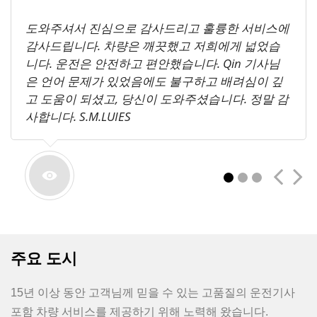
도와주셔서 진심으로 감사드리고 훌륭한 서비스에
감사드립니다. 차량은 깨끗했고 저희에게 넓었습
니다. 운전은 안전하고 편안했습니다. Qin 기사님
은 언어 문제가 있었음에도 불구하고 배려심이 깊
고 도움이 되셨고, 당신이 도와주셨습니다. 정말 감
사합니다. S.M.LUIES
1
2
3
제 아들을 윈타이산에 데려다 줄 운전기사를 마련
주요 도시
해 주셔서 감사합니다. 모든 것이 완벽했습니다.
TripAdvisor에 긍정적인 리뷰를 작성했습니다. 웹사
이트를 통해 고객을 확보하시길 바랍니다. Patty De
15년 이상 동안 고객님께 믿을 수 있는 고품질의 운전기사
Biasi
포함 차량 서비스를 제공하기 위해 노력해 왔습니다.