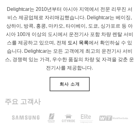
Delightcar는 2010년부터 아시아 지역에서 전문 리무진 서
비스 제공업체로 자리매김했습니다. Delightcar는 베이징,
상하이, 방콕, 홍콩, 마카오, 타이베이, 도쿄, 싱가포르 등 아
시아 100개 이상의 도시에서 운전기사 포함 차량 렌탈 서비
스를 제공하고 있으며, 전체
도시 목록
에서 확인하실 수 있
습니다. Delightcar는 모든 고객에게 최고의 운전기사 서비
스, 경쟁력 있는 가격, 우수한 품질의 차량 및 자격을 갖춘 운
전기사를 제공합니다.
회사 소개
주요 고객사