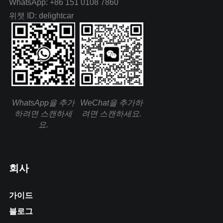
WhatsApp: +86 151 0108 7860
위챗 ID: delightcar
WhatsApp을 추가
WeChat을 추가하
하려면 스캔하세
려면 스캔하세요.
요.
회사
가이드
블로그