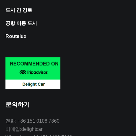
도시 간 경로
공항 이동 도시
Routelux
문의하기
전화: +86 151 0108 7860
이메일:delightcar