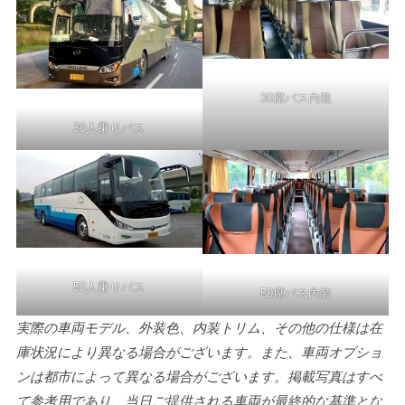
30席バス内装
30人乗りバス
50人乗りバス
50席バス内装
実際の車両モデル、外装色、内装トリム、その他の仕様は在
庫状況により異なる場合がございます。また、車両オプショ
ンは都市によって異なる場合がございます。掲載写真はすべ
て参考用であり、当日ご提供される車両が最終的な基準とな