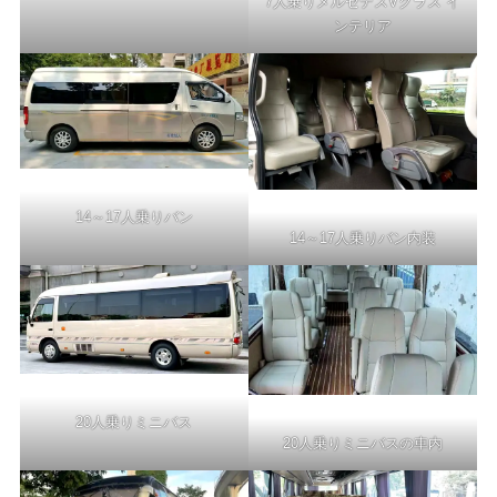
7人乗りメルセデスVクラス イ
ンテリア
14～17人乗りバン
14～17人乗りバン内装
20人乗りミニバス
20人乗りミニバスの車内