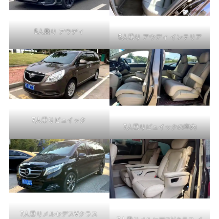
5人乗り アウディ
5人乗り アウディ インテリア
7人乗りビュイック
7人乗りビュイックの室内
7人乗りメルセデスVクラス