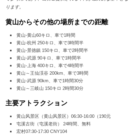
ります。
黄山からその他の場所までの距離
黄山-黄山60キロ、車で1時間
黄山-杭州 250キロ、車で3時間半
黄山-景徳鎮 150キロ、車で2時間半
黄山-武源 90キロ、車で1時間半
黄山-上海 400キロ、車で4時間半
黄山～王仙渓谷 200km、車で3時間
黄山-武源 90km、車で1時間30分
黄山～三岐山 150キロ 2時間30分
主要アトラクション
黄山风景区（黄山风景区）
06:30-16:00（190元
屯溪古街（屯溪老街） 24時間、無料
宏村07:30-17:30 CNY104