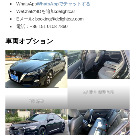
WhatsApp
WhatsAppでチャットする
WeChatのIDを追加:delightcar
Eメール: booking@delightcar.com
電話：+86 151 0108 7860
車両オプション
5人乗り 標準内装
5席 標準