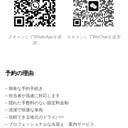
スキャンしてWhatsAppを追
スキャンしてWeChatを追加
加
予約の理由
– 簡単な予約手続き
– 担当者が迅速に対応します
– 隠れた手数料のない固定料金制
– 清潔で快適な車両
– 信頼できる地元のドライバー
– プロフェッショナルな出迎え・案内サービス