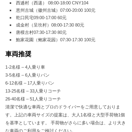
西逓村（西递） 08:00-18:00 CNY104
恵州古城（徽州古城）
07:00-20:00 100元
乾口民宅
09:00-17:00 60元
成金村（呈坎村）
08:00-17:30 80元
唐模古村
07:30-17:30 80元
鮑家花園（鲍家花园）
07:30-17:30 100元
車両推奨
1-2名様 – 4人乗り車
3-5名様 – 6人乗りバン
6-12名様 – 17人乗りバン
13-25名様 – 33人乗りコーチ
26-40名様 – 51人乗りコーチ
清潔で快適な車両とプロのドライバーをご用意しておりま
す。上記の車両サイズの提案は、大人1名様と大型手荷物1個
を基準としています。 手荷物がさらに多い場合は、より大き
な車両のご利用をご検討ください。