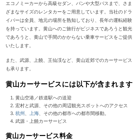
エコノミーカーから高級セダン、バンや大型バスまで、さま
ざまなサイズのレンタカーをご用意しています。当社のドラ
イバーは全員、地元の場所を熟知しており、長年の運転経験
を持っています。黄山へのご旅行がビジネスであろうと観光
であろうと、黄山で手間のかからない乗車サービスをご提供
いたします。
また、武源、上饒、王仙渓など、黄山近郊でのカーサービス
も承ります。
黄山カーサービスには以下が含まれます
黄山空港／鉄道駅への送迎
宏村と武源、その他の周辺観光スポットへのアクセス
杭州
、
上海
、その他の都市への都市間移動。
武源・上饒カーサービス
黄山カーサービス料金