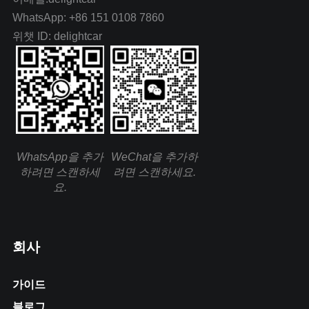
WhatsApp: +86 151 0108 7860
위챗 ID: delightcar
WhatsApp을 추가
WeChat을 추가하
하려면 스캔하세
려면 스캔하세요.
요.
회사
가이드
블로그