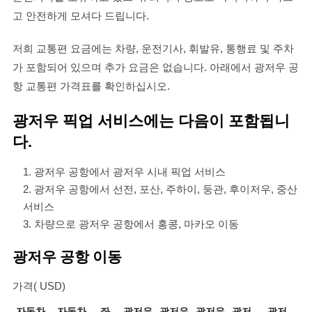
고 안전하게 모셔다 드립니다.
저희 교통편 요금에는 차량, 운전기사, 휘발유, 통행료 및 주차
가 포함되어 있으며 추가 요금은 없습니다. 아래에서 광저우 공
항 교통편 가격표를 확인하십시오.
광저우 픽업 서비스에는 다음이 포함됩니
다.
광저우 공항에서 광저우 시내 픽업 서비스
광저우 공항에서 선전, 포산, 주하이, 둥관, 후이저우, 중산
서비스
차량으로 광저우 공항에서 홍콩, 마카오 이동
광저우 공항 이동
가격( USD)
자동차
자동차
좌
광저우
광저우
광저우
광저
광저