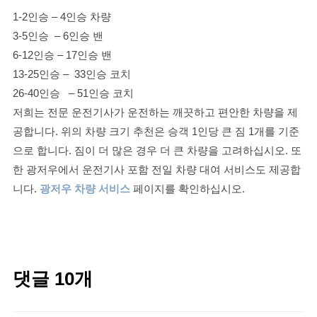
1-2인승 – 4인승 차량
3-5인승 – 6인승 밴
6-12인승 – 17인승 밴
13-25인승 – 33인승 코치
26-40인승 – 51인승 코치
저희는 전문 운전기사가 운전하는 깨끗하고 편안한 차량을 제
공합니다. 위의 차량 크기 추천은 승객 1인당 큰 짐 1개를 기준
으로 합니다. 짐이 더 많은 경우 더 큰 차량을 고려하십시오. 또
한 광저우에서 운전기사 포함 전일 차량 대여 서비스도 제공합
니다.
광저우 차량 서비스
페이지를 확인하십시오.
댓글 10개