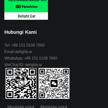
Hubungi Kami
Tel: +86 151 0108 7860
Email:delightcar
WhatsApp: +86 151 0108 7860
WeChat ID: delightcar
Memindai untuk
Memindai untuk