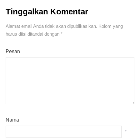
Tinggalkan Komentar
Alamat email Anda tidak akan dipublikasikan.
Kolom yang
harus diisi ditandai
dengan *
Pesan
Nama
*