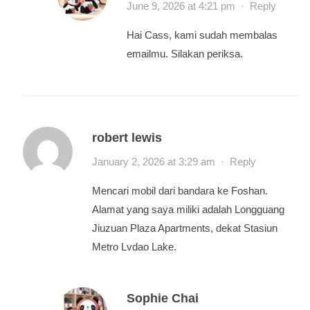
June 9, 2026 at 4:21 pm
·
Reply
Hai Cass, kami sudah membalas
emailmu. Silakan periksa.
robert lewis
January 2, 2026 at 3:29 am
·
Reply
Mencari mobil dari bandara ke Foshan.
Alamat yang saya miliki adalah Longguang
Jiuzuan Plaza Apartments, dekat Stasiun
Metro Lvdao Lake.
Sophie Chai