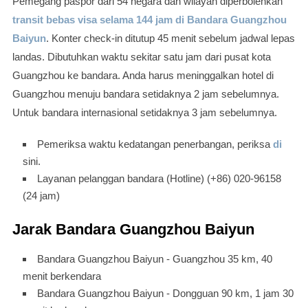
Pemegang paspor dari 54 negara dan wilayah diperbolehkan
transit bebas visa selama 144 jam di Bandara Guangzhou
Baiyun
. Konter check-in ditutup 45 menit sebelum jadwal lepas
landas. Dibutuhkan waktu sekitar satu jam dari pusat kota
Guangzhou ke bandara. Anda harus meninggalkan hotel di
Guangzhou menuju bandara setidaknya 2 jam sebelumnya.
Untuk bandara internasional setidaknya 3 jam sebelumnya.
Pemeriksa waktu kedatangan penerbangan, periksa
di
sini.
Layanan pelanggan bandara (Hotline) (+86) 020-96158
(24 jam)
Jarak Bandara Guangzhou Baiyun
Bandara Guangzhou Baiyun - Guangzhou 35 km, 40
menit berkendara
Bandara Guangzhou Baiyun - Dongguan 90 km, 1 jam 30