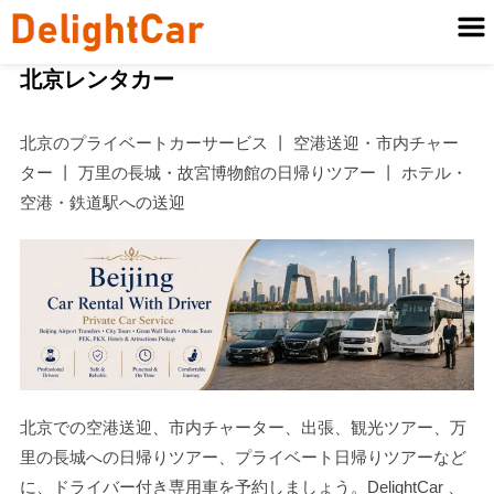
北京レンタカー
北京のプライベートカーサービス 丨 空港送迎・市内チャー
ター 丨 万里の長城・故宮博物館の日帰りツアー 丨 ホテル・
空港・鉄道駅への送迎
北京での空港送迎、市内チャーター、出張、観光ツアー、万
里の長城への日帰りツアー、プライベート日帰りツアーなど
に、ドライバー付き専用車を予約しましょう。DelightCar 、