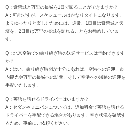
Q：紫禁城と万里の長城を1日で回ることができますか？
A：可能ですが、スケジュールはかなりタイトになります。
よりゆったりと楽しむためには、通常、1日目は紫禁城と天
壇を、2日目は万里の長城を訪れることをお勧めしていま
す。
Q：北京空港での乗り継ぎ時の送迎サービスは予約できます
か？
A：はい。乗り継ぎ時間が十分にあれば、空港への送迎、市
内観光や万里の長城への訪問、そして空港への帰路の送迎を
手配いたします。
Q：英語を話せるドライバーはいますか？
A：セダンやミニバンについては、追加料金で英語を話せる
ドライバーを手配できる場合があります。空き状況を確認す
るため、事前にご依頼ください。