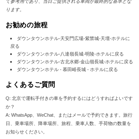
て参考用であり、当日ご提供される車両が最終的な基準とな
ります。
お勧めの旅程
ダウンタウンホテル-天安門広場-紫禁城-天壇-ホテルに
戻る
ダウンタウンホテル-八達嶺長城-明陵-ホテルに戻る
ダウンタウンホテル-古北水郷-金山嶺長城-ホテルに戻る
ダウンタウンホテル - 慕田峪長城 - ホテルに戻る
よくあるご質問
Q: 北京で運転手付きの車を予約するにはどうすればよいです
か？
A: WhatsApp、WeChat、またはメールで予約できます。旅行
日、乗車場所、降車場所、旅程、乗車人数、手荷物の数量を
お知らせください。