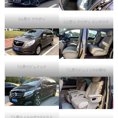
5人乗り アウディ
5人乗り アウディ インテリア
7人乗りビュイック
7人乗りビュイックの室内
7人乗りメルセデスVクラス