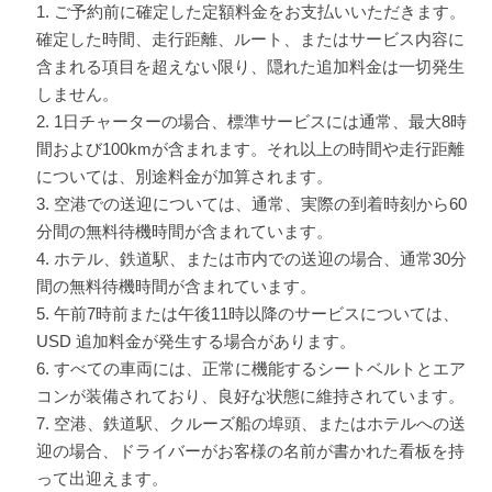
ご予約前に確定した定額料金をお支払いいただきます。
確定した時間、走行距離、ルート、またはサービス内容に
含まれる項目を超えない限り、隠れた追加料金は一切発生
しません。
1日チャーターの場合、標準サービスには通常、最大8時
間および100kmが含まれます。それ以上の時間や走行距離
については、別途料金が加算されます。
空港での送迎については、通常、実際の到着時刻から60
分間の無料待機時間が含まれています。
ホテル、鉄道駅、または市内での送迎の場合、通常30分
間の無料待機時間が含まれています。
午前7時前または午後11時以降のサービスについては、
USD 追加料金が発生する場合があります。
すべての車両には、正常に機能するシートベルトとエア
コンが装備されており、良好な状態に維持されています。
空港、鉄道駅、クルーズ船の埠頭、またはホテルへの送
迎の場合、ドライバーがお客様の名前が書かれた看板を持
って出迎えます。