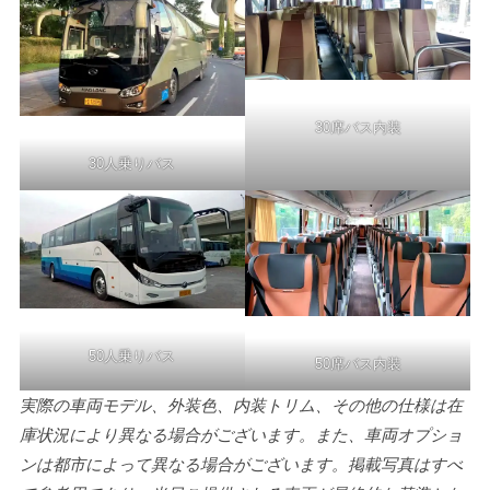
30席バス内装
30人乗りバス
50人乗りバス
50席バス内装
実際の車両モデル、外装色、内装トリム、その他の仕様は在
庫状況により異なる場合がございます。また、車両オプショ
ンは都市によって異なる場合がございます。掲載写真はすべ