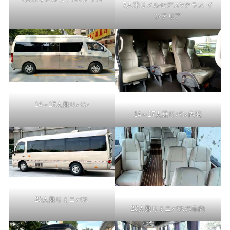
7人乗りメルセデスVクラス イ
ンテリア
14～17人乗りバン
14～17人乗りバン内装
20人乗りミニバス
20人乗りミニバスの車内