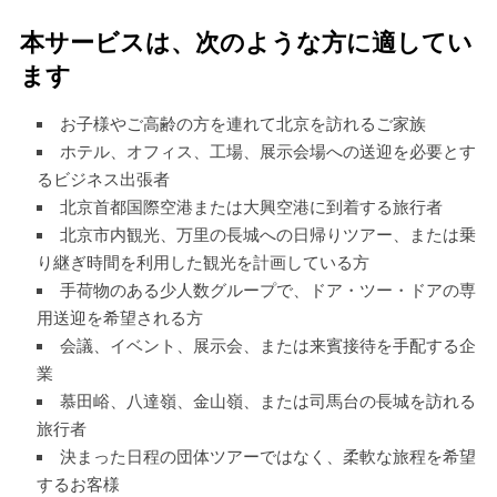
本サービスは、次のような方に適してい
ます
お子様やご高齢の方を連れて北京を訪れるご家族
ホテル、オフィス、工場、展示会場への送迎を必要とす
るビジネス出張者
北京首都国際空港または大興空港に到着する旅行者
北京市内観光、万里の長城への日帰りツアー、または乗
り継ぎ時間を利用した観光を計画している方
手荷物のある少人数グループで、ドア・ツー・ドアの専
用送迎を希望される方
会議、イベント、展示会、または来賓接待を手配する企
業
慕田峪、八達嶺、金山嶺、または司馬台の長城を訪れる
旅行者
決まった日程の団体ツアーではなく、柔軟な旅程を希望
するお客様