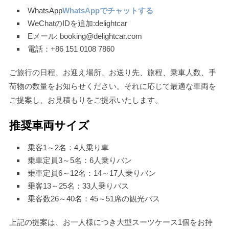
WhatsApp
WhatsAppでチャットする
WeChatのIDを追加:delightcar
Eメール: booking@delightcar.com
電話：+86 151 0108 7860
ご旅行の日程、お迎え場所、お送り先、旅程、乗車人数、手
荷物の数量をお知らせください。それに応じて最適な車両を
ご提案し、お見積もりをご提示いたします。
推奨車両サイズ
乗客1～2名：4人乗り車
乗車定員3～5名：6人乗りバン
乗車定員6～12名：14～17人乗りバン
乗客13～25名：33人乗りバス
乗客数26～40名：45～51席の観光バス
上記の提案は、お一人様につき大型スーツケース1個をお持