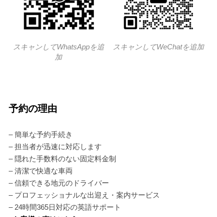
スキャンしてWhatsAppを追
スキャンしてWeChatを追加
加
予約の理由
– 簡単な予約手続き
– 担当者が迅速に対応します
– 隠れた手数料のない固定料金制
– 清潔で快適な車両
– 信頼できる地元のドライバー
– プロフェッショナルな出迎え・案内サービス
– 24時間365日対応の英語サポート