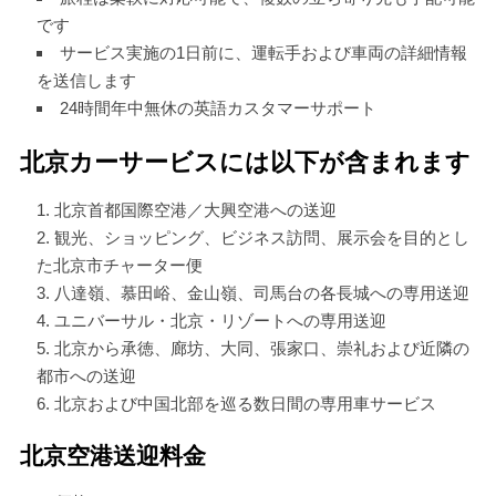
です
サービス実施の1日前に、運転手および車両の詳細情報
を送信します
24時間年中無休の英語カスタマーサポート
北京カーサービスには以下が含まれます
北京首都国際空港／大興空港への送迎
観光、ショッピング、ビジネス訪問、展示会を目的とし
た北京市チャーター便
八達嶺、慕田峪、金山嶺、司馬台の各長城への専用送迎
ユニバーサル・北京・リゾートへの専用送迎
北京から承徳、廊坊、大同、張家口、崇礼および近隣の
都市への送迎
北京および中国北部を巡る数日間の専用車サービス
北京空港送迎料金