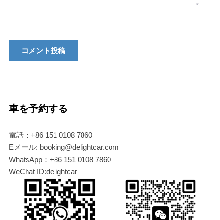
*
車を予約する
電話：+86 151 0108 7860
Eメール: booking@delightcar.com
WhatsApp：+86 151 0108 7860
WeChat ID:delightcar