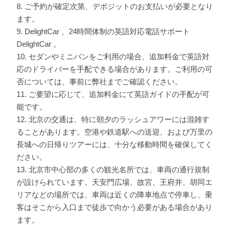
ご予約が確定次第、デポジットのお支払いが必要となり
ます。
DelightCar 、24時間体制の英語対応電話サポート
DelightCar 。
セダンやミニバンをご利用の場合、追加料金で英語対
応のドライバーを手配できる場合があります。ご利用の可
否については、事前に弊社までご確認ください。
ご要望に応じて、追加料金にて英語ガイドの手配が可
能です。
北京の交通は、特に朝夕のラッシュアワーには混雑す
ることがあります。空港や鉄道駅への送迎、および万里の
長城への日帰りツアーには、十分な移動時間を確保してく
ださい。
北京市中心部の多くの観光名所では、車両の通行規制
が設けられています。天安門広場、故宮、王府井、胡同エ
リアなどの場所では、車両は近くの降車地点で停車し、乗
客はそこから入口まで徒歩で向かう必要がある場合があり
ます。