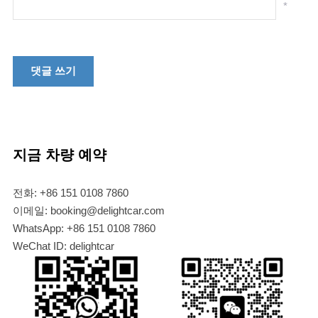
*
지금 차량 예약
전화: +86 151 0108 7860
이메일: booking@delightcar.com
WhatsApp: +86 151 0108 7860
WeChat ID: delightcar