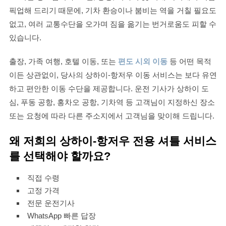
픽업해 드리기 때문에, 기차 환승이나 붐비는 역을 거칠 필요도
없고, 여러 교통수단을 오가며 짐을 옮기는 번거로움도 피할 수
있습니다.
출장, 가족 여행, 호텔 이동, 또는
편도 시외 이동
등 어떤 목적
이든 상관없이, 당사의 상하이-항저우 이동 서비스는 보다 유연
하고 편안한 이동 수단을 제공합니다. 운전 기사가 상하이 도
심, 푸동 공항, 홍차오 공항, 기차역 등 고객님이 지정하신 장소
또는 요청에 따라 다른 주소지에서 고객님을 맞이해 드립니다.
왜 저희의 상하이-항저우 전용 셔틀 서비스
를 선택해야 할까요?
직접 수령
고정 가격
전문 운전기사
WhatsApp 빠른 답장