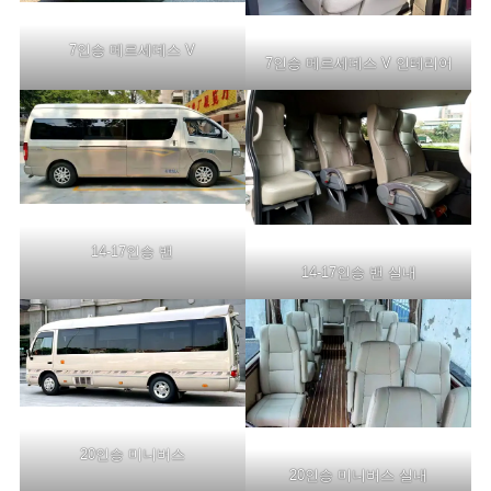
7인승 메르세데스 V
7인승 메르세데스 V 인테리어
14-17인승 밴
14-17인승 밴 실내
20인승 미니버스
20인승 미니버스 실내