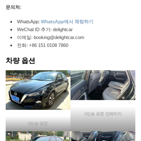
문의처:
WhatsApp:
WhatsApp에서 채팅하기
WeChat ID 추가: delightcar
이메일: booking@delightcar.com
전화: +86 151 0108 7860
차량 옵션
5인승 표준 인테리어
5인승 표준