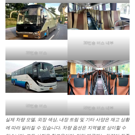
30인승 버스 내부
30인승 버스
50인승 버스
50인승 버스 내부
실제 차량 모델, 외장 색상, 내장 트림 및 기타 사양은 재고 상황
에 따라 달라질 수 있습니다. 차량 옵션은 지역별로 상이할 수