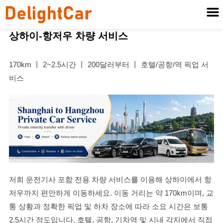
상하이-항저우 차량 서비스
170km 丨 2~2.5시간 丨 200달러부터 丨 호텔/공항/역 픽업 서
비스
저희 운전기사 포함 전용 차량 서비스를 이용해 상하이에서 항
저우까지 편안하게 이동하세요. 이동 거리는 약 170km이며, 교
통 상황과 정확한 픽업 및 하차 장소에 따라 소요 시간은 보통
2.5시간 정도입니다. 호텔, 공항, 기차역 및 시내 각지에서 직접