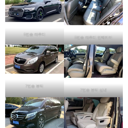
5인승 아우디
5인승 아우디 인테리어
7인승 뷰익
7인승 뷰익 실내