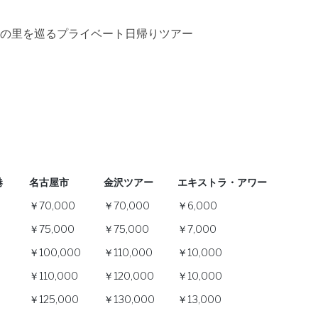
の里を巡るプライベート日帰りツアー
港
名古屋市
金沢ツアー
エキストラ・アワー
港
名古屋市
金沢ツアー
エキストラ・アワー
￥70,000
￥70,000
￥6,000
￥75,000
￥75,000
￥7,000
￥100,000
￥110,000
￥10,000
￥110,000
￥120,000
￥10,000
￥125,000
￥130,000
￥13,000