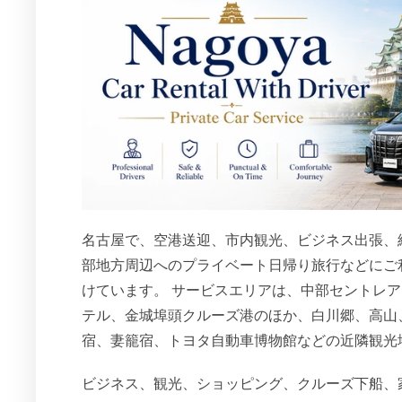
名古屋で、空港送迎、市内観光、ビジネス出張、
部地方周辺へのプライベート日帰り旅行などにご
けています。 サービスエリアは、中部セントレ
テル、金城埠頭クルーズ港のほか、白川郷、高山
宿、妻籠宿、トヨタ自動車博物館などの近隣観光
ビジネス、観光、ショッピング、クルーズ下船、