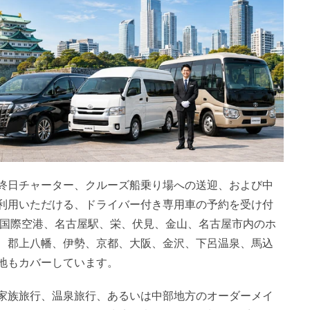
終日チャーター、クルーズ船乗り場への送迎、および中
利用いただける、ドライバー付き専用車の予約を受け付
ア国際空港、名古屋駅、栄、伏見、金山、名古屋市内のホ
、郡上八幡、伊勢、京都、大阪、金沢、下呂温泉、馬込
地もカバーしています。
家族旅行、温泉旅行、あるいは中部地方のオーダーメイ