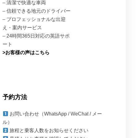
– 清潔で快適な車両
– 信頼できる地元のドライバー
– プロフェッショナルな出迎
え・案内サービス
– 24時間365日対応の英語サポ
ート
>お客様の声はこちら
予約方法
お問い合わせ（WhatsApp / WeChat / メー
ル）
旅程と乗客人数をお知らせください