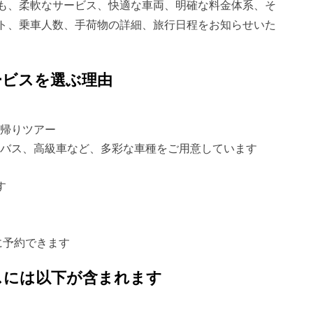
も、柔軟なサービス、快適な車両、明確な料金体系、そ
ト、乗車人数、手荷物の詳細、旅行日程をお知らせいた
ービスを選ぶ理由
帰りツアー
バス、高級車など、多彩な車種をご用意しています
す
単に予約できます
スには以下が含まれます