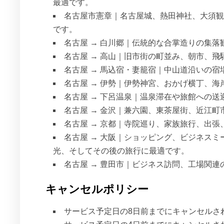
最適です。
名古屋市憲章｜名古屋城、熱田神社、大須観
です。
名古屋 → 白川郷｜伝統的な合掌造りの集
名古屋 → 高山｜旧市街の町並み、朝市、
名古屋 → 馬込宿・妻籠宿｜中山道沿いの
名古屋 → 伊勢｜伊勢神宮、おかげ横丁、
名古屋 → 下呂温泉｜温泉滞在や旅館への送
名古屋 → 金沢｜兼六園、東茶屋街、近江
名古屋 → 京都｜寺院巡り、家族旅行、出
名古屋 → 大阪｜ショッピング、ビジネス
光、そしてその後の旅行に最適です。
名古屋 → 豊田市｜ビジネス訪問、工場関
キャンセルポリシー
サービス予定日の8日前までにキャンセルさ