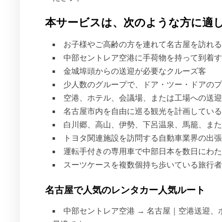
本サービスは、次のような方に適
お子様やご高齢の方を連れて名古屋を訪れる
中部セントレア空港に手荷物を持って到着す
金城埠頭からの送迎が必要なクルーズ客
少人数のグループで、ドア・ツー・ドアのプ
空港、ホテル、会議場、または工場への送迎
名古屋市内を自由に巡る観光を計画している
白川郷、高山、伊勢、下呂温泉、馬籠、また
トヨタ関連施設を訪問する自動車業界の出張
運転手付きの専用車で中部日本を数日にわた
スーツケースを複数個持ち歩いている旅行者
名古屋で人気のレンタカー人気ルート
中部セントレア空港 → 名古屋｜空港送迎