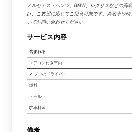
メルセデス・ベンツ、BMW、レクサスなどの高
は、ご要望に応じてご用意可能です。高級車や特
いてお問い合わせください。
サービス内容
含まれる
エアコン付き車両
✔ プロのドライバー
燃料
トール
駐車料金
備考