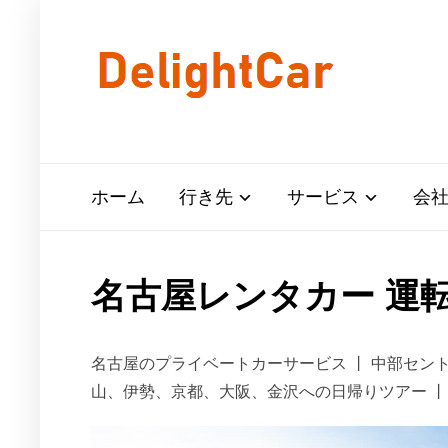
ホーム
行き先
サービス
会
名古屋レンタカー 運
名古屋のプライベートカーサービス 丨 中部セン
山、伊勢、京都、大阪、金沢への日帰りツアー 丨