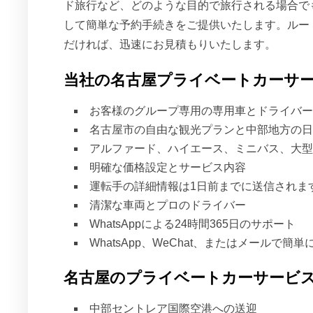
ド旅行など、どのような目的で旅行される場合で
して簡単な予約手続きをご提供いたします。ルー
だければ、迅速にお見積もりいたします。
当社の名古屋プライベートカーサ
お客様のグループ専用の専用車とドライバー
名古屋市の自由な観光プランと中部地方の日
アルファード、ハイエース、ミニバス、大型
明確な価格設定とサービス内容
運転手の詳細情報は1日前までに送信されま
清潔な車両とプロのドライバー
WhatsAppによる24時間365日のサポート
WhatsApp、WeChat、またはメールで簡
名古屋のプライベートカーサービ
中部セントレア国際空港への送迎