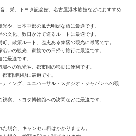
音、栄、トヨタ記念館、名古屋港水族館などにおすすめ
落観光や、日本中部の風光明媚な旅に最適です。
飛騨の文化、数日かけて巡るルートに最適です。
宿場町、散策ルート、歴史ある集落の観光に最適です。
海岸沿いの観光、家族での日帰り旅行に最適です。
迎に最適です。
町市場への観光や、都市間の移動に便利です。
張、都市間移動に最適です。
ミーティング、ユニバーサル・スタジオ・ジャパンへの観
連の視察、トヨタ博物館への訪問などに最適です。
れた場合、キャンセル料はかかりません。