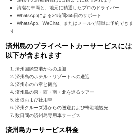
清潔な車両と、地元に精通したプロのドライバー
WhatsAppによる24時間365日のサポート
WhatsApp、WeChat、またはメールで簡単に予約できま
す
済州島のプライベートカーサービスには
以下が含まれます
済州国際空港からの送迎
済州島のホテル・リゾートへの送迎
済州市の市章と観光
済州島の東・西・南・北を巡るツアー
出張および社用車
済州クルーズ港からの送迎および寄港地観光
数日間の済州島専用車サービス
済州島カーサービス料金