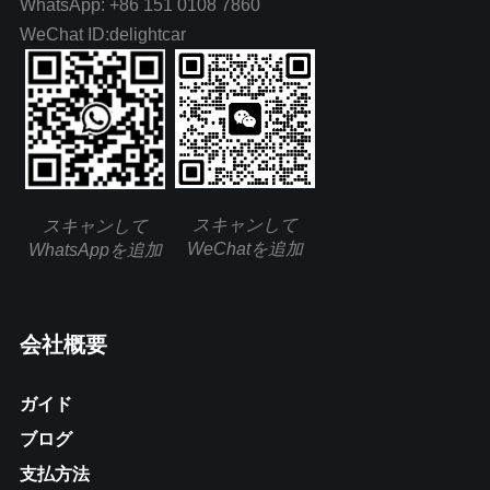
WhatsApp: +86 151 0108 7860
WeChat ID:delightcar
スキャンして
スキャンして
WeChatを追加
WhatsAppを追加
会社概要
ガイド
ブログ
支払方法