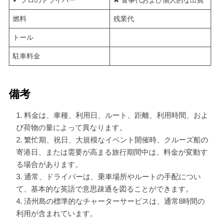
✔ プロのドライバー
✖ 食事代および個人的な出費
燃料
残業代
トール
駐車料金
備考
料金は、車種、利用日、ルート、距離、利用時間、およ
び荷物の量によって異なります。
繁忙期、祝日、大規模なイベント開催時、クルーズ船の
寄港日、または需要が高まる旅行期間中は、料金が変動す
る場合があります。
通常、ドライバーは、乗車場所やルートの手配につい
て、基本的な英語で意思疎通を図ることができます。
済州島の標準的なチャーターサービスは、通常8時間の
利用が含まれています。