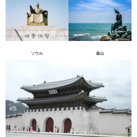
ソウル
釜山