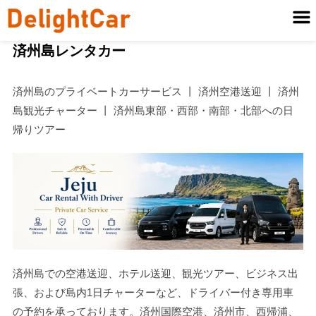
済州島レンタカー
済州島のプライベートカーサービス 丨 済州空港送迎 丨 済州
島観光チャーター 丨 済州島東部・西部・南部・北部への日
帰りツアー
済州島での空港送迎、ホテル送迎、観光ツアー、ビジネス出
張、および島内1日チャーターなど、ドライバー付き専用車
の予約を承っております。済州国際空港、済州市、西帰浦、