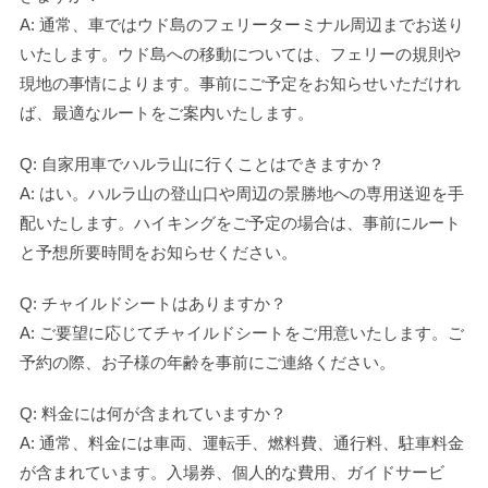
A: 通常、車ではウド島のフェリーターミナル周辺までお送り
いたします。ウド島への移動については、フェリーの規則や
現地の事情によります。事前にご予定をお知らせいただけれ
ば、最適なルートをご案内いたします。
Q: 自家用車でハルラ山に行くことはできますか？
A: はい。ハルラ山の登山口や周辺の景勝地への専用送迎を手
配いたします。ハイキングをご予定の場合は、事前にルート
と予想所要時間をお知らせください。
Q: チャイルドシートはありますか？
A: ご要望に応じてチャイルドシートをご用意いたします。ご
予約の際、お子様の年齢を事前にご連絡ください。
Q: 料金には何が含まれていますか？
A: 通常、料金には車両、運転手、燃料費、通行料、駐車料金
が含まれています。入場券、個人的な費用、ガイドサービ