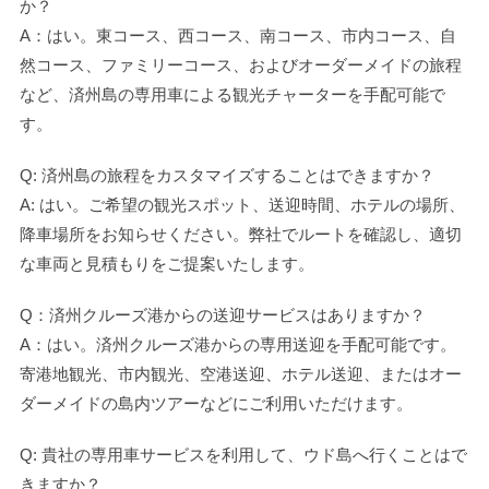
か？
A：はい。東コース、西コース、南コース、市内コース、自
然コース、ファミリーコース、およびオーダーメイドの旅程
など、済州島の専用車による観光チャーターを手配可能で
す。
Q: 済州島の旅程をカスタマイズすることはできますか？
A: はい。ご希望の観光スポット、送迎時間、ホテルの場所、
降車場所をお知らせください。弊社でルートを確認し、適切
な車両と見積もりをご提案いたします。
Q：済州クルーズ港からの送迎サービスはありますか？
A：はい。済州クルーズ港からの専用送迎を手配可能です。
寄港地観光、市内観光、空港送迎、ホテル送迎、またはオー
ダーメイドの島内ツアーなどにご利用いただけます。
Q: 貴社の専用車サービスを利用して、ウド島へ行くことはで
きますか？