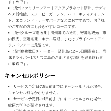
すすめです。
済州ファミリーツアー｜アクアプラネット済州、テディ
ベア博物館、スヌーピーガーデン、ハローキティアイラン
ド、エコランド・テーマパークなどにおすすめで、お子様
やご年配の方にも歩きやすいコースです。
済州クルーズ港送迎｜済州港での送迎、寄港地観光、市
内観光、空港送迎、ホテル送迎、またはプライベートアイ
ランドツアーに最適です。
済州島複数日チャーター｜済州島に2～5日間滞在し、専
属ドライバー1名と共に島のさまざまな場所を巡る旅行者
に最適です。
キャンセルポリシー
サービス予定日の8日前までにキャンセルされた場合、
キャンセル料はかかりません。
サービス予定日の4日前までにキャンセルされた場合、
総額の50％が請求されます。