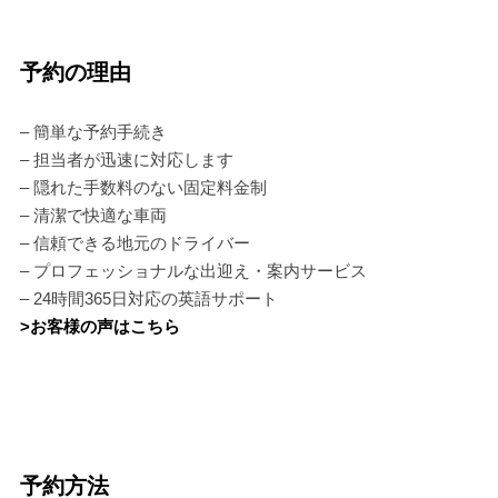
予約の理由
– 簡単な予約手続き
– 担当者が迅速に対応します
– 隠れた手数料のない固定料金制
– 清潔で快適な車両
– 信頼できる地元のドライバー
– プロフェッショナルな出迎え・案内サービス
– 24時間365日対応の英語サポート
>お客様の声はこちら
予約方法