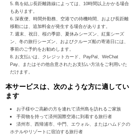
島を結ぶ長距離路線によっては、10時間以上かかる場合
もあります。
深夜便、時間外勤務、空港での待機時間、および長距離
移動には、追加料金が発生する場合があります。
週末、祝日、桜の季節、夏休みシーズン、紅葉シーズ
ン、冬の旅行シーズン、およびクルーズ船の寄港日には、
事前のご予約をお勧めします。
お支払いは、クレジットカード、PayPal、WeChat
Pay、またはその他合意されたお支払い方法をご利用いた
だけます。
本サービスは、次のような方に適してい
ます
お子様やご高齢の方を連れて済州島を訪れるご家族
手荷物を持って済州国際空港に到着する旅行者
済州市、西帰浦市、中門、エウォル、またはハムドクの
ホテルやリゾートに宿泊する旅行者