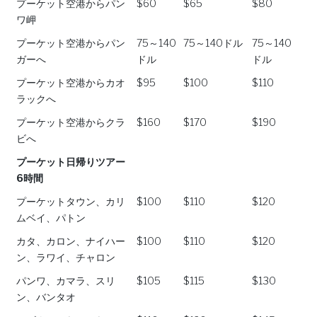
プーケット空港からパン
$60
$65
$80
ワ岬
プーケット空港からパン
75～140
75～140ドル
75～140
ガーへ
ドル
ドル
プーケット空港からカオ
$95
$100
$110
ラックへ
プーケット空港からクラ
$160
$170
$190
ビへ
プーケット日帰りツアー
6時間
プーケットタウン、カリ
$100
$110
$120
ムベイ、パトン
カタ、カロン、ナイハー
$100
$110
$120
ン、ラワイ、チャロン
パンワ、カマラ、スリ
$105
$115
$130
ン、バンタオ