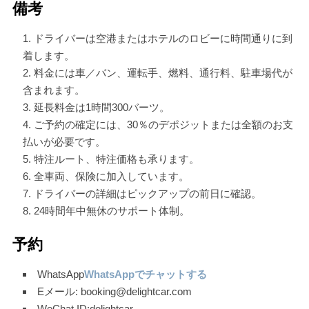
備考
ドライバーは空港またはホテルのロビーに時間通りに到
着します。
料金には車／バン、運転手、燃料、通行料、駐車場代が
含まれます。
延長料金は1時間300バーツ。
ご予約の確定には、30％のデポジットまたは全額のお支
払いが必要です。
特注ルート、特注価格も承ります。
全車両、保険に加入しています。
ドライバーの詳細はピックアップの前日に確認。
24時間年中無休のサポート体制。
予約
WhatsApp
WhatsAppでチャットする
Eメール: booking@delightcar.com
WeChat ID:delightcar