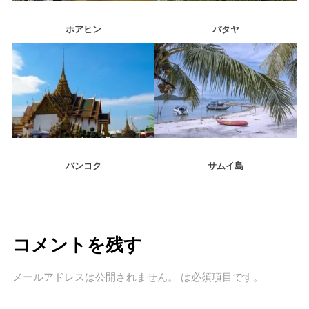
ホアヒン
パタヤ
バンコク
サムイ島
コメントを残す
メールアドレスは公開されません。
は必須項目です
。