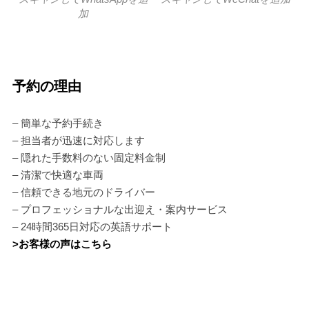
加
予約の理由
– 簡単な予約手続き
– 担当者が迅速に対応します
– 隠れた手数料のない固定料金制
– 清潔で快適な車両
– 信頼できる地元のドライバー
– プロフェッショナルな出迎え・案内サービス
– 24時間365日対応の英語サポート
>お客様の声はこちら