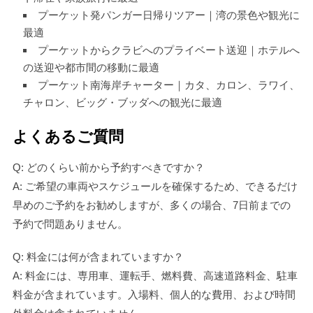
プーケット発パンガー日帰りツアー｜湾の景色や観光に
最適
プーケットからクラビへのプライベート送迎｜ホテルへ
の送迎や都市間の移動に最適
プーケット南海岸チャーター｜カタ、カロン、ラワイ、
チャロン、ビッグ・ブッダへの観光に最適
よくあるご質問
Q: どのくらい前から予約すべきですか？
A: ご希望の車両やスケジュールを確保するため、できるだけ
早めのご予約をお勧めしますが、多くの場合、7日前までの
予約で問題ありません。
Q: 料金には何が含まれていますか？
A: 料金には、専用車、運転手、燃料費、高速道路料金、駐車
料金が含まれています。入場料、個人的な費用、および時間