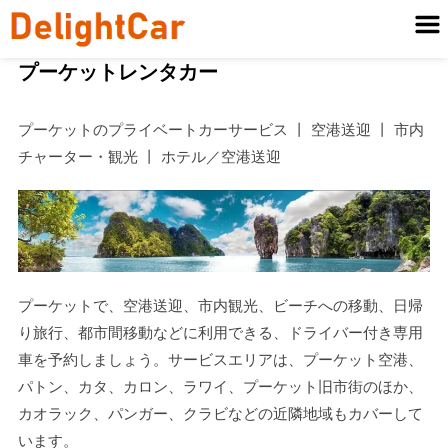
プーケットレンタカー
プーケットのプライベートカーサービス 丨 空港送迎 丨 市内
チャーター・観光 丨 ホテル／空港送迎
プーケットで、空港送迎、市内観光、ビーチへの移動、日帰
り旅行、都市間移動などに利用できる、ドライバー付き専用
車を予約しましょう。サービスエリアは、プーケット空港、
パトン、カタ、カロン、ラワイ、プーケット旧市街のほか、
カオラック、パンガー、クラビなどの近隣地域もカバーして
います。