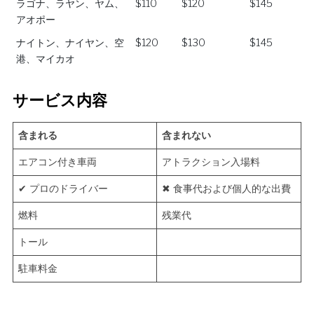
ラゴナ、ラヤン、ヤム、
$110
$120
$145
アオポー
ナイトン、ナイヤン、空
$120
$130
$145
港、マイカオ
サービス内容
含まれる
含まれない
エアコン付き車両
アトラクション入場料
✔ プロのドライバー
✖ 食事代および個人的な出費
燃料
残業代
トール
駐車料金