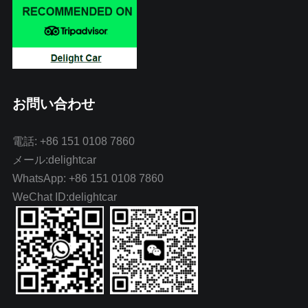
お問い合わせ
電話: +86 151 0108 7860
メール:delightcar
WhatsApp: +86 151 0108 7860
WeChat ID:delightcar