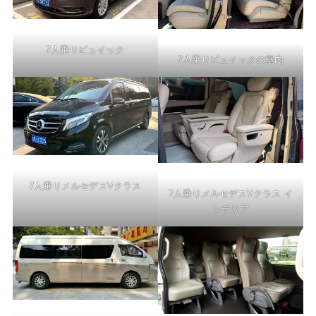
7人乗りビュイック
7人乗りビュイックの室内
7人乗りメルセデスVクラス
7人乗りメルセデスVクラス イ
ンテリア