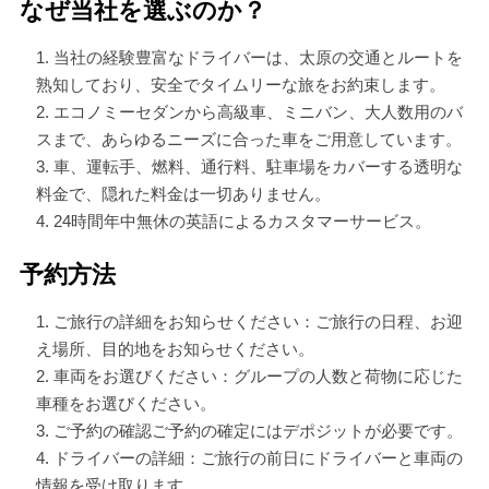
なぜ当社を選ぶのか？
当社の経験豊富なドライバーは、太原の交通とルートを
熟知しており、安全でタイムリーな旅をお約束します。
エコノミーセダンから高級車、ミニバン、大人数用のバ
スまで、あらゆるニーズに合った車をご用意しています。
車、運転手、燃料、通行料、駐車場をカバーする透明な
料金で、隠れた料金は一切ありません。
24時間年中無休の英語によるカスタマーサービス。
予約方法
ご旅行の詳細をお知らせください：ご旅行の日程、お迎
え場所、目的地をお知らせください。
車両をお選びください：グループの人数と荷物に応じた
車種をお選びください。
ご予約の確認ご予約の確定にはデポジットが必要です。
ドライバーの詳細：ご旅行の前日にドライバーと車両の
情報を受け取ります。