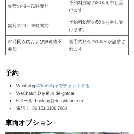
予約料総額の30％を申し受
集荷の48～72時間前
けます。
予約料総額の50％を申し受
集荷の24～48時間前
けます。
24時間以内および無連絡不
総予約料金の100％が請求さ
参加
れます
予約
WhatsApp
WhatsAppでチャットする
WeChatのIDを追加:delightcar
Eメール: booking@delightcar.com
電話：+86 151 0108 7860
車両オプション