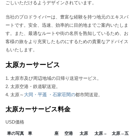
ごしいただけるようデザインされています。
当社のプロドライバーは、豊富な経験を持つ地元のエキスパ
ートです。安全、迅速、効率的に目的地までご案内いたしま
す。また、最適なルートや街の名所を熟知しているため、お
客様の旅をより充実したものにするための貴重なアドバイス
もいたします。
太原カーサービス
1. 太原市及び周辺地域の日帰り送迎サービス。
2. 太原空港・鉄道駅送迎。
4. 太原～
大同
・平遥
・石家荘間の
都市間送迎。
太原カーサービス料金
USD価格
車の写真
車
座
空港
太原
太原→
太原→五