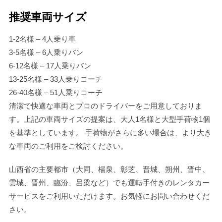
推奨車両サイズ
1-2名様 – 4人乗り車
3-5名様 – 6人乗りバン
6-12名様 – 17人乗りバン
13-25名様 – 33人乗りコーチ
26-40名様 – 51人乗りコーチ
清潔で快適な車両とプロのドライバーをご用意しておりま
す。上記の車両サイズの提案は、大人1名様と大型手荷物1個
を基準としています。 手荷物がさらに多い場合は、より大き
な車両のご利用をご検討ください。
山西省の主要都市（大同、楊泉、彰芝、晋城、朔州、晋中、
雲城、晋州、臨汾、呂梁など）でも運転手付きのレンタカー
サービスをご利用いただけます。お気軽にお問い合わせくだ
さい。