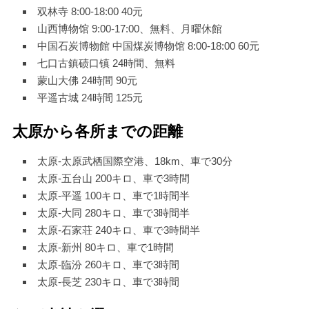
双林寺 8:00-18:00 40元
山西博物馆 9:00-17:00、無料、月曜休館
中国石炭博物館 中国煤炭博物馆 8:00-18:00 60元
七口古鎮碛口镇 24時間、無料
蒙山大佛 24時間 90元
平遥古城 24時間 125元
太原から各所までの距離
太原-太原武栖国際空港、18km、車で30分
太原-五台山 200キロ、車で3時間
太原-平遥 100キロ、車で1時間半
太原-大同 280キロ、車で3時間半
太原-石家荘 240キロ、車で3時間半
太原-新州 80キロ、車で1時間
太原-臨汾 260キロ、車で3時間
太原-長芝 230キロ、車で3時間