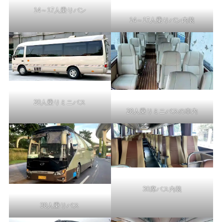
14～17人乗りバン
14～17人乗りバン内装
20人乗りミニバス
20人乗りミニバスの車内
30席バス内装
30人乗りバス