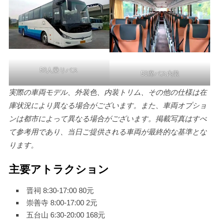
50人乗りバス
50席バス内装
実際の車両モデル、外装色、内装トリム、その他の仕様は在
庫状況により異なる場合がございます。また、車両オプショ
ンは都市によって異なる場合がございます。掲載写真はすべ
て参考用であり、当日ご提供される車両が最終的な基準とな
ります。
主要アトラクション
晋祠 8:30-17:00 80元
崇善寺 8:00-17:00 2元
五台山 6:30-20:00 168元