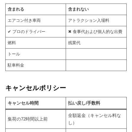
含まれる
含まれない
エアコン付き車両
アトラクション入場料
✔ プロのドライバー
✖ 食事代および個人的な出費
燃料
残業代
トール
駐車料金
キャンセルポリシー
キャンセル時間
払い戻し/手数料
全額返金（キャンセル料な
集荷の72時間以上前
し）