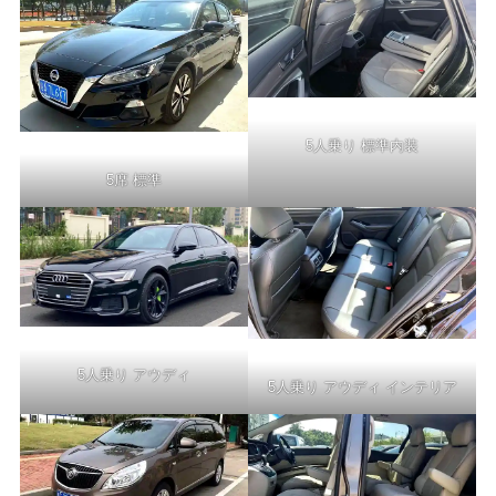
5人乗り 標準内装
5席 標準
5人乗り アウディ
5人乗り アウディ インテリア