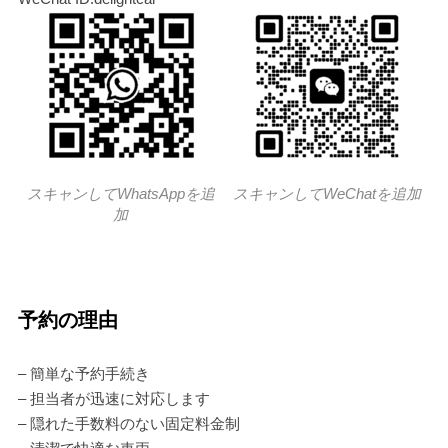
スキャンしてWhatsAppを追
スキャンしてWeChatを追加
加
予約の理由
– 簡単な予約手続き
– 担当者が迅速に対応します
– 隠れた手数料のない固定料金制