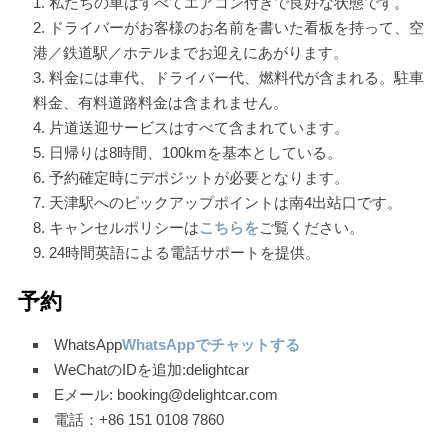
私たちの車はすべてエアコン付きで良好な状態です。
ドライバーがお客様のお名前を書いた看板を持って、空
港／鉄道駅／ホテルまでお迎えにあがります。
料金には車代、ドライバー代、燃料代が含まれる。駐車
料金、有料道路料金は含まれません。
片道送迎サービスはすべて含まれています。
日帰りは8時間、100kmを基本としている。
予約確定時にデポジットが必要となります。
天津駅へのピックアップポイントは南4出站口です。
キャンセルポリシーは
こちらを
ご覧ください。
24時間英語による電話サポートを提供。
予約
WhatsApp
WhatsAppでチャットする
WeChatのIDを追加:delightcar
Eメール: booking@delightcar.com
電話：+86 151 0108 7860