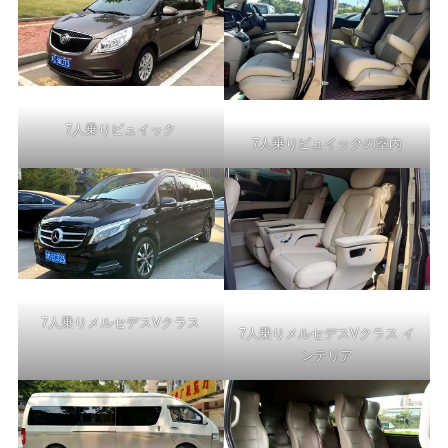
7人乗りビュイック
7人乗りビュイックの室内
7人乗りメルセデスVクラス
7人乗りメルセデスVクラス イ
ンテリア