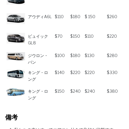
迎
市
津港
北京
アウディA6L
$110
$180
$ 150
$260
ビュイック
$70
$150
$110
$220
GL8
ジウロン・
$100
$180
$130
$280
バン
キング・ロ
$140
$220
$220
$330
ング
キング・ロ
$150
$240
$240
$380
ング
備考