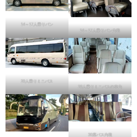
14～17人乗りバン
14～17人乗りバン内装
20人乗りミニバス
20人乗りミニバスの車内
30席バス内装