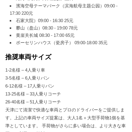
濱海空母テーマパーク（滨海航母主题公园）09:00 -
17:30 220元
石家大院）09:00 - 16:30 25元
攀山（盘山）08:30 - 19:00 78元
黄崖关长城 08:30 - 17:00 65元
ポーセリンハウス（瓷房子） 09:00-18:00 35元
推奨車両サイズ
1-2名様 – 4人乗り車
3-5名様 – 6人乗りバン
6-12名様 – 17人乗りバン
13-25名様 – 33人乗りコーチ
26-40名様 – 51人乗りコーチ
天津にて清潔で快適な車両とプロのドライバーをご提供しま
す。上記の車両サイズ提案は、大人1名＋大型手荷物1個を基
準としています。 手荷物がさらに多い場合は、より大きな車