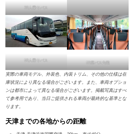
30人乗りバス
50人乗りバス
50席バス内装
実際の車両モデル、外装色、内装トリム、その他の仕様は在
庫状況により異なる場合がございます。また、車両オプショ
ンは都市によって異なる場合がございます。掲載写真はすべ
て参考用であり、当日ご提供される車両が最終的な基準とな
ります。
天津までの各地からの距離