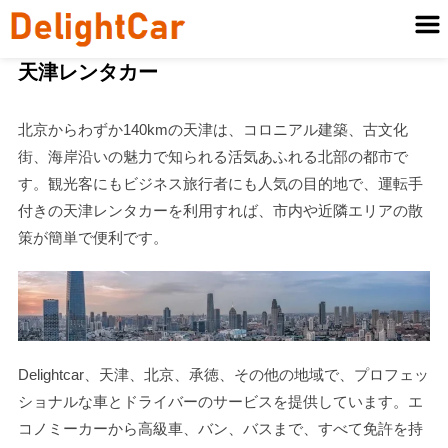
天津レンタカー
北京からわずか140kmの天津は、コロニアル建築、古文化
街、海岸沿いの魅力で知られる活気あふれる北部の都市で
す。観光客にもビジネス旅行者にも人気の目的地で、運転手
付きの天津レンタカーを利用すれば、市内や近隣エリアの散
策が簡単で便利です。
Delightcar、天津、北京、承徳、その他の地域で、プロフェッ
ショナルな車とドライバーのサービスを提供しています。エ
コノミーカーから高級車、バン、バスまで、すべて免許を持