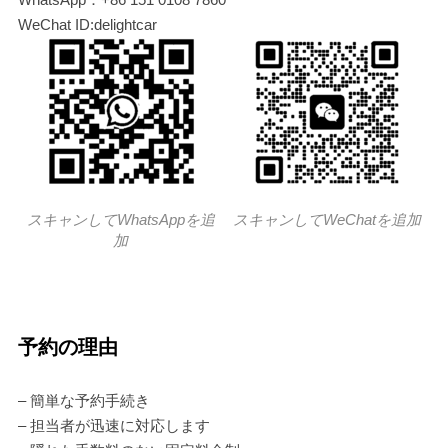
WeChat ID:delightcar
スキャンしてWhatsAppを追
スキャンしてWeChatを追加
加
予約の理由
– 簡単な予約手続き
– 担当者が迅速に対応します