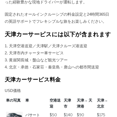
った経験豊かな現地ドライバーが運転します。
固定されたオールインクルーシブの料金設定と24時間365日
の英語サポートでフレキシブルな旅をお楽しみください。
天津カーサービスには以下が含まれます
1. 天津空港送迎／天津駅／天津クルーズ港送迎
2. 天津市内チャーター車サービス
3. 黄崖関長城・盤山など観光ツアー
4. 北京・承徳・石家荘・秦皇島・唐山への都市間送迎
天津カーサービス料金
USD価格
車の写真
車
空港送
天津
天津→ 天
天津→
迎
市
津港
北京
車の写真
車
空港送
天津
天津→ 天
天津→
パサート
$50
$140
$90
$175