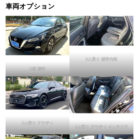
車両オプション
5人乗り 標準内装
5席 標準
5人乗り アウディ
5人乗り アウディ インテリア