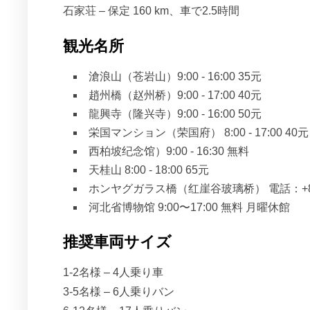
石家荘 – 保定 160 km、車で2.5時間
観光名所
滄浪山（苍岩山）9:00 - 16:00 35元
趙州橋（赵州桥）9:00 - 17:00 40元
龍興寺（隆兴寺）9:00 - 16:00 50元
栄国マンション（荣国府） 8:00 - 17:00 40元
西柏坡纪念馆）9:00 - 16:30 無料
天桂山 8:00 - 18:00 65元
ホンヤグガラス橋（红崖谷玻璃桥） 電話：+86 0
河北省博物馆 9:00〜17:00 無料 月曜休館
推奨車両サイズ
1-2名様 – 4人乗り車
3-5名様 – 6人乗りバン