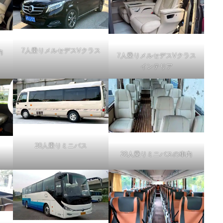
7人乗りメルセデスVクラス
内
7人乗りメルセデスVクラス
インテリア
20人乗りミニバス
20人乗りミニバスの車内