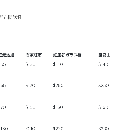
都市間送迎
空港送迎
石家荘市
紅崖谷ガラス橋
崑崙山
空港送迎
石家荘市
紅崖谷ガラス橋
崑崙山
$55
$130
$140
$140
$65
$170
$250
$250
$70
$150
$160
$160
$160
$210
$230
$230