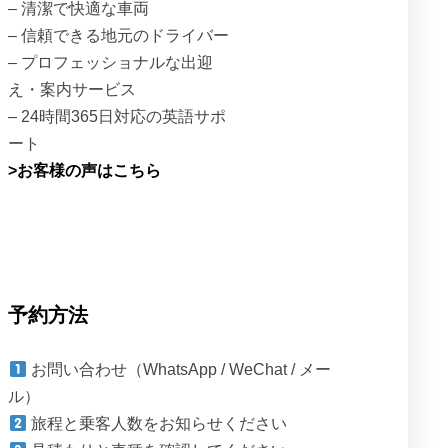
– 清潔で快適な車両
– 信頼できる地元のドライバー
– プロフェッショナルな出迎
え・案内サービス
– 24時間365日対応の英語サポ
ート
>お客様の声はこちら
予約方法
お問い合わせ（WhatsApp / WeChat / メー
ル）
旅程と乗客人数をお知らせください