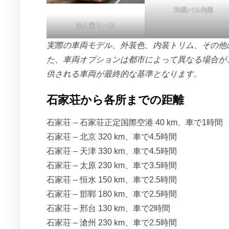
30席バス内装
30人乗りバス
実際の車両モデル、外装色、内装トリム、その他
た、車両オプションは都市によって異なる場合が
供される車両が最終的な基準となります。
石家荘から各所までの距離
石家荘 – 石家荘正定国際空港 40 km、車で1時間
石家荘 – 北京 320 km、車で4.5時間
石家荘 – 天津 330 km、車で4.5時間
石家荘 – 太原 230 km、車で3.5時間
石家荘 – 恒水 150 km、車で2.5時間
石家荘 – 邯鄲 180 km、車で2.5時間
石家荘 – 邢台 130 km、車で2時間
石家荘 – 滄州 230 km、車で2.5時間