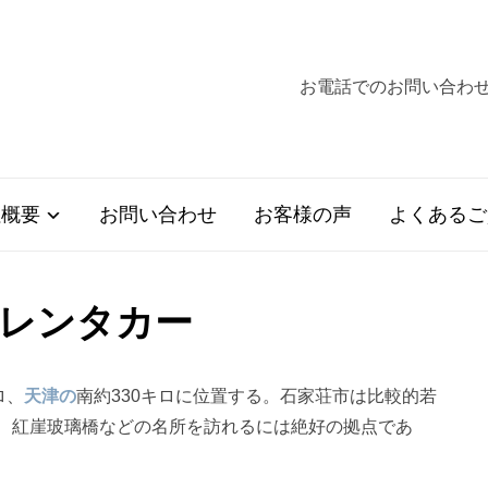
お電話でのお問い合わせ+
社概要
お問い合わせ
お客様の声
よくあるご
レンタカー
ロ、
天津の
南約330キロに位置する。石家荘市は比較的若
、紅崖玻璃橋などの名所を訪れるには絶好の拠点であ