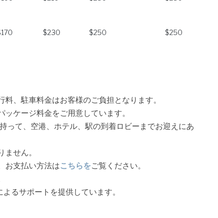
$170
$230
$250
$250
行料、駐車料金はお客様のご負担となります。
パッケージ料金をご用意しています。
持って、空港、ホテル、駅の到着ロビーまでお迎えにあ
りません。
。お支払い方法は
こちらを
ご覧ください。
。
tによるサポートを提供しています。