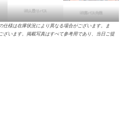
50人乗りバス
50席バス内装
の仕様は在庫状況により異なる場合がございます。ま
ございます。掲載写真はすべて参考用であり、当日ご提