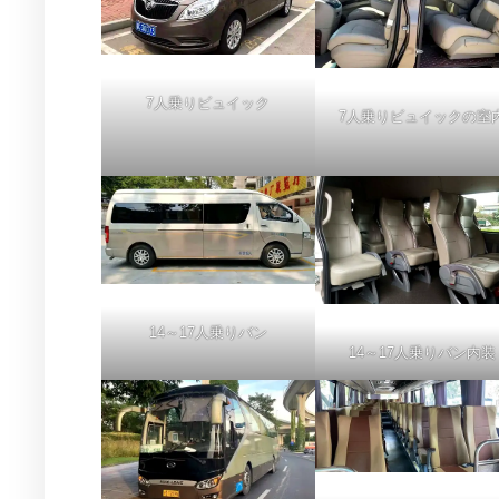
7人乗りビュイック
7人乗りビュイックの室
14～17人乗りバン
14～17人乗りバン内装