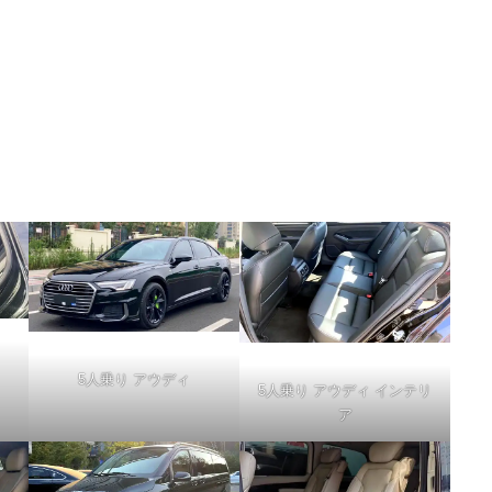
5人乗り アウディ
5人乗り アウディ インテリ
ア