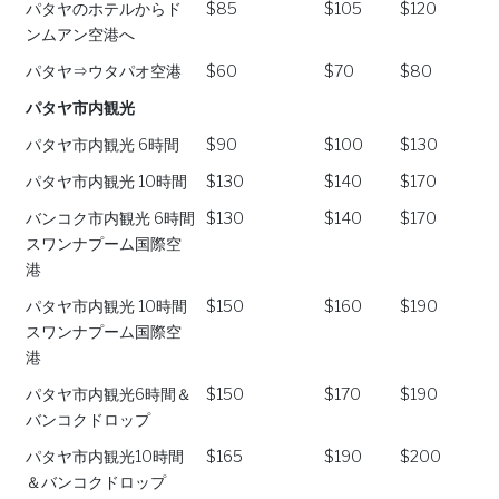
パタヤのホテルからド
$85
$105
$120
ンムアン空港へ
パタヤ⇒ウタパオ空港
$60
$70
$80
パタヤ市内観光
パタヤ市内観光 6時間
$90
$100
$130
パタヤ市内観光 10時間
$130
$140
$170
バンコク市内観光 6時間
$130
$140
$170
スワンナプーム国際空
港
パタヤ市内観光 10時間
$150
$160
$190
スワンナプーム国際空
港
パタヤ市内観光6時間＆
$150
$170
$190
バンコクドロップ
パタヤ市内観光10時間
$165
$190
$200
＆バンコクドロップ