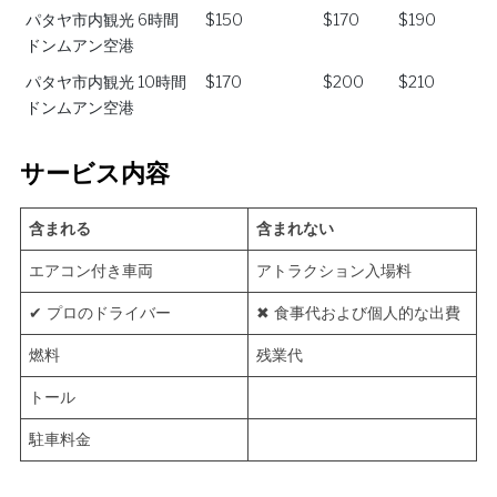
パタヤ市内観光 6時間
$150
$170
$190
ドンムアン空港
パタヤ市内観光 10時間
$170
$200
$210
ドンムアン空港
サービス内容
含まれる
含まれない
エアコン付き車両
アトラクション入場料
✔ プロのドライバー
✖ 食事代および個人的な出費
燃料
残業代
トール
駐車料金