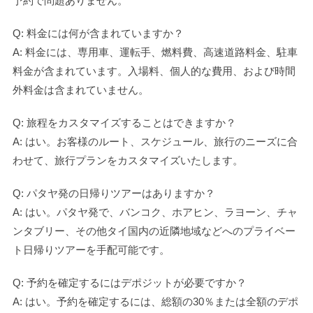
予約で問題ありません。
Q: 料金には何が含まれていますか？
A: 料金には、専用車、運転手、燃料費、高速道路料金、駐車
料金が含まれています。入場料、個人的な費用、および時間
外料金は含まれていません。
Q: 旅程をカスタマイズすることはできますか？
A: はい。お客様のルート、スケジュール、旅行のニーズに合
わせて、旅行プランをカスタマイズいたします。
Q: パタヤ発の日帰りツアーはありますか？
A: はい。パタヤ発で、バンコク、ホアヒン、ラヨーン、チャ
ンタブリー、その他タイ国内の近隣地域などへのプライベー
ト日帰りツアーを手配可能です。
Q: 予約を確定するにはデポジットが必要ですか？
A: はい。予約を確定するには、総額の30％または全額のデポ