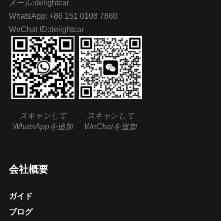
メール:delightcar
WhatsApp: +86 151 0108 7860
WeChat ID:delightcar
スキャンして
スキャンして
WhatsAppを追加
WeChatを追加
会社概要
ガイド
ブログ