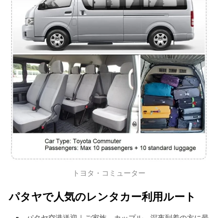
トヨタ・コミューター
パタヤで人気のレンタカー利用ルート
パタヤ空港送迎｜ご家族、カップル、深夜到着の方に最