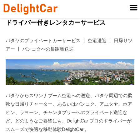
ドライバー付きレンタカーサービス
パタヤのプライベートカーサービス 丨 空港送迎 丨 日帰りツ
アー 丨 バンコクへの長距離送迎
パタヤからスワンナプーム空港への送迎、パタヤ周辺での柔
軟な日帰りチャーター、あるいはバンコク、アユタヤ、ホア
ヒン、ラヨーン、チャンタブリーへのプライベート送迎な
ど、どのようなご要望にも、DelightCar プロのドライバーが
スムーズで快適な移動体験DelightCar 。