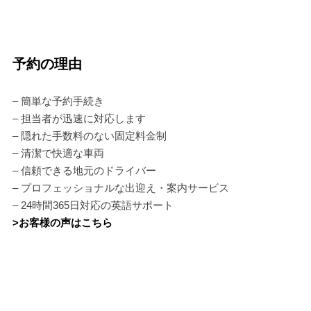
予約の理由
– 簡単な予約手続き
– 担当者が迅速に対応します
– 隠れた手数料のない固定料金制
– 清潔で快適な車両
– 信頼できる地元のドライバー
– プロフェッショナルな出迎え・案内サービス
– 24時間365日対応の英語サポート
>お客様の声はこちら