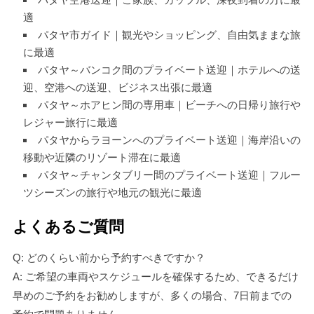
適
パタヤ市ガイド｜観光やショッピング、自由気ままな旅
に最適
パタヤ～バンコク間のプライベート送迎｜ホテルへの送
迎、空港への送迎、ビジネス出張に最適
パタヤ～ホアヒン間の専用車｜ビーチへの日帰り旅行や
レジャー旅行に最適
パタヤからラヨーンへのプライベート送迎｜海岸沿いの
移動や近隣のリゾート滞在に最適
パタヤ～チャンタブリー間のプライベート送迎｜フルー
ツシーズンの旅行や地元の観光に最適
よくあるご質問
Q: どのくらい前から予約すべきですか？
A: ご希望の車両やスケジュールを確保するため、できるだけ
早めのご予約をお勧めしますが、多くの場合、7日前までの