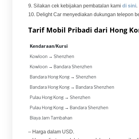
9. Silakan cek kebijakan pembatalan kami
di sini
.
10. Delight Car menyediakan dukungan telepon be
Tarif Mobil Pribadi dari Hong K
Kendaraan/Kursi
Kendaraan/Kursi
Kowloon → Shenzhen
Kowloon → Bandara Shenzhen
Bandara Hong Kong → Shenzhen
Bandara Hong Kong → Bandara Shenzhen
Pulau Hong Kong → Shenzhen
Pulau Hong Kong → Bandara Shenzhen
Biaya Jam Tambahan
– Harga dalam USD.