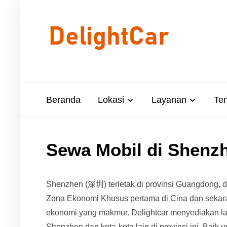
Beranda
Lokasi
Layanan
Te
Sewa Mobil di Shenz
Shenzhen (深圳) terletak di provinsi Guangdong, d
Zona Ekonomi Khusus pertama di Cina dan sekar
ekonomi yang makmur. Delightcar menyediakan lay
Shenzhen dan kota-kota lain di provinsi ini. Baik 