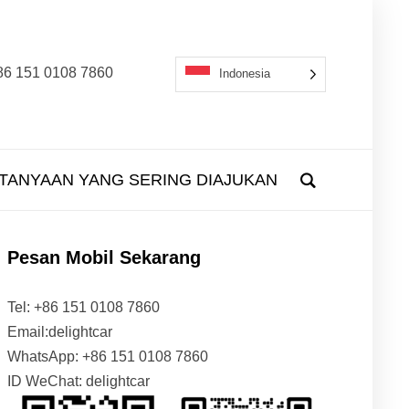
: +86 151 0108 7860
Indonesia
TANYAAN YANG SERING DIAJUKAN
Pesan Mobil Sekarang
Tel: +86 151 0108 7860
Email:delightcar
WhatsApp: +86 151 0108 7860
ID WeChat: delightcar