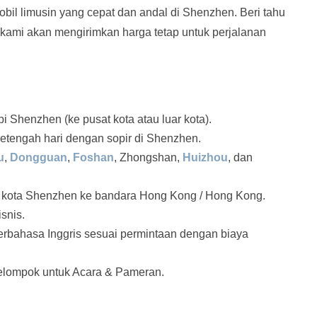
bil limusin yang cepat dan andal di Shenzhen. Beri tahu
n kami akan mengirimkan harga tetap untuk perjalanan
i Shenzhen (ke pusat kota atau luar kota).
etengah hari dengan sopir di Shenzhen.
u
,
Dongguan
,
Foshan
, Zhongshan,
Huizhou
, dan
/ kota Shenzhen ke bandara Hong Kong / Hong Kong.
snis.
erbahasa Inggris sesuai permintaan dengan biaya
elompok untuk Acara & Pameran.