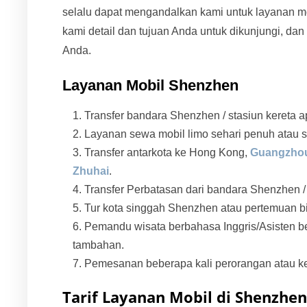
selalu dapat mengandalkan kami untuk layanan mo
kami detail dan tujuan Anda untuk dikunjungi, da
Anda.
Layanan Mobil Shenzhen
Transfer bandara Shenzhen / stasiun kereta ap
Layanan sewa mobil limo sehari penuh atau s
Transfer antarkota ke Hong Kong,
Guangzho
Zhuhai
.
Transfer Perbatasan dari bandara Shenzhen 
Tur kota singgah Shenzhen atau pertemuan bi
Pemandu wisata berbahasa Inggris/Asisten b
tambahan.
Pemesanan beberapa kali perorangan atau k
Tarif Layanan Mobil di Shenzhen