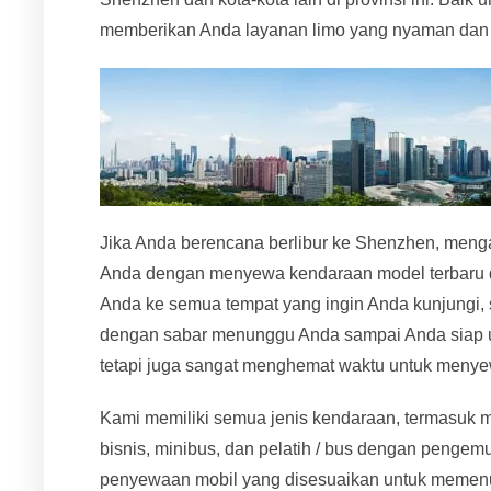
memberikan Anda layanan limo yang nyaman dan 
Jika Anda berencana berlibur ke Shenzhen, meng
Anda dengan menyewa kendaraan model terbaru d
Anda ke semua tempat yang ingin Anda kunjungi, se
dengan sabar menunggu Anda sampai Anda siap u
tetapi juga sangat menghemat waktu untuk menye
Kami memiliki semua jenis kendaraan, termasuk m
bisnis, minibus, dan pelatih / bus dengan penge
penyewaan mobil yang disesuaikan untuk memen