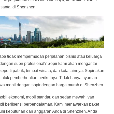
santai di Shenzhen.
apa tidak mempermudah perjalanan bisnis atau keluarga
engan supir profesional? Sopir kami akan mengantar
perti pabrik, tempat wisata, dan kota lainnya. Sopir akan
ntuk pemberhentian berikutnya. Tidak hanya nyaman
wa mobil dengan sopir dengan harga murah di Shenzhen.
obil ekonomi, mobil standar, dan sedan mewah, van
mudi berlisensi berpengalaman. Kami menawarkan paket
uhi kebutuhan dan anggaran Anda di Shenzhen. Anda