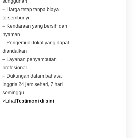
sungguhan
– Harga tetap tanpa biaya
tersembunyi
– Kendaraan yang bersih dan
nyaman
– Pengemudi lokal yang dapat
diandalkan
– Layanan penyambutan
profesional
– Dukungan dalam bahasa
Inggris 24 jam sehari, 7 hari
seminggu
>Lihat
Testimoni di sini