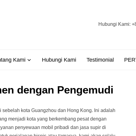
Hubungi Kami
ntang Kami
Hubungi Kami
Testimonial
PER
hen dengan Pengemudi
i sebelah kota Guangzhou dan Hong Kong. Ini adalah
ang menjadi kota yang berkembang pesat dengan
anan penyewaan mobil pribadi dan jasa supir di
untuk perjalanan bisnis atau tamasya, kami akan selalu