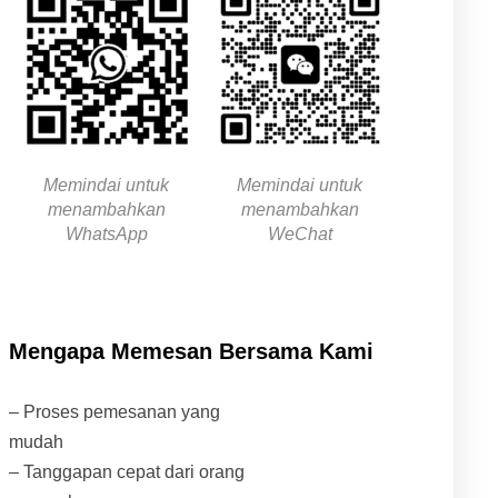
Memindai untuk
Memindai untuk
menambahkan
menambahkan
WhatsApp
WeChat
Mengapa Memesan Bersama Kami
– Proses pemesanan yang
mudah
– Tanggapan cepat dari orang