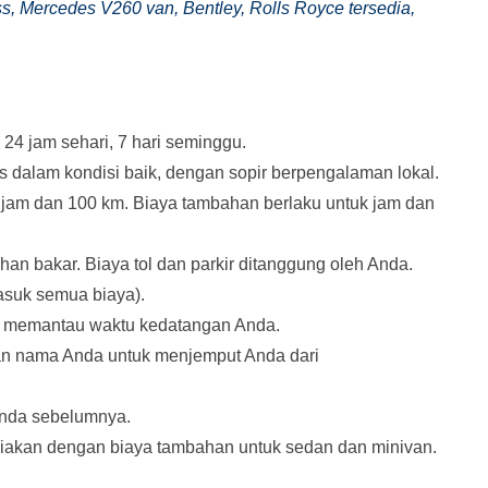
s, Mercedes V260 van, Bentley, Rolls Royce tersedia,
24 jam sehari, 7 hari seminggu.
s dalam kondisi baik, dengan sopir berpengalaman lokal.
 jam dan 100 km. Biaya tambahan berlaku untuk jam dan
bahan bakar. Biaya tol dan parkir ditanggung oleh Anda.
masuk semua biaya).
an memantau waktu kedatangan Anda.
n nama Anda untuk menjemput Anda dari
Anda sebelumnya.
ediakan dengan biaya tambahan untuk sedan dan minivan.