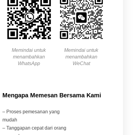
Memindai untuk
Memindai untuk
menambahkan
menambahkan
WhatsApp
WeChat
Mengapa Memesan Bersama Kami
– Proses pemesanan yang
mudah
– Tanggapan cepat dari orang