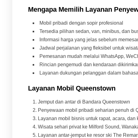
Mengapa Memilih Layanan Penyew
Mobil pribadi dengan sopir profesional
Tersedia pilihan sedan, van, minibus, dan bu
Informasi harga yang jelas sebelum memesa
Jadwal perjalanan yang fleksibel untuk wisata
Pemesanan mudah melalui WhatsApp, WeCha
Rincian pengemudi dan kendaraan dikirimkan
Layanan dukungan pelanggan dalam bahasa I
Layanan Mobil Queenstown
Jemput dan antar di Bandara Queenstown
Penyewaan mobil pribadi seharian penuh di
Layanan mobil bisnis untuk rapat, acara, dan
Wisata sehari privat ke Milford Sound, Wanak
Layanan antar-jemput ke resor ski The Remar