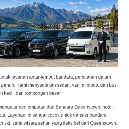
untuk layanan antar-jemput bandara, perjalanan dalam
an penuh. Kami menyediakan sedan, van, minibus, dan bus
n kecil, dan rombongan besar.
mengatur penjemputan dari Bandara Queenstown, hotel,
ta. Layanan ini sangat cocok untuk transfer bandara
nan ski, serta wisata sehari yang fleksibel dari Queenstown.