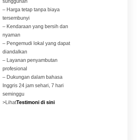
sungguhan
– Harga tetap tanpa biaya
tersembunyi
– Kendaraan yang bersih dan
nyaman
– Pengemudi lokal yang dapat
diandalkan
– Layanan penyambutan
profesional
– Dukungan dalam bahasa
Inggris 24 jam sehari, 7 hari
seminggu
>Lihat
Testimoni di sini