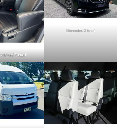
Mercedes 8 kursi
 Alphard 7 kursi