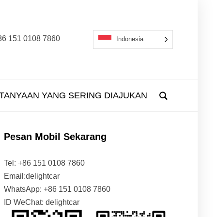
: +86 151 0108 7860
Indonesia
TANYAAN YANG SERING DIAJUKAN
Pesan Mobil Sekarang
Tel: +86 151 0108 7860
Email:delightcar
WhatsApp: +86 151 0108 7860
ID WeChat: delightcar