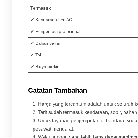
Termasuk
✔ Kendaraan ber-AC
✔ Pengemudi profesional
✔ Bahan bakar
✔ Tol
✔ Biaya parkir
Catatan Tambahan
Harga yang tercantum adalah untuk seluruh k
Tarif sudah termasuk kendaraan, sopir, bahan ba
Untuk layanan penjemputan di bandara, sudah
pesawat mendarat.
Waktu tunggu yang lebih lama dapat menimb