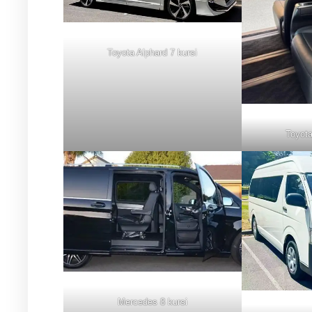
Toyota Alphard 7 kursi
Toyota
Mercedes 8 kursi