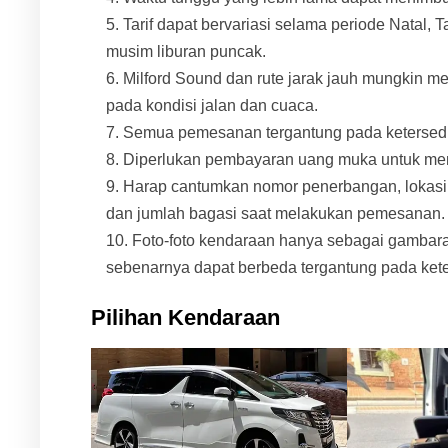
Tarif dapat bervariasi selama periode Natal, T
musim liburan puncak.
Milford Sound dan rute jarak jauh mungkin m
pada kondisi jalan dan cuaca.
Semua pemesanan tergantung pada ketersedi
Diperlukan pembayaran uang muka untuk me
Harap cantumkan nomor penerbangan, lokasi
dan jumlah bagasi saat melakukan pemesanan.
Foto-foto kendaraan hanya sebagai gambaran
sebenarnya dapat berbeda tergantung pada ket
Pilihan Kendaraan