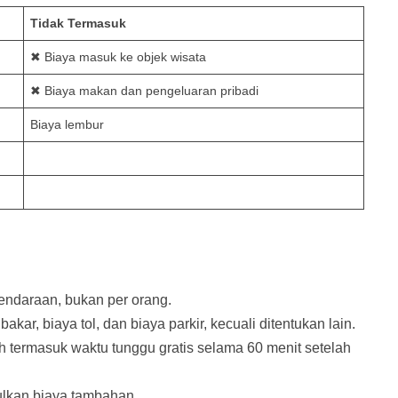
Tidak Termasuk
✖ Biaya masuk ke objek wisata
✖ Biaya makan dan pengeluaran pribadi
Biaya lembur
endaraan, bukan per orang.
kar, biaya tol, dan biaya parkir, kecuali ditentukan lain.
 termasuk waktu tunggu gratis selama 60 menit setelah
ulkan biaya tambahan.