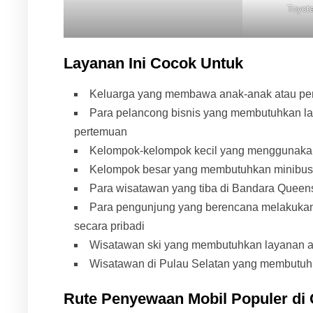
Toyota
Layanan Ini Cocok Untuk
Keluarga yang membawa anak-anak atau pen
Para pelancong bisnis yang membutuhkan lay
pertemuan
Kelompok-kelompok kecil yang menggunakan
Kelompok besar yang membutuhkan minibus 
Para wisatawan yang tiba di Bandara Queen
Para pengunjung yang berencana melakukan w
secara pribadi
Wisatawan ski yang membutuhkan layanan ant
Wisatawan di Pulau Selatan yang membutuhka
Rute Penyewaan Mobil Populer di