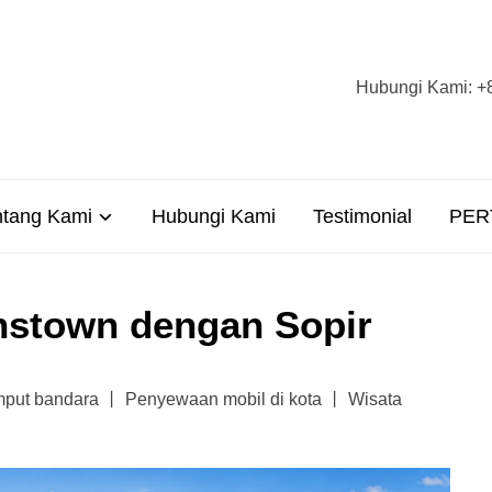
Hubungi Kami
ntang Kami
Hubungi Kami
Testimonial
PER
nstown dengan Sopir
emput bandara 丨 Penyewaan mobil di kota 丨 Wisata