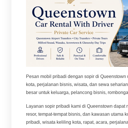
Pesan mobil pribadi dengan sopir di Queenstown 
kota, perjalanan bisnis, wisata, dan sewa sehari
besar untuk keluarga, pelancong bisnis, rombonga
Layanan sopir pribadi kami di Queenstown dapat 
resor, tempat-tempat bisnis, dan kawasan utama ko
pribadi, wisata keliling kota, rapat, acara, perjala