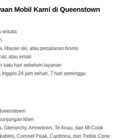
aan Mobil Kami di Queenstown
s wisata
n
, liburan ski, atau perjalanan bisnis
t, atau email
 satu hari sebelum layanan
nggris 24 jam sehari, 7 hari seminggu
 Queenstown
 kunjungan klien
a, Glenorchy, Arrowtown, Te Anau, dan Mt Cook
kables, Coronet Peak, Cardrona, dan Treble Cone