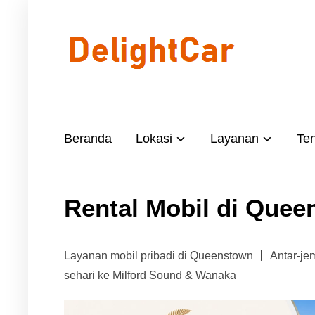
Beranda
Lokasi
Layanan
Te
Rental Mobil di Quee
Layanan mobil pribadi di Queenstown 丨 Antar-j
sehari ke Milford Sound & Wanaka