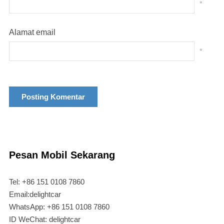
*
Alamat email
*
Pesan Mobil Sekarang
Tel: +86 151 0108 7860
Email:delightcar
WhatsApp: +86 151 0108 7860
ID WeChat: delightcar