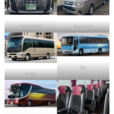
Toyota Alphard
Toyota Hiace
Bus
Minibus