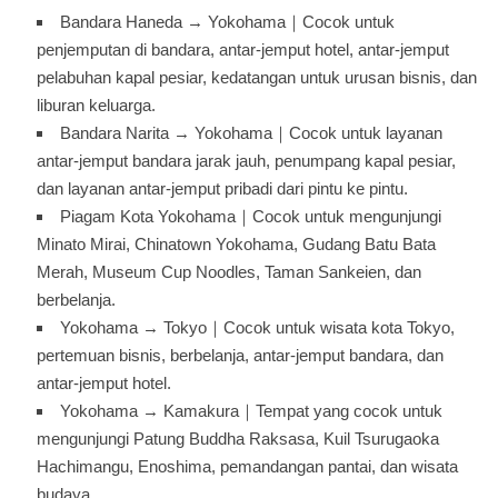
Bandara Haneda → Yokohama｜Cocok untuk
penjemputan di bandara, antar-jemput hotel, antar-jemput
pelabuhan kapal pesiar, kedatangan untuk urusan bisnis, dan
liburan keluarga.
Bandara Narita → Yokohama｜Cocok untuk layanan
antar-jemput bandara jarak jauh, penumpang kapal pesiar,
dan layanan antar-jemput pribadi dari pintu ke pintu.
Piagam Kota Yokohama｜Cocok untuk mengunjungi
Minato Mirai, Chinatown Yokohama, Gudang Batu Bata
Merah, Museum Cup Noodles, Taman Sankeien, dan
berbelanja.
Yokohama → Tokyo｜Cocok untuk wisata kota Tokyo,
pertemuan bisnis, berbelanja, antar-jemput bandara, dan
antar-jemput hotel.
Yokohama → Kamakura｜Tempat yang cocok untuk
mengunjungi Patung Buddha Raksasa, Kuil Tsurugaoka
Hachimangu, Enoshima, pemandangan pantai, dan wisata
budaya.