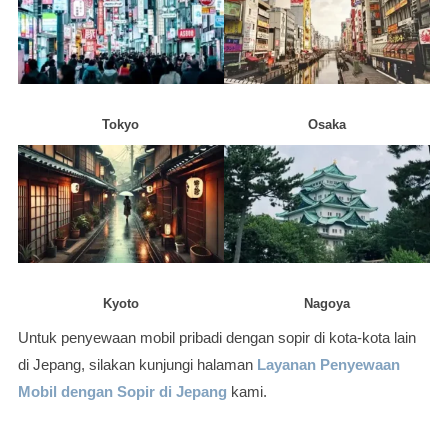
Tokyo
Osaka
Kyoto
Nagoya
Untuk penyewaan mobil pribadi dengan sopir di kota-kota lain
di Jepang, silakan kunjungi halaman
Layanan Penyewaan
Mobil dengan Sopir di Jepang
kami.