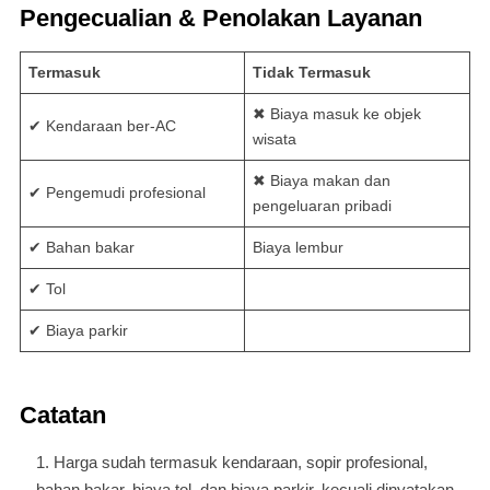
Pengecualian & Penolakan Layanan
Termasuk
Tidak Termasuk
✖ Biaya masuk ke objek
✔ Kendaraan ber-AC
wisata
✖ Biaya makan dan
✔ Pengemudi profesional
pengeluaran pribadi
✔ Bahan bakar
Biaya lembur
✔ Tol
✔ Biaya parkir
Catatan
Harga sudah termasuk kendaraan, sopir profesional,
bahan bakar, biaya tol, dan biaya parkir, kecuali dinyatakan