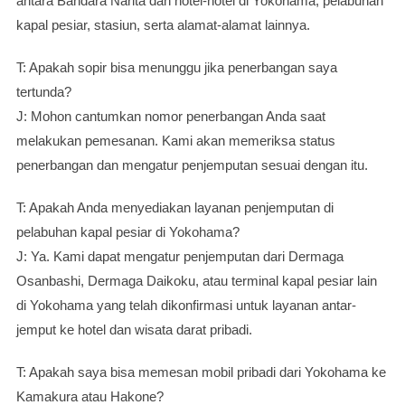
antara Bandara Narita dan hotel-hotel di Yokohama, pelabuhan
kapal pesiar, stasiun, serta alamat-alamat lainnya.
T: Apakah sopir bisa menunggu jika penerbangan saya
tertunda?
J: Mohon cantumkan nomor penerbangan Anda saat
melakukan pemesanan. Kami akan memeriksa status
penerbangan dan mengatur penjemputan sesuai dengan itu.
T: Apakah Anda menyediakan layanan penjemputan di
pelabuhan kapal pesiar di Yokohama?
J: Ya. Kami dapat mengatur penjemputan dari Dermaga
Osanbashi, Dermaga Daikoku, atau terminal kapal pesiar lain
di Yokohama yang telah dikonfirmasi untuk layanan antar-
jemput ke hotel dan wisata darat pribadi.
T: Apakah saya bisa memesan mobil pribadi dari Yokohama ke
Kamakura atau Hakone?