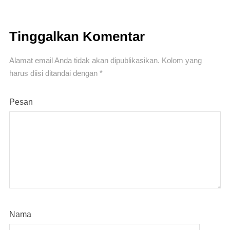
Tinggalkan Komentar
Alamat email Anda tidak akan dipublikasikan.
Kolom yang
harus diisi ditandai
dengan *
Pesan
Nama