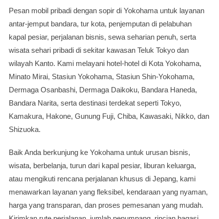
Pesan mobil pribadi dengan sopir di Yokohama untuk layanan
antar-jemput bandara, tur kota, penjemputan di pelabuhan
kapal pesiar, perjalanan bisnis, sewa seharian penuh, serta
wisata sehari pribadi di sekitar kawasan Teluk Tokyo dan
wilayah Kanto. Kami melayani hotel-hotel di Kota Yokohama,
Minato Mirai, Stasiun Yokohama, Stasiun Shin-Yokohama,
Dermaga Osanbashi, Dermaga Daikoku, Bandara Haneda,
Bandara Narita, serta destinasi terdekat seperti Tokyo,
Kamakura, Hakone, Gunung Fuji, Chiba, Kawasaki, Nikko, dan
Shizuoka.
Baik Anda berkunjung ke Yokohama untuk urusan bisnis,
wisata, berbelanja, turun dari kapal pesiar, liburan keluarga,
atau mengikuti rencana perjalanan khusus di Jepang, kami
menawarkan layanan yang fleksibel, kendaraan yang nyaman,
harga yang transparan, dan proses pemesanan yang mudah.
Kirimkan rute perjalanan, jumlah penumpang, rincian bagasi,