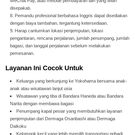
WeChat Pay, atau metode pembayaran lain yang telah
disepakati.
Pemandu profesional berbahasa Inggris dapat disediakan
dengan biaya tambahan, tergantung ketersediaan.
Harap cantumkan lokasi penjemputan, lokasi
pengantaran, rencana perjalanan, jumlah penumpang, jumlah
bagasi, dan tanggal perjalanan sebelum melakukan
pemesanan.
Layanan Ini Cocok Untuk
Keluarga yang berkunjung ke Yokohama bersama anak-
anak atau wisatawan lanjut usia
Wisatawan yang tiba di Bandara Haneda atau Bandara
Narita dengan membawa bagasi
Penumpang kapal pesiar yang membutuhkan layanan
penjemputan dari Dermaga Osanbashi atau Dermaga
Daikoku
Kelompok kecil yang lebih memilih transportasi pribadi