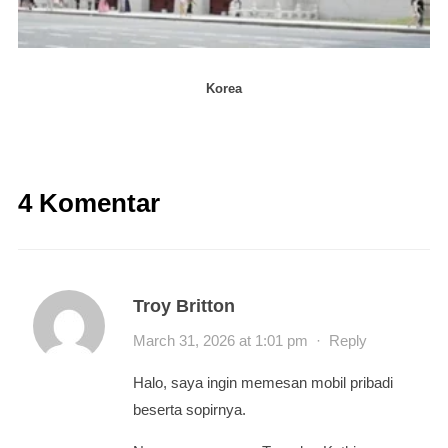
Korea
4 Komentar
Troy Britton
March 31, 2026 at 1:01 pm
·
Reply
Halo, saya ingin memesan mobil pribadi
beserta sopirnya.