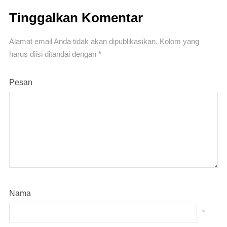
Tinggalkan Komentar
Alamat email Anda tidak akan dipublikasikan.
Kolom yang
harus diisi ditandai
dengan *
Pesan
Nama
*