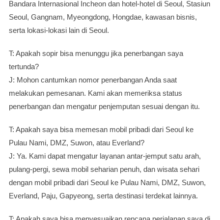
Bandara Internasional Incheon dan hotel-hotel di Seoul, Stasiun
Seoul, Gangnam, Myeongdong, Hongdae, kawasan bisnis,
serta lokasi-lokasi lain di Seoul.
T: Apakah sopir bisa menunggu jika penerbangan saya
tertunda?
J: Mohon cantumkan nomor penerbangan Anda saat
melakukan pemesanan. Kami akan memeriksa status
penerbangan dan mengatur penjemputan sesuai dengan itu.
T: Apakah saya bisa memesan mobil pribadi dari Seoul ke
Pulau Nami, DMZ, Suwon, atau Everland?
J: Ya. Kami dapat mengatur layanan antar-jemput satu arah,
pulang-pergi, sewa mobil seharian penuh, dan wisata sehari
dengan mobil pribadi dari Seoul ke Pulau Nami, DMZ, Suwon,
Everland, Paju, Gapyeong, serta destinasi terdekat lainnya.
T: Apakah saya bisa menyesuaikan rencana perjalanan saya di