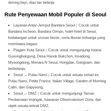
dorong bayi, atau tas belanja
Rute Penyewaan Mobil Populer di Seoul
Layanan Antar-Jemput Bandara Seoul｜Cocok untuk
Bandara Incheon, Bandara Gimpo, hotel-hotel di Seoul,
kedatangan untuk urusan bisnis, serta liburan keluarga yang
membawa bagasi.
Piagam Kota Seoul｜Cocok untuk mengunjungi Istana
Gyeongbokgung, Desa Hanok Bukchon, Insadong,
Myeongdong, Menara N Seoul, Hongdae, Gangnam, dan
berbelanja.
Seoul → Pulau Nami｜Cocok untuk wisata sehari ke
Pulau Nami, Petite France, Italian Village, Garden of Morning
Calm, dan Gapyeong.
Seoul → DMZ｜Cocok untuk mengunjungi Taman
Perdamaian Imjingak, kawasan Observatorium Dora, dan
objek wisata terkait DMZ.