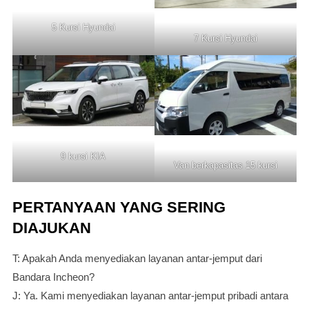
5 Kursi Hyundai
7 Kursi Hyundai
9 kursi KIA
Van berkapasitas 15 kursi
PERTANYAAN YANG SERING
DIAJUKAN
T: Apakah Anda menyediakan layanan antar-jemput dari
Bandara Incheon?
J: Ya. Kami menyediakan layanan antar-jemput pribadi antara