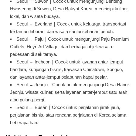
Seoul → Suwon｜Cocok untuk mengunjungi Benteng
Hwaseong di Suwon, Desa Rakyat Korea, mencicipi kuliner
lokal, dan wisata budaya.
Seoul → Everland｜Cocok untuk keluarga, transportasi
ke taman hiburan, dan wisata santai seharian penuh.
Seoul → Paju｜Cocok untuk mengunjungi Paju Premium
Outlets, Heyri Art Village, dan berbagai objek wisata
pedesaan di sekitarnya.
Seoul → Incheon｜Cocok untuk layanan antar-jemput
bandara, kunjungan bisnis, kawasan Chinatown, Songdo,
dan layanan antar-jemput pelabuhan kapal pesiar.
Seoul → Jeonju｜Cocok untuk mengunjungi Desa Hanok
Jeonju, wisata kuliner, serta layanan antar-jemput satu arah
atau pulang-pergi.
Seoul → Busan｜Cocok untuk perjalanan jarak jauh,
perjalanan bisnis, atau rencana perjalanan di Korea selama
beberapa hari.