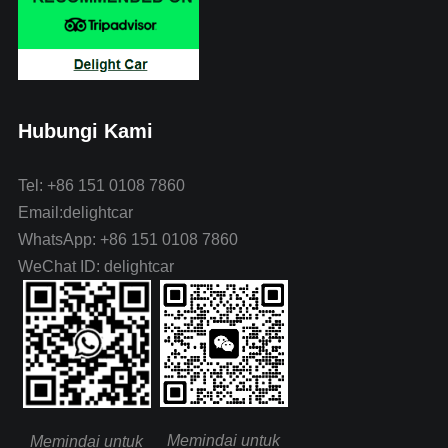
Hubungi Kami
Tel: +86 151 0108 7860
Email:delightcar
WhatsApp: +86 151 0108 7860
WeChat ID: delightcar
Memindai untuk
Memindai untuk