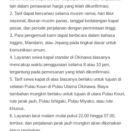
lain dalam penawaran harga yang telah dikonfirmasi.
Tarif dapat bervariasi selama musim ramai, hari libur
nasional, liburan musim panas, tanggal kedatangan kapal
pesiar, dan periode perjalanan dengan permintaan tinggi.
Para pengemudi kami dapat berbicara dalam bahasa
Inggris, Mandarin, atau Jepang pada tingkat dasar untuk
komunikasi umum.
Layanan sewa kapal standar di Okinawa biasanya
mencakup waktu penggunaan selama 8 atau 10 jam,
tergantung pada pemesanan yang telah dikonfirmasi.
Tarif sewa kapal di atas biasanya berlaku untuk tujuan di
selatan Pulau Kouri di Pulau Utama Okinawa. Biaya
tambahan mungkin berlaku untuk tujuan di utara Pulau Kouri,
rute jarak jauh, Pulau Ishigaki, Pulau Miyako, atau rute
khusus.
Layanan larut malam mulai pukul 22.00 hingga 07.00,
lembur, dan perjalanan jarak jauh mungkin akan dikenakan
biaya tambahan.