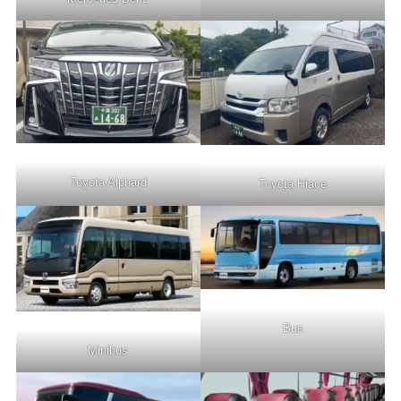
Toyota Alphard
Toyota Hiace
Bus
Minibus