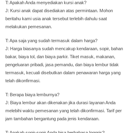
T: Apakah Anda menyediakan kursi anak?
J: Kursi anak dapat disediakan atas permintaan. Mohon
beritahu kami usia anak tersebut terlebih dahulu saat
melakukan pemesanan.
T: Apa saja yang sudah termasuk dalam harga?
J: Harga biasanya sudah mencakup kendaraan, sopir, bahan
bakar, biaya tol, dan biaya parkir. Tiket masuk, makanan,
pengeluaran pribadi, jasa pemandu, dan biaya lembur tidak
termasuk, kecuali disebutkan dalam penawaran harga yang
telah dikonfirmasi.
T: Berapa biaya lemburnya?
J: Biaya lembur akan dikenakan jika durasi layanan Anda
melebihi waktu pemesanan yang telah dikonfirmasi. Tarif per
jam tambahan bergantung pada jenis kendaraan.
T: Apakah sopir-sopir Anda bisa berbahasa Inggris?