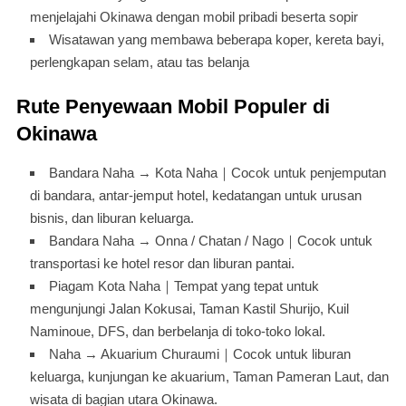
menjelajahi Okinawa dengan mobil pribadi beserta sopir
Wisatawan yang membawa beberapa koper, kereta bayi,
perlengkapan selam, atau tas belanja
Rute Penyewaan Mobil Populer di
Okinawa
Bandara Naha → Kota Naha｜Cocok untuk penjemputan
di bandara, antar-jemput hotel, kedatangan untuk urusan
bisnis, dan liburan keluarga.
Bandara Naha → Onna / Chatan / Nago｜Cocok untuk
transportasi ke hotel resor dan liburan pantai.
Piagam Kota Naha｜Tempat yang tepat untuk
mengunjungi Jalan Kokusai, Taman Kastil Shurijo, Kuil
Naminoue, DFS, dan berbelanja di toko-toko lokal.
Naha → Akuarium Churaumi｜Cocok untuk liburan
keluarga, kunjungan ke akuarium, Taman Pameran Laut, dan
wisata di bagian utara Okinawa.