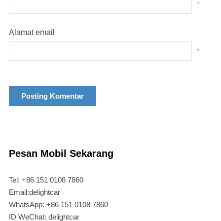
*
Alamat email
*
Pesan Mobil Sekarang
Tel: +86 151 0108 7860
Email:delightcar
WhatsApp: +86 151 0108 7860
ID WeChat: delightcar