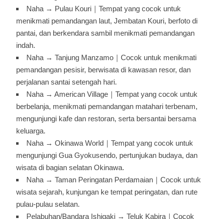
Naha → Pulau Kouri｜Tempat yang cocok untuk
menikmati pemandangan laut, Jembatan Kouri, berfoto di
pantai, dan berkendara sambil menikmati pemandangan
indah.
Naha → Tanjung Manzamo｜Cocok untuk menikmati
pemandangan pesisir, berwisata di kawasan resor, dan
perjalanan santai setengah hari.
Naha → American Village｜Tempat yang cocok untuk
berbelanja, menikmati pemandangan matahari terbenam,
mengunjungi kafe dan restoran, serta bersantai bersama
keluarga.
Naha → Okinawa World｜Tempat yang cocok untuk
mengunjungi Gua Gyokusendo, pertunjukan budaya, dan
wisata di bagian selatan Okinawa.
Naha → Taman Peringatan Perdamaian｜Cocok untuk
wisata sejarah, kunjungan ke tempat peringatan, dan rute
pulau-pulau selatan.
Pelabuhan/Bandara Ishigaki → Teluk Kabira｜Cocok