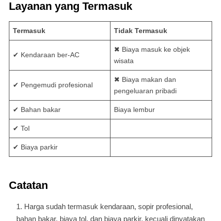
Layanan yang Termasuk
Termasuk
Tidak Termasuk
✖ Biaya masuk ke objek
✔ Kendaraan ber-AC
wisata
✖ Biaya makan dan
✔ Pengemudi profesional
pengeluaran pribadi
✔ Bahan bakar
Biaya lembur
✔ Tol
✔ Biaya parkir
Catatan
Harga sudah termasuk kendaraan, sopir profesional,
bahan bakar, biaya tol, dan biaya parkir, kecuali dinyatakan