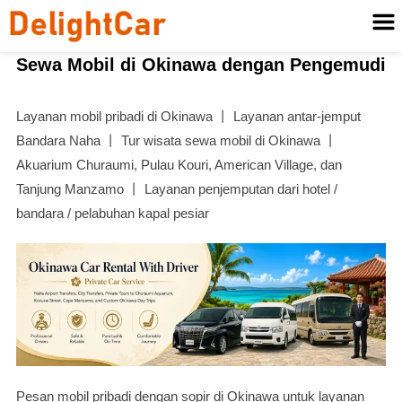
Sewa Mobil di Okinawa dengan Pengemudi
Layanan mobil pribadi di Okinawa 丨 Layanan antar-jemput
Bandara Naha 丨 Tur wisata sewa mobil di Okinawa 丨
Akuarium Churaumi, Pulau Kouri, American Village, dan
Tanjung Manzamo 丨 Layanan penjemputan dari hotel /
bandara / pelabuhan kapal pesiar
Pesan mobil pribadi dengan sopir di Okinawa untuk layanan