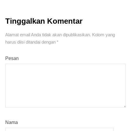
Tinggalkan Komentar
Alamat email Anda tidak akan dipublikasikan.
Kolom yang
harus diisi ditandai
dengan *
Pesan
Nama