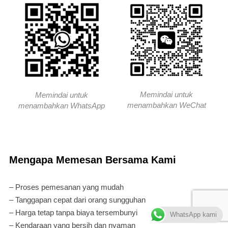
Memindai untuk
Memindai untuk
menambahkan WeChat
menambahkan WhatsApp
Mengapa Memesan Bersama Kami
– Proses pemesanan yang mudah
– Tanggapan cepat dari orang sungguhan
– Harga tetap tanpa biaya tersembunyi
WhatsApp kami
– Kendaraan yang bersih dan nyaman