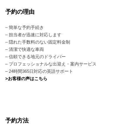
予約の理由
– 簡単な予約手続き
– 担当者が迅速に対応します
– 隠れた手数料のない固定料金制
– 清潔で快適な車両
– 信頼できる地元のドライバー
– プロフェッショナルな出迎え・案内サービス
– 24時間365日対応の英語サポート
>お客様の声はこちら
予約方法