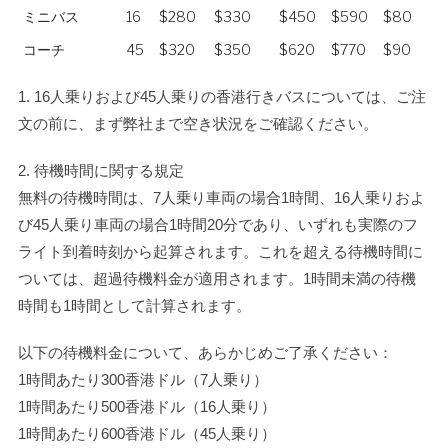
アワー
ミニバス
16
$280
$330
$450
$590
$80
コーチ
45
$320
$350
$620
$770
$90
1. 16人乗りおよび45人乗りの香港行きバスについては、ご注
文の前に、まず弊社まで空き状況をご確認ください。
2. 待機時間に関する規定
無料の待機時間は、7人乗り車両の場合1時間、16人乗りおよ
び45人乗り車両の場合1時間20分であり、いずれも実際のフ
ライト到着時刻から起算されます。これを超える待機時間に
ついては、超過待機料金が適用されます。1時間未満の待機
時間も1時間として計算されます。
以下の待機料金について、あらかじめご了承ください：
1時間あたり300香港ドル（7人乗り）
1時間あたり500香港ドル（16人乗り）
1時間あたり600香港ドル（45人乗り）