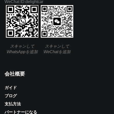
WeChat ID:delightcar
スキャンして
スキャンして
WhatsAppを追加
WeChatを追加
会社概要
ガイド
ブログ
支払方法
パートナーになる