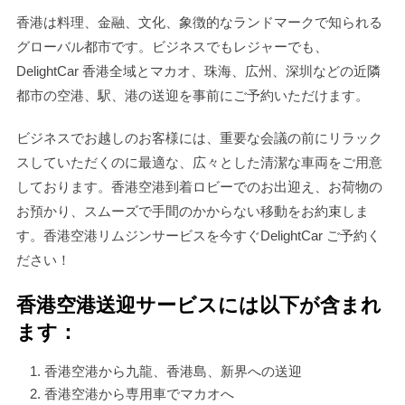
香港は料理、金融、文化、象徴的なランドマークで知られる
グローバル都市です。ビジネスでもレジャーでも、
DelightCar 香港全域とマカオ、珠海、広州、深圳などの近隣
都市の空港、駅、港の送迎を事前にご予約いただけます。
ビジネスでお越しのお客様には、重要な会議の前にリラック
スしていただくのに最適な、広々とした清潔な車両をご用意
しております。香港空港到着ロビーでのお出迎え、お荷物の
お預かり、スムーズで手間のかからない移動をお約束しま
す。香港空港リムジンサービスを今すぐDelightCar ご予約く
ださい！
香港空港送迎サービスには以下が含まれ
ます：
香港空港から九龍、香港島、新界への送迎
香港空港から専用車でマカオへ