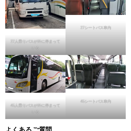
27シートバス車内
27人乗りバスが外に停まって
いる
45シートバス車内
45人乗りバスが外に停まって
いる
よくあるご質問