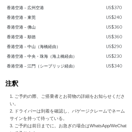
香港空港 – 広州空港
US$370
香港空港 – 東莞
US$240
香港空港 – 佛山
US$360
香港空港 – 順徳
US$360
香港空港 – 中山（海橋経由）
US$290
香港空港 – 中央・珠海（海上橋経由）
US$230
香港空港 – 江門（シーブリッジ経由）
US$340
注釈
ご予約の際、ご搭乗者とお荷物の詳細をお知らせくださ
い。
ドライバーは到着を確認し、バゲージクレームでネーム
サインを持って待っている。
ご予約は前日までに。お急ぎの場合はWhatsApp/WeChat