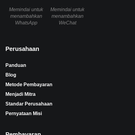
Memindai untuk
Memindai untuk
menambahkan
menambahkan
WhatsApp
WeChat
Perusahaan
Panduan
Blog
Metode Pembayaran
Menjadi Mitra
Standar Perusahaan
Pernyataan Misi
Pembayaran