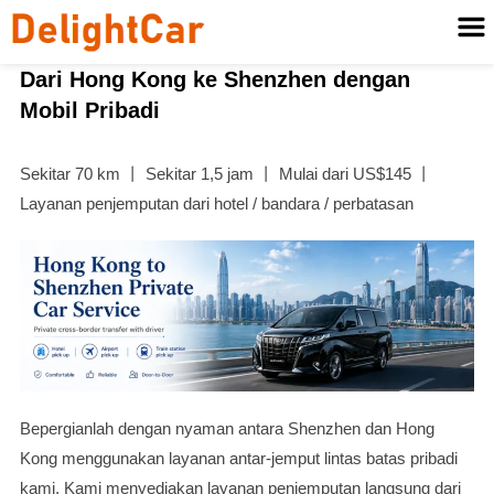
Dari Hong Kong ke Shenzhen dengan
Mobil Pribadi
Sekitar 70 km 丨 Sekitar 1,5 jam 丨 Mulai dari US$145 丨
Layanan penjemputan dari hotel / bandara / perbatasan
Bepergianlah dengan nyaman antara Shenzhen dan Hong
Kong menggunakan layanan antar-jemput lintas batas pribadi
kami. Kami menyediakan layanan penjemputan langsung dari