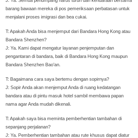
J: Ya. Semua penumpang harus turun dari kendaraan bersama
barang bawaan mereka di pos pemeriksaan perbatasan untuk
menjalani proses imigrasi dan bea cukai.
T: Apakah Anda bisa menjemput dari Bandara Hong Kong atau
Bandara Shenzhen?
J: Ya. Kami dapat mengatur layanan penjemputan dan
pengantaran di bandara, baik di Bandara Hong Kong maupun
Bandara Shenzhen Bao’an.
T: Bagaimana cara saya bertemu dengan sopirnya?
J: Sopir Anda akan menjemput Anda di ruang kedatangan
bandara atau di pintu masuk hotel sambil membawa papan
nama agar Anda mudah dikenali.
T: Apakah saya bisa meminta pemberhentian tambahan di
sepanjang perjalanan?
J: Ya. Pemberhentian tambahan atau rute khusus dapat diatur