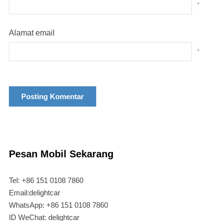
*
Alamat email
*
Pesan Mobil Sekarang
Tel: +86 151 0108 7860
Email:delightcar
WhatsApp: +86 151 0108 7860
ID WeChat: delightcar