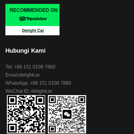
Hubungi Kami
Tel: +86 151 0108 7860
Email:delightcar
WhatsApp: +86 151 0108 7860
WeChat ID: delightcar