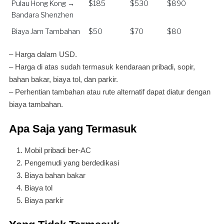
Pulau Hong Kong →
$185
$530
$890
Bandara Shenzhen
Biaya Jam Tambahan
$50
$70
$80
– Harga dalam USD.
– Harga di atas sudah termasuk kendaraan pribadi, sopir,
bahan bakar, biaya tol, dan parkir.
– Perhentian tambahan atau rute alternatif dapat diatur dengan
biaya tambahan.
Apa Saja yang Termasuk
Mobil pribadi ber-AC
Pengemudi yang berdedikasi
Biaya bahan bakar
Biaya tol
Biaya parkir