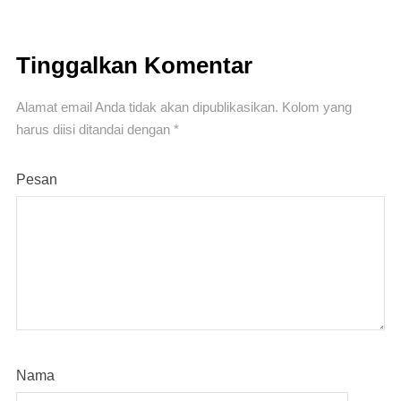
Tinggalkan Komentar
Alamat email Anda tidak akan dipublikasikan.
Kolom yang
harus diisi ditandai
dengan *
Pesan
Nama