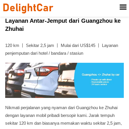
Layanan Antar-Jemput dari Guangzhou ke
Zhuhai
120 km 丨 Sekitar 2,5 jam 丨 Mulai dari US$145 丨 Layanan
penjemputan dari hotel / bandara / stasiun
Nikmati perjalanan yang nyaman dari Guangzhou ke Zhuhai
dengan layanan mobil pribadi bersopir kami. Jarak tempuh
sekitar 120 km dan biasanya memakan waktu sekitar 2,5 jam,