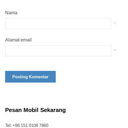
Nama
*
Alamat email
*
Pesan Mobil Sekarang
Tel: +86 151 0108 7860