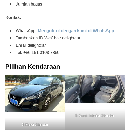
Jumlah bagasi
Kontak:
WhatsApp:
Mengobrol dengan kami di WhatsApp
Tambahkan ID WeChat: delightcar
Email:delightcar
Tel: +86 151 0108 7860
Pilihan Kendaraan
5 Kursi Interior Standar
5 Kursi Standar