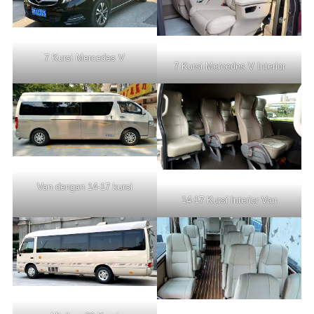
7 Kursi Mercedes V
7 Kursi Mercedes V Interior
Van dengan 14-17 kursi
14-17 Kursi Interior Van