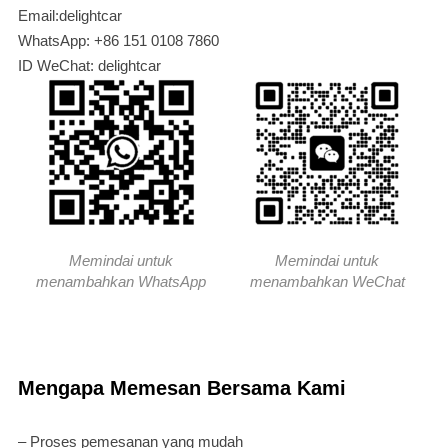
Email:delightcar
WhatsApp: +86 151 0108 7860
ID WeChat: delightcar
Memindai untuk
Memindai untuk
menambahkan WhatsApp
menambahkan WeChat
Mengapa Memesan Bersama Kami
– Proses pemesanan yang mudah