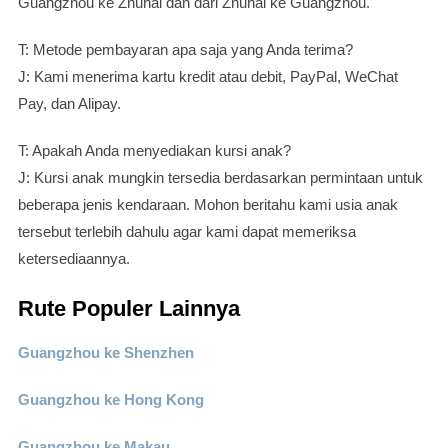
Guangzhou ke Zhuhai dan dari Zhuhai ke Guangzhou.
T: Metode pembayaran apa saja yang Anda terima?
J: Kami menerima kartu kredit atau debit, PayPal, WeChat
Pay, dan Alipay.
T: Apakah Anda menyediakan kursi anak?
J: Kursi anak mungkin tersedia berdasarkan permintaan untuk
beberapa jenis kendaraan. Mohon beritahu kami usia anak
tersebut terlebih dahulu agar kami dapat memeriksa
ketersediaannya.
Rute Populer Lainnya
Guangzhou ke Shenzhen
Guangzhou ke Hong Kong
Guangzhou ke Makau