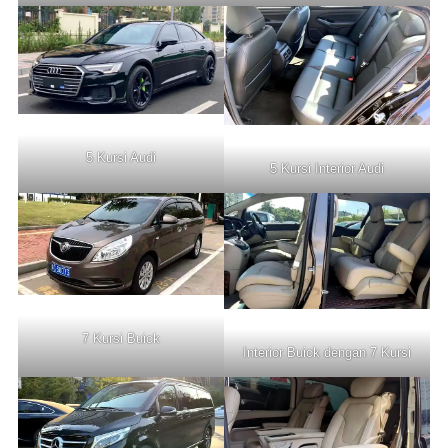
5 Kursi Audi
5 Kursi Interior Audi
7 Kursi Buick
Interior Buick dengan 7 Kursi