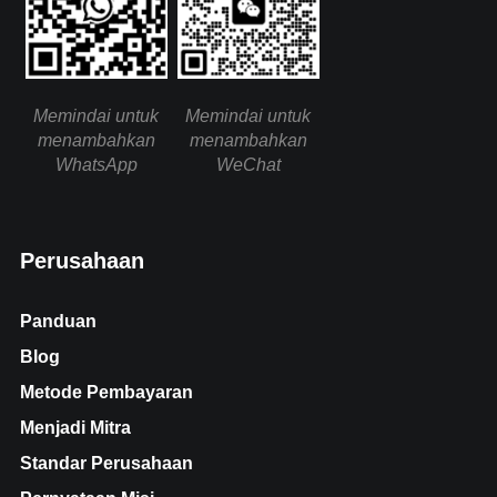
Memindai untuk
Memindai untuk
menambahkan
menambahkan
WhatsApp
WeChat
Perusahaan
Panduan
Blog
Metode Pembayaran
Menjadi Mitra
Standar Perusahaan