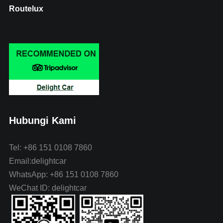
Routelux
Hubungi Kami
Tel: +86 151 0108 7860
Email:delightcar
WhatsApp: +86 151 0108 7860
WeChat ID: delightcar