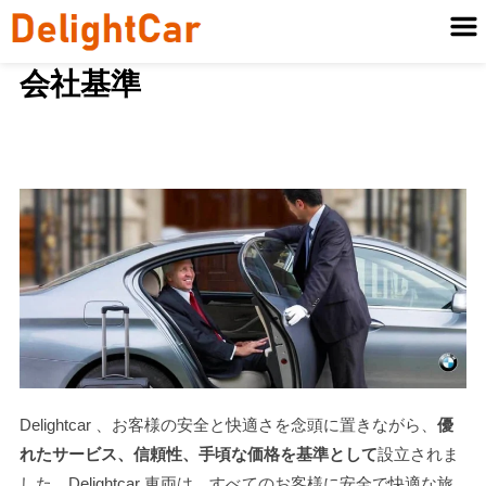
会社基準
Delightcar 、お客様の安全と快適さを念頭に置きながら、
優
れたサービス、信頼性、手頃な価格を基準として
設立されま
した。Delightcar 車両は、すべてのお客様に安全で快適な旅