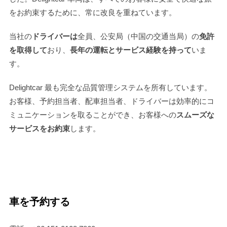
をお約束するために、常に改良を重ねています。
当社の
ドライバーは
全員、公安局（中国の交通当局）の
免許
を取得して
おり、
長年の運転とサービス経験を持って
いま
す。
Delightcar 最も完全な品質管理システムを所有しています。
お客様、予約担当者、配車担当者、ドライバーは効率的にコ
ミュニケーションを取ることができ、お客様への
スムーズな
サービスをお約束
します。
車を予約する