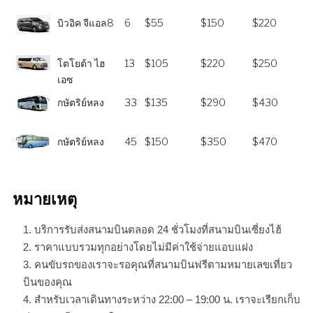
เซี่ยงไฮ้
บิวอิค จีแอล8
6
$55
$150
$220
โตโยต้า ไฮ
13
$105
$220
$250
เอซ
กษัตริย์หลง
33
$135
$290
$430
กษัตริย์หลง
45
$150
$350
$470
หมายเหตุ
บริการรับส่งสนามบินตลอด 24 ชั่วโมงที่สนามบินเซี่ยงไฮ้
ราคาแบบรวมทุกอย่างโดยไม่มีค่าใช้จ่ายแอบแฝง
คนขับรถของเราจะรอคุณที่สนามบินฟรีตามหมายเลขเที่ยว
บินของคุณ
สำหรับเวลาเดินทางระหว่าง 22:00 – 19:00 น. เราจะเรียกเก็บ