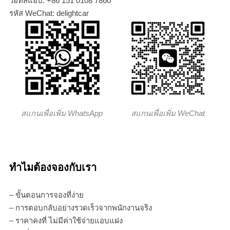
วอทส์แอป: +86 151 0108 7860
รหัส WeChat: delightcar
สแกนเพื่อเพิ่ม WhatsApp
สแกนเพื่อเพิ่ม WeChat
ทำไมต้องจองกับเรา
– ขั้นตอนการจองที่ง่าย
– การตอบกลับอย่างรวดเร็วจากพนักงานจริง
– ราคาคงที่ ไม่มีค่าใช้จ่ายแอบแฝง