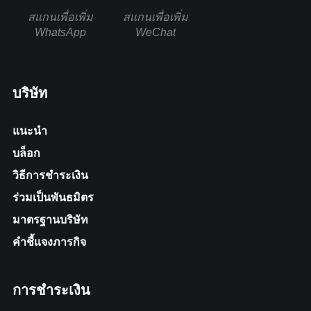
สแกนเพื่อเพิ่ม
สแกนเพื่อเพิ่ม
WhatsApp
WeChat
บริษัท
แนะนำ
บล็อก
วิธีการชำระเงิน
ร่วมเป็นพันธมิตร
มาตรฐานบริษัท
คำชี้แจงภารกิจ
การชำระเงิน