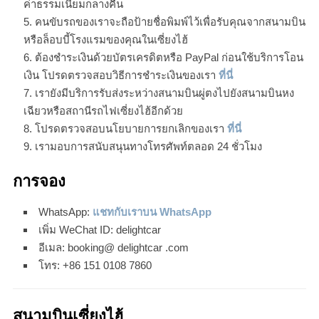
ค่าธรรมเนียมกลางคืน
คนขับรถของเราจะถือป้ายชื่อพิมพ์ไว้เพื่อรับคุณจากสนามบิน
หรือล็อบบี้โรงแรมของคุณในเซี่ยงไฮ้
ต้องชำระเงินด้วยบัตรเครดิตหรือ PayPal ก่อนใช้บริการโอน
เงิน โปรดตรวจสอบวิธีการชำระเงินของเรา
ที่นี่
เรายังมีบริการรับส่งระหว่างสนามบินผู่ตงไปยังสนามบินหง
เฉียวหรือสถานีรถไฟเซี่ยงไฮ้อีกด้วย
โปรดตรวจสอบนโยบายการยกเลิกของเรา
ที่นี่
เรามอบการสนับสนุนทางโทรศัพท์ตลอด 24 ชั่วโมง
การจอง
WhatsApp:
แชทกับเราบน WhatsApp
เพิ่ม WeChat ID: delightcar
อีเมล: booking@ delightcar .com
โทร: +86 151 0108 7860
สนามบินเซี่ยงไฮ้