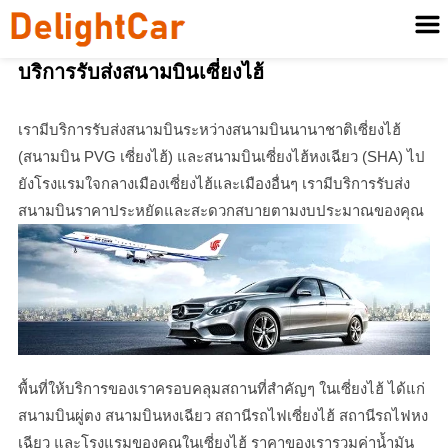
บริการรับส่งสนามบินเซี่ยงไฮ้
เรามีบริการรับส่งสนามบินระหว่างสนามบินนานาชาติเซี่ยงไฮ้
(สนามบิน PVG เซี่ยงไฮ้) และสนามบินเซี่ยงไฮ้หงเฉียว (SHA) ไป
ยังโรงแรมใจกลางเมืองเซี่ยงไฮ้และเมืองอื่นๆ เรามีบริการรับส่ง
สนามบินราคาประหยัดและสะดวกสบายตามงบประมาณของคุณ
พื้นที่ให้บริการของเราครอบคลุมสถานที่สำคัญๆ ในเซี่ยงไฮ้ ได้แก่
สนามบินผู่ตง สนามบินหงเฉียว สถานีรถไฟเซี่ยงไฮ้ สถานีรถไฟหง
เฉียว และโรงแรมของคุณในเซี่ยงไฮ้ ราคาของเรารวมค่าน้ำมัน