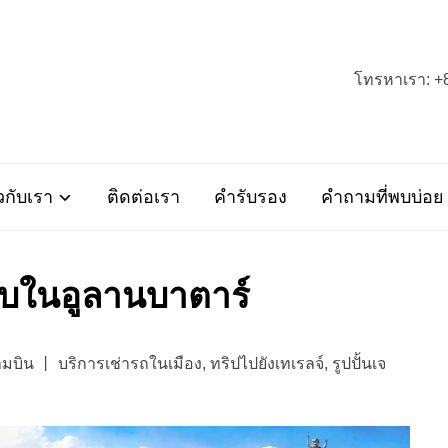
โทรหาเรา
ยวกับเรา
ติดต่อเรา
คำรับรอง
คำถามที่พบบ่อย
ับในอูลานบาตาร์
ิน 丨 บริการเช่ารถในเมือง, ทริปไปยังเทเรลจ์, รูปปั้นเจ