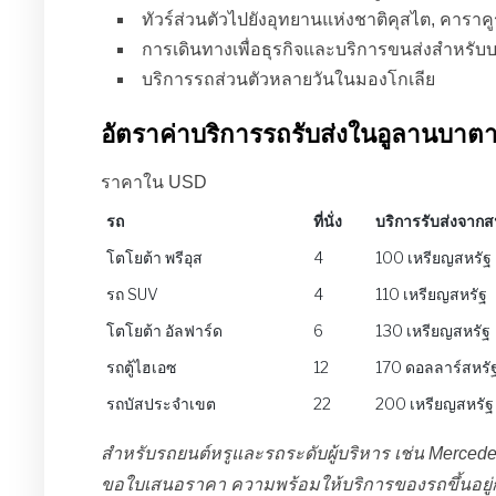
ทัวร์ส่วนตัวไปยังอุทยานแห่งชาติคุสไต, คาร
การเดินทางเพื่อธุรกิจและบริการขนส่งสำหรับบ
บริการรถส่วนตัวหลายวันในมองโกเลีย
อัตราค่าบริการรถรับส่งในอูลานบาตา
ราคาใน USD
รถ
ที่นั่ง
บริการรับส่งจาก
รถ
ที่นั่ง
บริการรับส่งจาก
โตโยต้า พรีอุส
4
100 เหรียญสหรัฐ
รถ SUV
4
110 เหรียญสหรัฐ
โตโยต้า อัลฟาร์ด
6
130 เหรียญสหรัฐ
รถตู้ไฮเอซ
12
170 ดอลลาร์สหรั
รถบัสประจำเขต
22
200 เหรียญสหรัฐ
สำหรับรถยนต์หรูและรถระดับผู้บริหาร เช่น Mercedes
ขอใบเสนอราคา ความพร้อมให้บริการของรถขึ้นอยู่กั