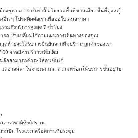
ืองอูลานบาตาร์เท่านั้น ไม่รวมพื้นที่ชานเมือง พื้นที่ทุ่งหญ้า
ื่น ๆ โปรดติดต่อเราเพื่อขอใบเสนอราคา
มถึงบริการสูงสุด 7 ชั่วโมง
ารถปรับเปลี่ยนได้ตามแผนการเดินทางของคุณ
าคาสุดท้ายจะได้รับการยืนยันจากทีมบริการลูกค้าของเรา
00 อาจมีค่าบริการเพิ่มเติม
ี่เหลือสามารถชำระให้คนขับได้
ต่อาจมีค่าใช้จ่ายเพิ่มเติม ความพร้อมให้บริการขึ้นอยู่กับ
ระ
ินนานาชาติชิงกิสข่าน
ากสนามบิน โรงแรม หรือสถานที่ประชุม