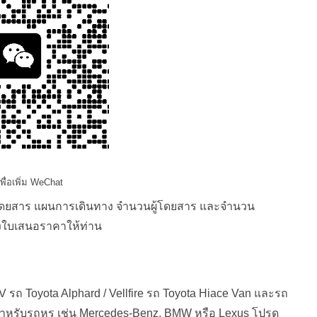
ื่อเพิ่ม WeChat
่งผู้โดยสาร แผนการเดินทาง จำนวนผู้โดยสาร และจำนวน
งใบเสนอราคาให้ท่าน
รถ Toyota Alphard / Vellfire รถ Toyota Hiace Van และรถ
น สำหรับรถหรู เช่น Mercedes-Benz, BMW หรือ Lexus โปรด