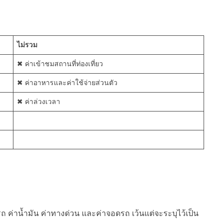
ไม่รวม
✖ ค่าเข้าชมสถานที่ท่องเที่ยว
✖ ค่าอาหารและค่าใช้จ่ายส่วนตัว
✖ ค่าล่วงเวลา
รถ ค่าน้ำมัน ค่าทางด่วน และค่าจอดรถ เว้นแต่จะระบุไว้เป็น